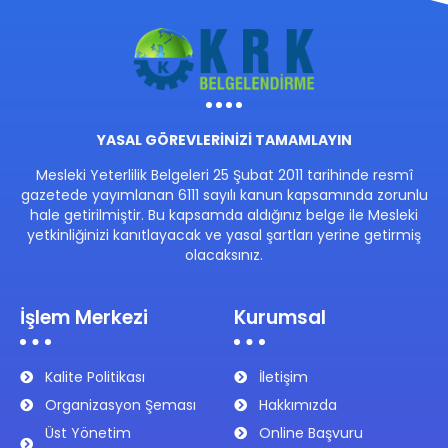
YASAL GÖREVLERİNİZİ TAMAMLAYIN
Mesleki Yeterlilik Belgeleri 25 Şubat 2011 tarihinde resmî
gazetede yayımlanan 6111 sayılı kanun kapsamında zorunlu
hale getirilmiştir. Bu kapsamda aldığınız belge ile Mesleki
yetkinliğinizi kanıtlayacak ve yasal şartları yerine getirmiş
olacaksınız.
İşlem Merkezi
Kurumsal
Kalite Politikası
İletişim
Organizasyon Şeması
Hakkımızda
Üst Yönetim
Online Başvuru