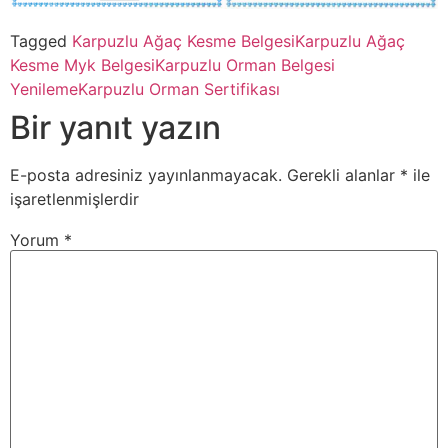
Tagged
Karpuzlu Ağaç Kesme Belgesi
Karpuzlu Ağaç
Kesme Myk Belgesi
Karpuzlu Orman Belgesi
Yenileme
Karpuzlu Orman Sertifikası
Bir yanıt yazın
E-posta adresiniz yayınlanmayacak.
Gerekli alanlar
*
ile
işaretlenmişlerdir
Yorum
*