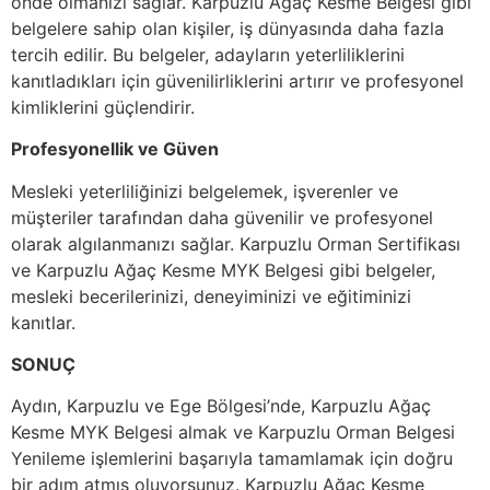
önde olmanızı sağlar. Karpuzlu Ağaç Kesme Belgesi gibi
belgelere sahip olan kişiler, iş dünyasında daha fazla
tercih edilir. Bu belgeler, adayların yeterliliklerini
kanıtladıkları için güvenilirliklerini artırır ve profesyonel
kimliklerini güçlendirir.
Profesyonellik ve Güven
Mesleki yeterliliğinizi belgelemek, işverenler ve
müşteriler tarafından daha güvenilir ve profesyonel
olarak algılanmanızı sağlar. Karpuzlu Orman Sertifikası
ve Karpuzlu Ağaç Kesme MYK Belgesi gibi belgeler,
mesleki becerilerinizi, deneyiminizi ve eğitiminizi
kanıtlar.
SONUÇ
Aydın, Karpuzlu ve Ege Bölgesi’nde, Karpuzlu Ağaç
Kesme MYK Belgesi almak ve Karpuzlu Orman Belgesi
Yenileme işlemlerini başarıyla tamamlamak için doğru
bir adım atmış oluyorsunuz. Karpuzlu Ağaç Kesme