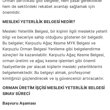
Orman Sertifikası gibi belgeler, hem yasal gereklilikler
hem de sektördeki rekabet avantajı sağlamak için
önemlidir.
MESLEKİ YETERLİLİK BELGESİ NEDİR?
Mesleki Yeterlilik Belgesi, bir kişinin ilgili meslekte yeterli
bilgi ve beceriye sahip olduğunu gösteren bir belgedir.
Bu belgeler, Karpuzlu Ağaç Kesme MYK Belgesi ve
Karpuzlu Orman Belgesi Yenileme gibi belgelendirme
süreçleri ile kazanılabilir. Karpuzlu Ağaç Kesme Belgesi,
orman üretimi ve ağaç kesme işlemleri gibi önemli
faaliyetlerde yer alacak kişilerin mesleki yeterliliklerini
belgelemektedir. Bu belgeyi almak, profesyonel
kimliğinizi güçlendirecek ve iş güvencenizi artıracaktır.
ORMAN ÜRETİM İŞÇİSİ MESLEKİ YETERLİLİK BELGESİ
SINAV SÜRECİ
Başvuru Aşaması