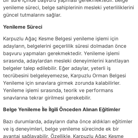
bir süre içinde başvuru yapması gerekmektedir. Belge
yenileme süreci, belge sahiplerinin mesleki yeterliliklerini
güncel tutmalarını sağlar.
Yenileme Süreci
Karpuzlu Ağaç Kesme Belgesi yenileme işlemi için
adayların, belgelerini geçerlilik süresi dolmadan önce
başvuru yapmaları gerekmektedir. Yenileme işlemi
sırasında, adaylardan mesleki deneyimlerini kanıtlayan
belgeler talep edilebilir. Eğer adaylar, yeterli iş
tecrübesini belgeleyemezse, Karpuzlu Orman Belgesi
Yenileme için sınavlara girmek zorunda kalabilirler.
Yenileme işlemi sırasında, teorik ve performans
sınavlarına tekrar girilmesi gerekebilir.
Belge Yenileme İle İlgili Önceden Alınan Eğitimler
Bazı durumlarda, adayların daha önce aldıkları eğitimler
ve iş deneyimleri, belge yenileme sürecinde ek bir
avantaj sağlayabilir. Özellikle, Karpuzlu Ağaç Kesme