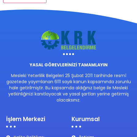
YASAL GÖREVLERİNİZİ TAMAMLAYIN
Mesleki Yeterlilik Belgeleri 25 Şubat 2011 tarihinde resmî
gazetede yayımlanan 6111 sayılı kanun kapsamında zorunlu
hale getirilmiştir. Bu kapsamda aldığınız belge ile Mesleki
yetkinliğinizi kanıtlayacak ve yasal şartları yerine getirmiş
olacaksınız.
İşlem Merkezi
Kurumsal