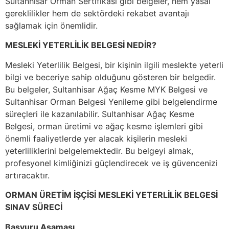
Sultanhisar Orman Sertifikası gibi belgeler, hem yasal
gereklilikler hem de sektördeki rekabet avantajı
sağlamak için önemlidir.
MESLEKİ YETERLİLİK BELGESİ NEDİR?
Mesleki Yeterlilik Belgesi, bir kişinin ilgili meslekte yeterli
bilgi ve beceriye sahip olduğunu gösteren bir belgedir.
Bu belgeler, Sultanhisar Ağaç Kesme MYK Belgesi ve
Sultanhisar Orman Belgesi Yenileme gibi belgelendirme
süreçleri ile kazanılabilir. Sultanhisar Ağaç Kesme
Belgesi, orman üretimi ve ağaç kesme işlemleri gibi
önemli faaliyetlerde yer alacak kişilerin mesleki
yeterliliklerini belgelemektedir. Bu belgeyi almak,
profesyonel kimliğinizi güçlendirecek ve iş güvencenizi
artıracaktır.
ORMAN ÜRETİM İŞÇİSİ MESLEKİ YETERLİLİK BELGESİ
SINAV SÜRECİ
Başvuru Aşaması