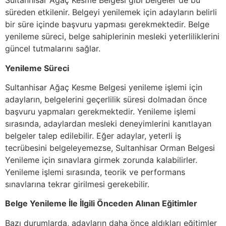
Sultanhisar Ağaç Kesme Belgesi gibi belgeler de bu
süreden etkilenir. Belgeyi yenilemek için adayların belirli
bir süre içinde başvuru yapması gerekmektedir. Belge
yenileme süreci, belge sahiplerinin mesleki yeterliliklerini
güncel tutmalarını sağlar.
Yenileme Süreci
Sultanhisar Ağaç Kesme Belgesi yenileme işlemi için
adayların, belgelerini geçerlilik süresi dolmadan önce
başvuru yapmaları gerekmektedir. Yenileme işlemi
sırasında, adaylardan mesleki deneyimlerini kanıtlayan
belgeler talep edilebilir. Eğer adaylar, yeterli iş
tecrübesini belgeleyemezse, Sultanhisar Orman Belgesi
Yenileme için sınavlara girmek zorunda kalabilirler.
Yenileme işlemi sırasında, teorik ve performans
sınavlarına tekrar girilmesi gerekebilir.
Belge Yenileme İle İlgili Önceden Alınan Eğitimler
Bazı durumlarda, adayların daha önce aldıkları eğitimler