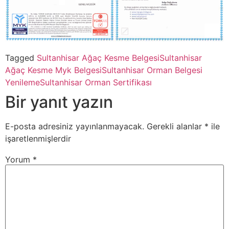
Tagged
Sultanhisar Ağaç Kesme Belgesi
Sultanhisar
Ağaç Kesme Myk Belgesi
Sultanhisar Orman Belgesi
Yenileme
Sultanhisar Orman Sertifikası
Bir yanıt yazın
E-posta adresiniz yayınlanmayacak.
Gerekli alanlar
*
ile
işaretlenmişlerdir
Yorum
*