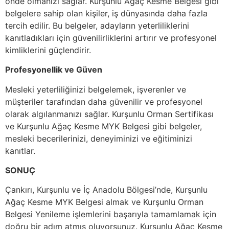
önde olmanızı sağlar. Kurşunlu Ağaç Kesme Belgesi gibi
belgelere sahip olan kişiler, iş dünyasında daha fazla
tercih edilir. Bu belgeler, adayların yeterliliklerini
kanıtladıkları için güvenilirliklerini artırır ve profesyonel
kimliklerini güçlendirir.
Profesyonellik ve Güven
Mesleki yeterliliğinizi belgelemek, işverenler ve
müşteriler tarafından daha güvenilir ve profesyonel
olarak algılanmanızı sağlar. Kurşunlu Orman Sertifikası
ve Kurşunlu Ağaç Kesme MYK Belgesi gibi belgeler,
mesleki becerilerinizi, deneyiminizi ve eğitiminizi
kanıtlar.
SONUÇ
Çankırı, Kurşunlu ve İç Anadolu Bölgesi’nde, Kurşunlu
Ağaç Kesme MYK Belgesi almak ve Kurşunlu Orman
Belgesi Yenileme işlemlerini başarıyla tamamlamak için
doğru bir adım atmış oluyorsunuz. Kurşunlu Ağaç Kesme