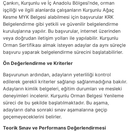
Çankırı, Kurşunlu ve İç Anadolu Bölgesi’nde, orman
işçiliği ve ilgili alanlarda çalışanların Kurşunlu Ağaç
Kesme MYK Belgesi alabilmesi için başvurular KRK
Belgelendirme gibi yetkili ve güvenilir belgelendirme
kuruluşlarına yapılır. Bu başvurular, internet üzerinden
veya doğrudan iletişim yolları ile yapılabilir. Kurşunlu
Orman Sertifikası almak isteyen adaylar da aynı süreçle
başvuru yaparak belgelendirme sürecini başlatabilirler.
Ön Değerlendirme ve Kriterler
Başvurunun ardından, adayların yeterliliği kontrol
edilerek gerekli kriterler sağlanıp sağlanmadığına bakılır.
Adayların kimlik belgeleri, eğitim durumları ve mesleki
deneyimleri incelenir. Kurşunlu Orman Belgesi Yenileme
süreci de bu şekilde başlatılmaktadır. Bu aşama,
adayların daha sonraki sınav aşamalarına geçip
geçemeyeceklerini belirler.
Teorik Sınav ve Performans Değerlendirmesi