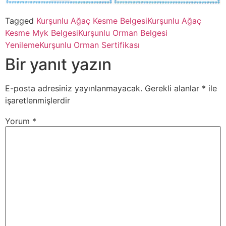
Tagged
Kurşunlu Ağaç Kesme Belgesi
Kurşunlu Ağaç
Kesme Myk Belgesi
Kurşunlu Orman Belgesi
Yenileme
Kurşunlu Orman Sertifikası
Bir yanıt yazın
E-posta adresiniz yayınlanmayacak.
Gerekli alanlar
*
ile
işaretlenmişlerdir
Yorum
*