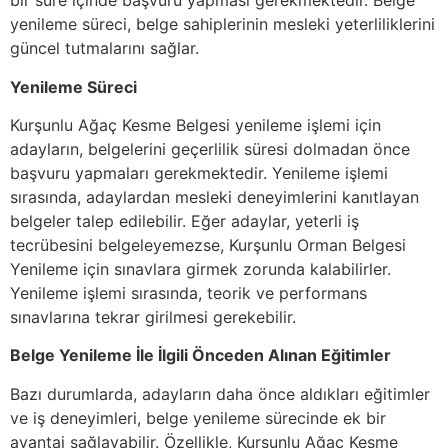
bir süre içinde başvuru yapması gerekmektedir. Belge
yenileme süreci, belge sahiplerinin mesleki yeterliliklerini
güncel tutmalarını sağlar.
Yenileme Süreci
Kurşunlu Ağaç Kesme Belgesi yenileme işlemi için
adayların, belgelerini geçerlilik süresi dolmadan önce
başvuru yapmaları gerekmektedir. Yenileme işlemi
sırasında, adaylardan mesleki deneyimlerini kanıtlayan
belgeler talep edilebilir. Eğer adaylar, yeterli iş
tecrübesini belgeleyemezse, Kurşunlu Orman Belgesi
Yenileme için sınavlara girmek zorunda kalabilirler.
Yenileme işlemi sırasında, teorik ve performans
sınavlarına tekrar girilmesi gerekebilir.
Belge Yenileme İle İlgili Önceden Alınan Eğitimler
Bazı durumlarda, adayların daha önce aldıkları eğitimler
ve iş deneyimleri, belge yenileme sürecinde ek bir
avantaj sağlayabilir. Özellikle, Kurşunlu Ağaç Kesme