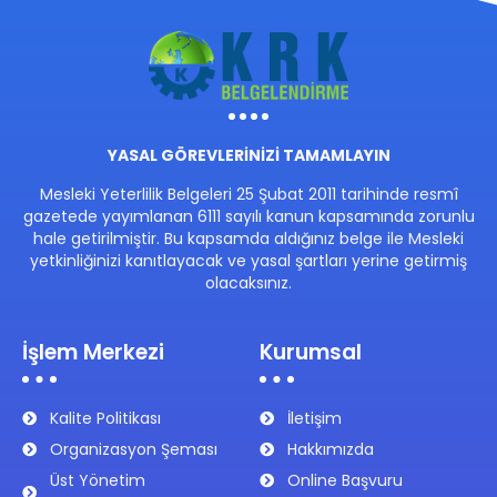
YASAL GÖREVLERİNİZİ TAMAMLAYIN
Mesleki Yeterlilik Belgeleri 25 Şubat 2011 tarihinde resmî
gazetede yayımlanan 6111 sayılı kanun kapsamında zorunlu
hale getirilmiştir. Bu kapsamda aldığınız belge ile Mesleki
yetkinliğinizi kanıtlayacak ve yasal şartları yerine getirmiş
olacaksınız.
İşlem Merkezi
Kurumsal
Kalite Politikası
İletişim
Organizasyon Şeması
Hakkımızda
Üst Yönetim
Online Başvuru