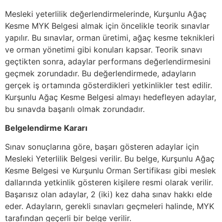
Mesleki yeterlilik değerlendirmelerinde, Kurşunlu Ağaç
Kesme MYK Belgesi almak için öncelikle teorik sınavlar
yapılır. Bu sınavlar, orman üretimi, ağaç kesme teknikleri
ve orman yönetimi gibi konuları kapsar. Teorik sınavı
geçtikten sonra, adaylar performans değerlendirmesini
geçmek zorundadır. Bu değerlendirmede, adayların
gerçek iş ortamında gösterdikleri yetkinlikler test edilir.
Kurşunlu Ağaç Kesme Belgesi almayı hedefleyen adaylar,
bu sınavda başarılı olmak zorundadır.
Belgelendirme Kararı
Sınav sonuçlarına göre, başarı gösteren adaylar için
Mesleki Yeterlilik Belgesi verilir. Bu belge, Kurşunlu Ağaç
Kesme Belgesi ve Kurşunlu Orman Sertifikası gibi meslek
dallarında yetkinlik gösteren kişilere resmi olarak verilir.
Başarısız olan adaylar, 2 (iki) kez daha sınav hakkı elde
eder. Adayların, gerekli sınavları geçmeleri halinde, MYK
tarafından geçerli bir belge verilir.