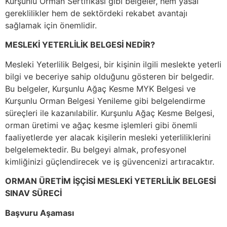
Kurşunlu Orman Sertifikası gibi belgeler, hem yasal
gereklilikler hem de sektördeki rekabet avantajı
sağlamak için önemlidir.
MESLEKİ YETERLİLİK BELGESİ NEDİR?
Mesleki Yeterlilik Belgesi, bir kişinin ilgili meslekte yeterli
bilgi ve beceriye sahip olduğunu gösteren bir belgedir.
Bu belgeler, Kurşunlu Ağaç Kesme MYK Belgesi ve
Kurşunlu Orman Belgesi Yenileme gibi belgelendirme
süreçleri ile kazanılabilir. Kurşunlu Ağaç Kesme Belgesi,
orman üretimi ve ağaç kesme işlemleri gibi önemli
faaliyetlerde yer alacak kişilerin mesleki yeterliliklerini
belgelemektedir. Bu belgeyi almak, profesyonel
kimliğinizi güçlendirecek ve iş güvencenizi artıracaktır.
ORMAN ÜRETİM İŞÇİSİ MESLEKİ YETERLİLİK BELGESİ
SINAV SÜRECİ
Başvuru Aşaması