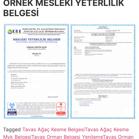
ÖRNEK MESLEKİ YETERLİLİK
BELGESİ
Tagged
Tavas Ağaç Kesme Belgesi
Tavas Ağaç Kesme
Myk Belgesi
Tavas Orman Belgesi Yenileme
Tavas Orman