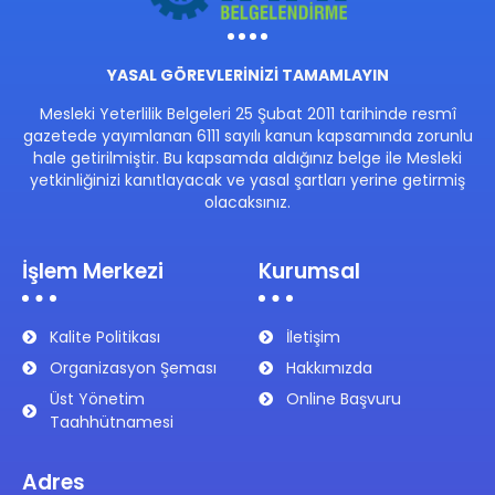
YASAL GÖREVLERİNİZİ TAMAMLAYIN
Mesleki Yeterlilik Belgeleri 25 Şubat 2011 tarihinde resmî
gazetede yayımlanan 6111 sayılı kanun kapsamında zorunlu
hale getirilmiştir. Bu kapsamda aldığınız belge ile Mesleki
yetkinliğinizi kanıtlayacak ve yasal şartları yerine getirmiş
olacaksınız.
İşlem Merkezi
Kurumsal
Kalite Politikası
İletişim
Organizasyon Şeması
Hakkımızda
Üst Yönetim
Online Başvuru
Taahhütnamesi
Adres