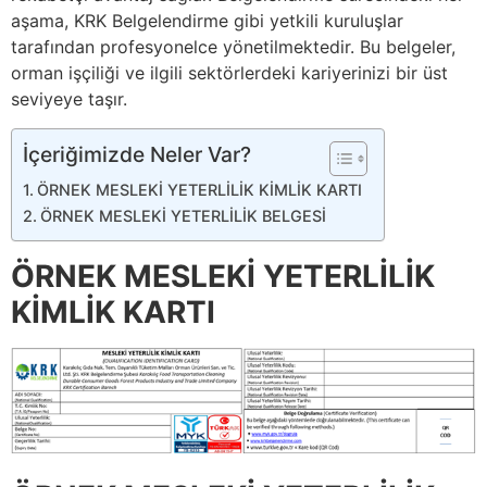
aşama, KRK Belgelendirme gibi yetkili kuruluşlar
tarafından profesyonelce yönetilmektedir. Bu belgeler,
orman işçiliği ve ilgili sektörlerdeki kariyerinizi bir üst
seviyeye taşır.
İçeriğimizde Neler Var?
ÖRNEK MESLEKİ YETERLİLİK KİMLİK KARTI
ÖRNEK MESLEKİ YETERLİLİK BELGESİ
ÖRNEK MESLEKİ YETERLİLİK
KİMLİK KARTI