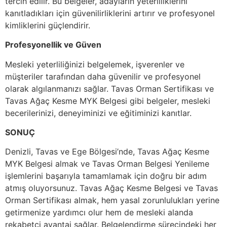
tercih edilir. Bu belgeler, adayların yeterliliklerini
kanıtladıkları için güvenilirliklerini artırır ve profesyonel
kimliklerini güçlendirir.
Profesyonellik ve Güven
Mesleki yeterliliğinizi belgelemek, işverenler ve
müşteriler tarafından daha güvenilir ve profesyonel
olarak algılanmanızı sağlar. Tavas Orman Sertifikası ve
Tavas Ağaç Kesme MYK Belgesi gibi belgeler, mesleki
becerilerinizi, deneyiminizi ve eğitiminizi kanıtlar.
SONUÇ
Denizli, Tavas ve Ege Bölgesi’nde, Tavas Ağaç Kesme
MYK Belgesi almak ve Tavas Orman Belgesi Yenileme
işlemlerini başarıyla tamamlamak için doğru bir adım
atmış oluyorsunuz. Tavas Ağaç Kesme Belgesi ve Tavas
Orman Sertifikası almak, hem yasal zorunlulukları yerine
getirmenize yardımcı olur hem de mesleki alanda
rekabetçi avantaj sağlar. Belgelendirme sürecindeki her