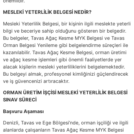
önemlidir.
MESLEKİ YETERLİLİK BELGESİ NEDİR?
Mesleki Yeterlilik Belgesi, bir kişinin ilgili meslekte yeterli
bilgi ve beceriye sahip olduğunu gösteren bir belgedir.
Bu belgeler, Tavas Ağaç Kesme MYK Belgesi ve Tavas
Orman Belgesi Yenileme gibi belgelendirme süreçleri ile
kazanılabilir. Tavas Ağaç Kesme Belgesi, orman üretimi
ve ağaç kesme işlemleri gibi önemli faaliyetlerde yer
alacak kişilerin mesleki yeterliliklerini belgelemektedir.
Bu belgeyi almak, profesyonel kimliğinizi güçlendirecek
ve iş güvencenizi artıracaktır.
ORMAN ÜRETİM İŞÇİSİ MESLEKİ YETERLİLİK BELGESİ
SINAV SÜRECİ
Başvuru Aşaması
Denizli, Tavas ve Ege Bölgesi’nde, orman işçiliği ve ilgili
alanlarda çalışanların Tavas Ağaç Kesme MYK Belgesi