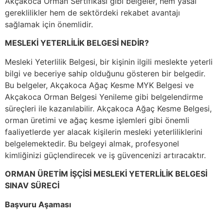
Akçakoca Orman Sertifikası gibi belgeler, hem yasal
gereklilikler hem de sektördeki rekabet avantajı
sağlamak için önemlidir.
MESLEKİ YETERLİLİK BELGESİ NEDİR?
Mesleki Yeterlilik Belgesi, bir kişinin ilgili meslekte yeterli
bilgi ve beceriye sahip olduğunu gösteren bir belgedir.
Bu belgeler, Akçakoca Ağaç Kesme MYK Belgesi ve
Akçakoca Orman Belgesi Yenileme gibi belgelendirme
süreçleri ile kazanılabilir. Akçakoca Ağaç Kesme Belgesi,
orman üretimi ve ağaç kesme işlemleri gibi önemli
faaliyetlerde yer alacak kişilerin mesleki yeterliliklerini
belgelemektedir. Bu belgeyi almak, profesyonel
kimliğinizi güçlendirecek ve iş güvencenizi artıracaktır.
ORMAN ÜRETİM İŞÇİSİ MESLEKİ YETERLİLİK BELGESİ
SINAV SÜRECİ
Başvuru Aşaması