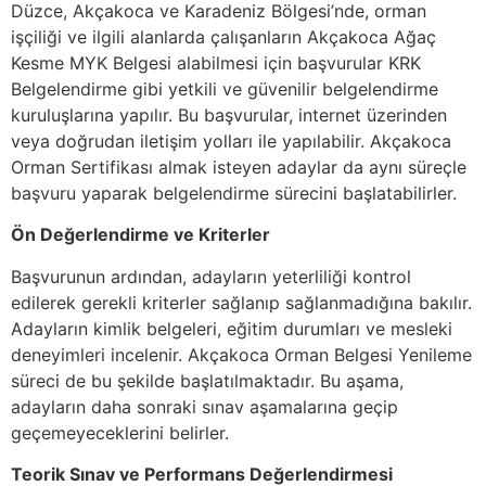
Düzce, Akçakoca ve Karadeniz Bölgesi’nde, orman
işçiliği ve ilgili alanlarda çalışanların Akçakoca Ağaç
Kesme MYK Belgesi alabilmesi için başvurular KRK
Belgelendirme gibi yetkili ve güvenilir belgelendirme
kuruluşlarına yapılır. Bu başvurular, internet üzerinden
veya doğrudan iletişim yolları ile yapılabilir. Akçakoca
Orman Sertifikası almak isteyen adaylar da aynı süreçle
başvuru yaparak belgelendirme sürecini başlatabilirler.
Ön Değerlendirme ve Kriterler
Başvurunun ardından, adayların yeterliliği kontrol
edilerek gerekli kriterler sağlanıp sağlanmadığına bakılır.
Adayların kimlik belgeleri, eğitim durumları ve mesleki
deneyimleri incelenir. Akçakoca Orman Belgesi Yenileme
süreci de bu şekilde başlatılmaktadır. Bu aşama,
adayların daha sonraki sınav aşamalarına geçip
geçemeyeceklerini belirler.
Teorik Sınav ve Performans Değerlendirmesi