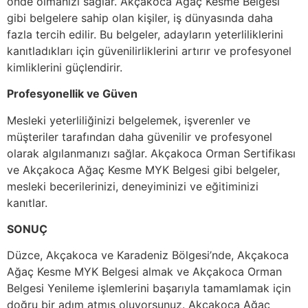
önde olmanızı sağlar. Akçakoca Ağaç Kesme Belgesi
gibi belgelere sahip olan kişiler, iş dünyasında daha
fazla tercih edilir. Bu belgeler, adayların yeterliliklerini
kanıtladıkları için güvenilirliklerini artırır ve profesyonel
kimliklerini güçlendirir.
Profesyonellik ve Güven
Mesleki yeterliliğinizi belgelemek, işverenler ve
müşteriler tarafından daha güvenilir ve profesyonel
olarak algılanmanızı sağlar. Akçakoca Orman Sertifikası
ve Akçakoca Ağaç Kesme MYK Belgesi gibi belgeler,
mesleki becerilerinizi, deneyiminizi ve eğitiminizi
kanıtlar.
SONUÇ
Düzce, Akçakoca ve Karadeniz Bölgesi’nde, Akçakoca
Ağaç Kesme MYK Belgesi almak ve Akçakoca Orman
Belgesi Yenileme işlemlerini başarıyla tamamlamak için
doğru bir adım atmış oluyorsunuz. Akçakoca Ağaç