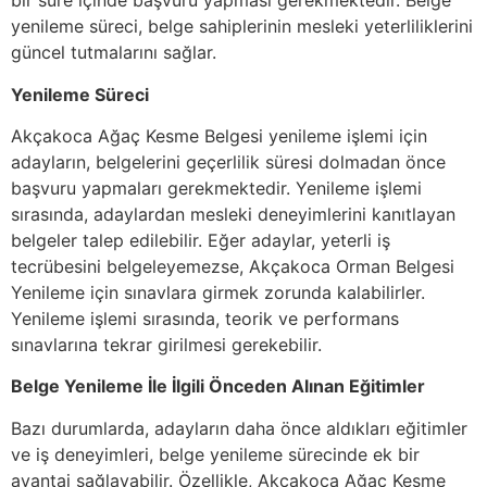
bir süre içinde başvuru yapması gerekmektedir. Belge
yenileme süreci, belge sahiplerinin mesleki yeterliliklerini
güncel tutmalarını sağlar.
Yenileme Süreci
Akçakoca Ağaç Kesme Belgesi yenileme işlemi için
adayların, belgelerini geçerlilik süresi dolmadan önce
başvuru yapmaları gerekmektedir. Yenileme işlemi
sırasında, adaylardan mesleki deneyimlerini kanıtlayan
belgeler talep edilebilir. Eğer adaylar, yeterli iş
tecrübesini belgeleyemezse, Akçakoca Orman Belgesi
Yenileme için sınavlara girmek zorunda kalabilirler.
Yenileme işlemi sırasında, teorik ve performans
sınavlarına tekrar girilmesi gerekebilir.
Belge Yenileme İle İlgili Önceden Alınan Eğitimler
Bazı durumlarda, adayların daha önce aldıkları eğitimler
ve iş deneyimleri, belge yenileme sürecinde ek bir
avantaj sağlayabilir. Özellikle, Akçakoca Ağaç Kesme