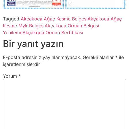
Tagged
Akçakoca Ağaç Kesme Belgesi
Akçakoca Ağaç
Kesme Myk Belgesi
Akçakoca Orman Belgesi
Yenileme
Akçakoca Orman Sertifikası
Bir yanıt yazın
E-posta adresiniz yayınlanmayacak.
Gerekli alanlar
*
ile
işaretlenmişlerdir
Yorum
*