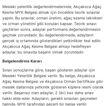
Mesleki yeterlilik değerlendirmelerinde, Akçakoca Ağaç
Kesme MYK Belgesi almak için öncelikle teorik sınavlar
yapılır. Bu sınavlar, orman üretimi, ağaç kesme teknikleri
ve orman yönetimi gibi konuları kapsar. Teorik sınavı
geçtikten sonra, adaylar performans değerlendirmesini
geçmek zorundadır. Bu değerlendirmede, adayların
gerçek iş ortamında gösterdikleri yetkinlikler test edilir.
Akçakoca Ağaç Kesme Belgesi almayı hedefleyen
adaylar, bu sınavda başarılı olmak zorundadır.
Belgelendirme Kararı
Sınav sonuçlarına göre, başarı gösteren adaylar için
Mesleki Yeterlilik Belgesi verilir. Bu belge, Akçakoca
Ağaç Kesme Belgesi ve Akçakoca Orman Sertifikası gibi
meslek dallarında yetkinlik gösteren kişilere resmi olarak
verilir. Başarısız olan adaylar, 2 (iki) kez daha sınav
hakkı elde eder. Adayların, gerekli sınavları geçmeleri
halinde, MYK tarafından geçerli bir belge verilir.