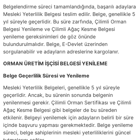
Belgelendirme süreci tamamlandığında, başarılı adaylara
Mesleki Yeterlilik Belgesi teslim edilir. Belge, genellikle 5
yıl süreyle geçerlidir. Bu süre zarfında, Çilimli Orman
Belgesi Yenileme ve Çilimli Ağaç Kesme Belgesi
yenileme gereksinimleri de göz önünde
bulundurulmalıdır. Belge, E-Devlet üzerinden
sorgulanabilir ve adayların adreslerine kargolanır.
ORMAN ÜRETİM İŞÇİSİ BELGESİ YENİLEME
Belge Geçerlilik Süresi ve Yenileme
Mesleki Yeterlilik Belgeleri, genellikle 5 yıl süreyle
geçerlidir. Ancak, bu sürenin sonunda belgenin
yenilenmesi gerekir. Çilimli Orman Sertifikası ve Çilimli
Ağaç Kesme Belgesi gibi belgeler de bu süreden
etkilenir. Belgeyi yenilemek için adayların belirli bir süre
içinde başvuru yapması gerekmektedir. Belge yenileme
süreci, belge sahiplerinin mesleki yeterliliklerini güncel