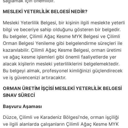
sağlamak için önemlidir.
MESLEKİ YETERLİLİK BELGESİ NEDİR?
Mesleki Yeterlilik Belgesi, bir kişinin ilgili meslekte yeterli
bilgi ve beceriye sahip olduğunu gösteren bir belgedir.
Bu belgeler, Çilimli Ağaç Kesme MYK Belgesi ve Çilimli
Orman Belgesi Yenileme gibi belgelendirme süreçleri ile
kazanılabilir. Çilimli Ağaç Kesme Belgesi, orman üretimi
ve ağaç kesme işlemleri gibi önemli faaliyetlerde yer
alacak kişilerin mesleki yeterliliklerini belgelemektedir.
Bu belgeyi almak, profesyonel kimliğinizi güçlendirecek
ve iş güvencenizi artıracaktır.
ORMAN ÜRETİM İŞÇİSİ MESLEKİ YETERLİLİK BELGESİ
SINAV SÜRECİ
Başvuru Aşaması
Düzce, Çilimli ve Karadeniz Bölgesi’nde, orman işçiliği
ve ilgili alanlarda çalışanların Çilimli Ağaç Kesme MYK