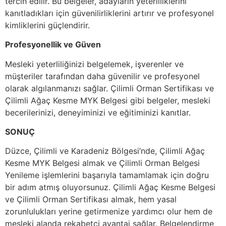
tercih edilir. Bu belgeler, adayların yeterliliklerini
kanıtladıkları için güvenilirliklerini artırır ve profesyonel
kimliklerini güçlendirir.
Profesyonellik ve Güven
Mesleki yeterliliğinizi belgelemek, işverenler ve
müşteriler tarafından daha güvenilir ve profesyonel
olarak algılanmanızı sağlar. Çilimli Orman Sertifikası ve
Çilimli Ağaç Kesme MYK Belgesi gibi belgeler, mesleki
becerilerinizi, deneyiminizi ve eğitiminizi kanıtlar.
SONUÇ
Düzce, Çilimli ve Karadeniz Bölgesi’nde, Çilimli Ağaç
Kesme MYK Belgesi almak ve Çilimli Orman Belgesi
Yenileme işlemlerini başarıyla tamamlamak için doğru
bir adım atmış oluyorsunuz. Çilimli Ağaç Kesme Belgesi
ve Çilimli Orman Sertifikası almak, hem yasal
zorunlulukları yerine getirmenize yardımcı olur hem de
mesleki alanda rekabetçi avantaj sağlar. Belgelendirme