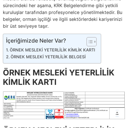
sürecindeki her aşama, KRK Belgelendirme gibi yetkili
kuruluşlar tarafından profesyonelce yönetilmektedir. Bu
belgeler, orman işçiliği ve ilgili sektörlerdeki kariyerinizi
bir üst seviyeye taşır.
İçeriğimizde Neler Var?
ÖRNEK MESLEKİ YETERLİLİK KİMLİK KARTI
ÖRNEK MESLEKİ YETERLİLİK BELGESİ
ÖRNEK MESLEKİ YETERLİLİK
KİMLİK KARTI