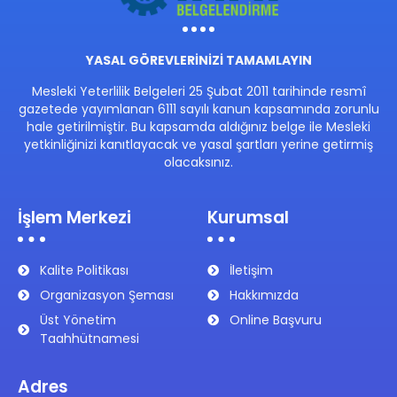
YASAL GÖREVLERİNİZİ TAMAMLAYIN
Mesleki Yeterlilik Belgeleri 25 Şubat 2011 tarihinde resmî
gazetede yayımlanan 6111 sayılı kanun kapsamında zorunlu
hale getirilmiştir. Bu kapsamda aldığınız belge ile Mesleki
yetkinliğinizi kanıtlayacak ve yasal şartları yerine getirmiş
olacaksınız.
İşlem Merkezi
Kurumsal
Kalite Politikası
İletişim
Organizasyon Şeması
Hakkımızda
Üst Yönetim
Online Başvuru
Taahhütnamesi
Adres