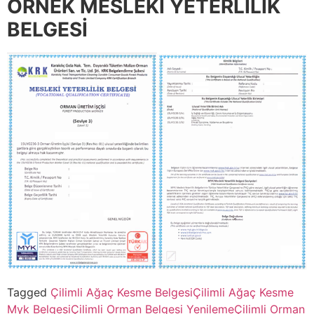
ÖRNEK MESLEKİ YETERLİLİK
BELGESİ
Tagged
Çilimli Ağaç Kesme Belgesi
Çilimli Ağaç Kesme
Myk Belgesi
Çilimli Orman Belgesi Yenileme
Çilimli Orman