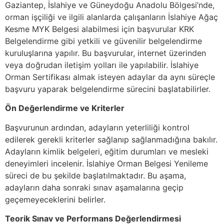
Gaziantep, İslahiye ve Güneydoğu Anadolu Bölgesi’nde,
orman işçiliği ve ilgili alanlarda çalışanların İslahiye Ağaç
Kesme MYK Belgesi alabilmesi için başvurular KRK
Belgelendirme gibi yetkili ve güvenilir belgelendirme
kuruluşlarına yapılır. Bu başvurular, internet üzerinden
veya doğrudan iletişim yolları ile yapılabilir. İslahiye
Orman Sertifikası almak isteyen adaylar da aynı süreçle
başvuru yaparak belgelendirme sürecini başlatabilirler.
Ön Değerlendirme ve Kriterler
Başvurunun ardından, adayların yeterliliği kontrol
edilerek gerekli kriterler sağlanıp sağlanmadığına bakılır.
Adayların kimlik belgeleri, eğitim durumları ve mesleki
deneyimleri incelenir. İslahiye Orman Belgesi Yenileme
süreci de bu şekilde başlatılmaktadır. Bu aşama,
adayların daha sonraki sınav aşamalarına geçip
geçemeyeceklerini belirler.
Teorik Sınav ve Performans Değerlendirmesi