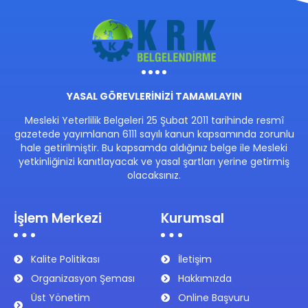
YASAL GÖREVLERİNİZİ TAMAMLAYIN
Mesleki Yeterlilik Belgeleri 25 Şubat 2011 tarihinde resmî
gazetede yayımlanan 6111 sayılı kanun kapsamında zorunlu
hale getirilmiştir. Bu kapsamda aldığınız belge ile Mesleki
yetkinliğinizi kanıtlayacak ve yasal şartları yerine getirmiş
olacaksınız.
İşlem Merkezi
Kurumsal
Kalite Politikası
İletişim
Organizasyon Şeması
Hakkımızda
Üst Yönetim
Online Başvuru