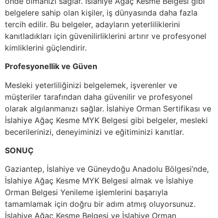
önde olmanızı sağlar. İslahiye Ağaç Kesme Belgesi gibi
belgelere sahip olan kişiler, iş dünyasında daha fazla
tercih edilir. Bu belgeler, adayların yeterliliklerini
kanıtladıkları için güvenilirliklerini artırır ve profesyonel
kimliklerini güçlendirir.
Profesyonellik ve Güven
Mesleki yeterliliğinizi belgelemek, işverenler ve
müşteriler tarafından daha güvenilir ve profesyonel
olarak algılanmanızı sağlar. İslahiye Orman Sertifikası ve
İslahiye Ağaç Kesme MYK Belgesi gibi belgeler, mesleki
becerilerinizi, deneyiminizi ve eğitiminizi kanıtlar.
SONUÇ
Gaziantep, İslahiye ve Güneydoğu Anadolu Bölgesi’nde,
İslahiye Ağaç Kesme MYK Belgesi almak ve İslahiye
Orman Belgesi Yenileme işlemlerini başarıyla
tamamlamak için doğru bir adım atmış oluyorsunuz.
İslahiye Ağaç Kesme Belgesi ve İslahiye Orman