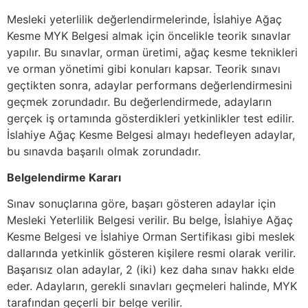
Mesleki yeterlilik değerlendirmelerinde, İslahiye Ağaç
Kesme MYK Belgesi almak için öncelikle teorik sınavlar
yapılır. Bu sınavlar, orman üretimi, ağaç kesme teknikleri
ve orman yönetimi gibi konuları kapsar. Teorik sınavı
geçtikten sonra, adaylar performans değerlendirmesini
geçmek zorundadır. Bu değerlendirmede, adayların
gerçek iş ortamında gösterdikleri yetkinlikler test edilir.
İslahiye Ağaç Kesme Belgesi almayı hedefleyen adaylar,
bu sınavda başarılı olmak zorundadır.
Belgelendirme Kararı
Sınav sonuçlarına göre, başarı gösteren adaylar için
Mesleki Yeterlilik Belgesi verilir. Bu belge, İslahiye Ağaç
Kesme Belgesi ve İslahiye Orman Sertifikası gibi meslek
dallarında yetkinlik gösteren kişilere resmi olarak verilir.
Başarısız olan adaylar, 2 (iki) kez daha sınav hakkı elde
eder. Adayların, gerekli sınavları geçmeleri halinde, MYK
tarafından geçerli bir belge verilir.