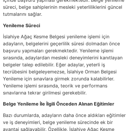
içinde başvuru yapması gerekmektedir. Belge yenileme
süreci, belge sahiplerinin mesleki yeterliliklerini güncel
tutmalarını sağlar.
Yenileme Süreci
İslahiye Ağaç Kesme Belgesi yenileme işlemi için
adayların, belgelerini geçerlilik süresi dolmadan önce
başvuru yapmaları gerekmektedir. Yenileme işlemi
sırasında, adaylardan mesleki deneyimlerini kanıtlayan
belgeler talep edilebilir. Eğer adaylar, yeterli iş
tecrübesini belgeleyemezse, İslahiye Orman Belgesi
Yenileme için sınavlara girmek zorunda kalabilirler.
Yenileme işlemi sırasında, teorik ve performans
sınavlarına tekrar girilmesi gerekebilir.
Belge Yenileme İle İlgili Önceden Alınan Eğitimler
Bazı durumlarda, adayların daha önce aldıkları eğitimler
ve iş deneyimleri, belge yenileme sürecinde ek bir
avantaj sağlayabilir. Özellikle, İslahiye Ağaç Kesme