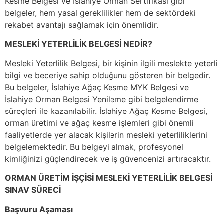
Kesme Belgesi ve İslahiye Orman Sertifikası gibi
belgeler, hem yasal gereklilikler hem de sektördeki
rekabet avantajı sağlamak için önemlidir.
MESLEKİ YETERLİLİK BELGESİ NEDİR?
Mesleki Yeterlilik Belgesi, bir kişinin ilgili meslekte yeterli
bilgi ve beceriye sahip olduğunu gösteren bir belgedir.
Bu belgeler, İslahiye Ağaç Kesme MYK Belgesi ve
İslahiye Orman Belgesi Yenileme gibi belgelendirme
süreçleri ile kazanılabilir. İslahiye Ağaç Kesme Belgesi,
orman üretimi ve ağaç kesme işlemleri gibi önemli
faaliyetlerde yer alacak kişilerin mesleki yeterliliklerini
belgelemektedir. Bu belgeyi almak, profesyonel
kimliğinizi güçlendirecek ve iş güvencenizi artıracaktır.
ORMAN ÜRETİM İŞÇİSİ MESLEKİ YETERLİLİK BELGESİ
SINAV SÜRECİ
Başvuru Aşaması