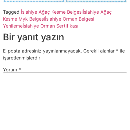
Tagged
İslahiye Ağaç Kesme Belgesi
İslahiye Ağaç
Kesme Myk Belgesi
İslahiye Orman Belgesi
Yenileme
İslahiye Orman Sertifikası
Bir yanıt yazın
E-posta adresiniz yayınlanmayacak.
Gerekli alanlar
*
ile
işaretlenmişlerdir
Yorum
*