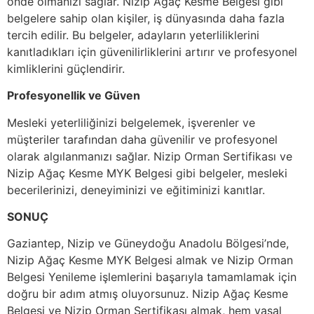
önde olmanızı sağlar. Nizip Ağaç Kesme Belgesi gibi
belgelere sahip olan kişiler, iş dünyasında daha fazla
tercih edilir. Bu belgeler, adayların yeterliliklerini
kanıtladıkları için güvenilirliklerini artırır ve profesyonel
kimliklerini güçlendirir.
Profesyonellik ve Güven
Mesleki yeterliliğinizi belgelemek, işverenler ve
müşteriler tarafından daha güvenilir ve profesyonel
olarak algılanmanızı sağlar. Nizip Orman Sertifikası ve
Nizip Ağaç Kesme MYK Belgesi gibi belgeler, mesleki
becerilerinizi, deneyiminizi ve eğitiminizi kanıtlar.
SONUÇ
Gaziantep, Nizip ve Güneydoğu Anadolu Bölgesi’nde,
Nizip Ağaç Kesme MYK Belgesi almak ve Nizip Orman
Belgesi Yenileme işlemlerini başarıyla tamamlamak için
doğru bir adım atmış oluyorsunuz. Nizip Ağaç Kesme
Belgesi ve Nizip Orman Sertifikası almak, hem yasal