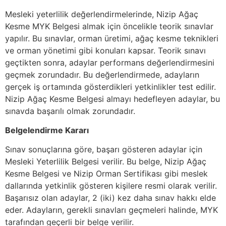
Mesleki yeterlilik değerlendirmelerinde, Nizip Ağaç
Kesme MYK Belgesi almak için öncelikle teorik sınavlar
yapılır. Bu sınavlar, orman üretimi, ağaç kesme teknikleri
ve orman yönetimi gibi konuları kapsar. Teorik sınavı
geçtikten sonra, adaylar performans değerlendirmesini
geçmek zorundadır. Bu değerlendirmede, adayların
gerçek iş ortamında gösterdikleri yetkinlikler test edilir.
Nizip Ağaç Kesme Belgesi almayı hedefleyen adaylar, bu
sınavda başarılı olmak zorundadır.
Belgelendirme Kararı
Sınav sonuçlarına göre, başarı gösteren adaylar için
Mesleki Yeterlilik Belgesi verilir. Bu belge, Nizip Ağaç
Kesme Belgesi ve Nizip Orman Sertifikası gibi meslek
dallarında yetkinlik gösteren kişilere resmi olarak verilir.
Başarısız olan adaylar, 2 (iki) kez daha sınav hakkı elde
eder. Adayların, gerekli sınavları geçmeleri halinde, MYK
tarafından geçerli bir belge verilir.