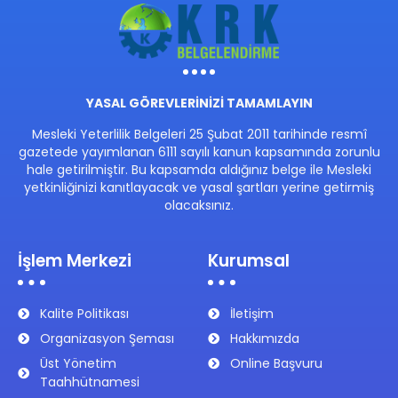
YASAL GÖREVLERİNİZİ TAMAMLAYIN
Mesleki Yeterlilik Belgeleri 25 Şubat 2011 tarihinde resmî
gazetede yayımlanan 6111 sayılı kanun kapsamında zorunlu
hale getirilmiştir. Bu kapsamda aldığınız belge ile Mesleki
yetkinliğinizi kanıtlayacak ve yasal şartları yerine getirmiş
olacaksınız.
İşlem Merkezi
Kurumsal
Kalite Politikası
İletişim
Organizasyon Şeması
Hakkımızda
Üst Yönetim
Online Başvuru
Taahhütnamesi