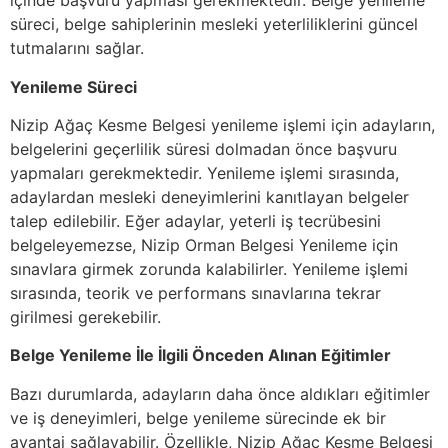
içinde başvuru yapması gerekmektedir. Belge yenileme
süreci, belge sahiplerinin mesleki yeterliliklerini güncel
tutmalarını sağlar.
Yenileme Süreci
Nizip Ağaç Kesme Belgesi yenileme işlemi için adayların,
belgelerini geçerlilik süresi dolmadan önce başvuru
yapmaları gerekmektedir. Yenileme işlemi sırasında,
adaylardan mesleki deneyimlerini kanıtlayan belgeler
talep edilebilir. Eğer adaylar, yeterli iş tecrübesini
belgeleyemezse, Nizip Orman Belgesi Yenileme için
sınavlara girmek zorunda kalabilirler. Yenileme işlemi
sırasında, teorik ve performans sınavlarına tekrar
girilmesi gerekebilir.
Belge Yenileme İle İlgili Önceden Alınan Eğitimler
Bazı durumlarda, adayların daha önce aldıkları eğitimler
ve iş deneyimleri, belge yenileme sürecinde ek bir
avantaj sağlayabilir. Özellikle, Nizip Ağaç Kesme Belgesi