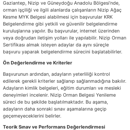
Gaziantep, Nizip ve Güneydoğu Anadolu Bölgesi’nde,
orman işçiliği ve ilgili alanlarda çalışanların Nizip Ağaç
Kesme MYK Belgesi alabilmesi için başvurular KRK
Belgelendirme gibi yetkili ve güvenilir belgelendirme
kuruluşlarına yapılır. Bu başvurular, internet üzerinden
veya doğrudan iletişim yolları ile yapılabilir. Nizip Orman
Sertifikası almak isteyen adaylar da aynı süreçle
başvuru yaparak belgelendirme sürecini başlatabilirler.
Ön Değerlendirme ve Kriterler
Başvurunun ardından, adayların yeterliliği kontrol
edilerek gerekli kriterler sağlanıp sağlanmadığına bakılır.
Adayların kimlik belgeleri, eğitim durumları ve mesleki
deneyimleri incelenir. Nizip Orman Belgesi Yenileme
süreci de bu şekilde başlatılmaktadır. Bu aşama,
adayların daha sonraki sınav aşamalarına geçip
geçemeyeceklerini belirler.
Teorik Sınav ve Performans Değerlendirmesi