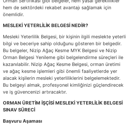
Orman Sertifikası gibi belgeler, hem yasal gereklilikler
hem de sektördeki rekabet avantajı sağlamak için
önemlidir.
MESLEKİ YETERLİLİK BELGESİ NEDİR?
Mesleki Yeterlilik Belgesi, bir kişinin ilgili meslekte yeterli
bilgi ve beceriye sahip olduğunu gösteren bir belgedir.
Bu belgeler, Nizip Ağaç Kesme MYK Belgesi ve Nizip
Orman Belgesi Yenileme gibi belgelendirme süreçleri ile
kazanılabilir. Nizip Ağaç Kesme Belgesi, orman üretimi
ve ağaç kesme işlemleri gibi önemli faaliyetlerde yer
alacak kişilerin mesleki yeterliliklerini belgelemektedir.
Bu belgeyi almak, profesyonel kimliğinizi güçlendirecek
ve iş güvencenizi artıracaktır.
ORMAN ÜRETİM İŞÇİSİ MESLEKİ YETERLİLİK BELGESİ
SINAV SÜRECİ
Başvuru Aşaması