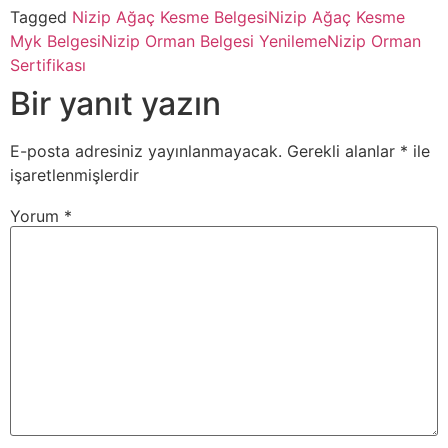
Tagged
Nizip Ağaç Kesme Belgesi
Nizip Ağaç Kesme
Myk Belgesi
Nizip Orman Belgesi Yenileme
Nizip Orman
Sertifikası
Bir yanıt yazın
E-posta adresiniz yayınlanmayacak.
Gerekli alanlar
*
ile
işaretlenmişlerdir
Yorum
*