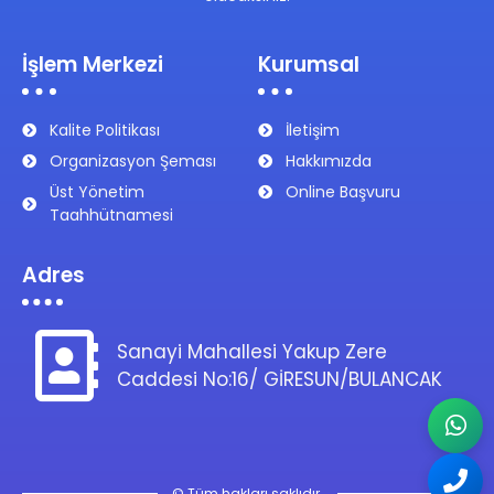
İşlem Merkezi
Kurumsal
Kalite Politikası
İletişim
Organizasyon Şeması
Hakkımızda
Üst Yönetim
Online Başvuru
Taahhütnamesi
Adres
Sanayi Mahallesi Yakup Zere
Caddesi No:16/ GİRESUN/BULANCAK
© Tüm hakları saklıdır.