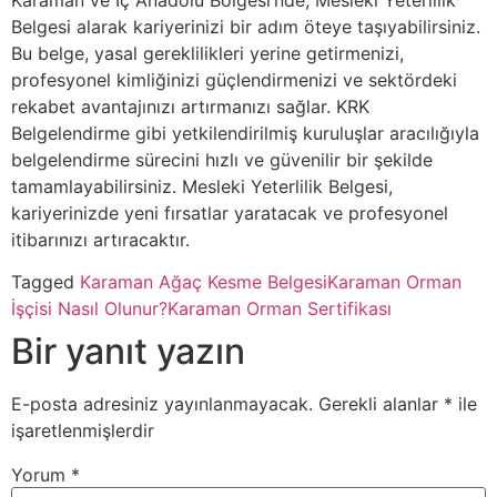
Karaman ve İç Anadolu Bölgesi’nde, Mesleki Yeterlilik
Belgesi alarak kariyerinizi bir adım öteye taşıyabilirsiniz.
Bu belge, yasal gereklilikleri yerine getirmenizi,
profesyonel kimliğinizi güçlendirmenizi ve sektördeki
rekabet avantajınızı artırmanızı sağlar. KRK
Belgelendirme gibi yetkilendirilmiş kuruluşlar aracılığıyla
belgelendirme sürecini hızlı ve güvenilir bir şekilde
tamamlayabilirsiniz. Mesleki Yeterlilik Belgesi,
kariyerinizde yeni fırsatlar yaratacak ve profesyonel
itibarınızı artıracaktır.
Tagged
Karaman Ağaç Kesme Belgesi
Karaman Orman
İşçisi Nasıl Olunur?
Karaman Orman Sertifikası
Bir yanıt yazın
E-posta adresiniz yayınlanmayacak.
Gerekli alanlar
*
ile
işaretlenmişlerdir
Yorum
*