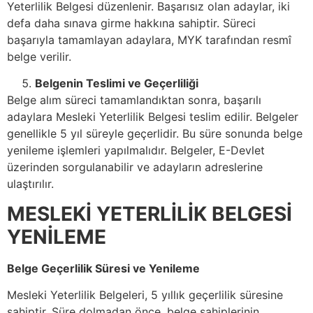
Yeterlilik Belgesi düzenlenir. Başarısız olan adaylar, iki
defa daha sınava girme hakkına sahiptir. Süreci
başarıyla tamamlayan adaylara, MYK tarafından resmî
belge verilir.
Belgenin Teslimi ve Geçerliliği
Belge alım süreci tamamlandıktan sonra, başarılı
adaylara Mesleki Yeterlilik Belgesi teslim edilir. Belgeler
genellikle 5 yıl süreyle geçerlidir. Bu süre sonunda belge
yenileme işlemleri yapılmalıdır. Belgeler, E-Devlet
üzerinden sorgulanabilir ve adayların adreslerine
ulaştırılır.
MESLEKİ YETERLİLİK BELGESİ
YENİLEME
Belge Geçerlilik Süresi ve Yenileme
Mesleki Yeterlilik Belgeleri, 5 yıllık geçerlilik süresine
sahiptir. Süre dolmadan önce, belge sahiplerinin