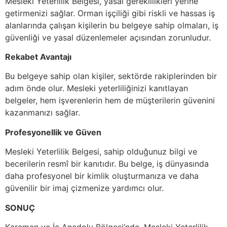
Mesleki Yeterlilik Belgesi, yasal gereklilikleri yerine
getirmenizi sağlar. Orman işçiliği gibi riskli ve hassas iş
alanlarında çalışan kişilerin bu belgeye sahip olmaları, iş
güvenliği ve yasal düzenlemeler açısından zorunludur.
Rekabet Avantajı
Bu belgeye sahip olan kişiler, sektörde rakiplerinden bir
adım önde olur. Mesleki yeterliliğinizi kanıtlayan
belgeler, hem işverenlerin hem de müşterilerin güvenini
kazanmanızı sağlar.
Profesyonellik ve Güven
Mesleki Yeterlilik Belgesi, sahip olduğunuz bilgi ve
becerilerin resmî bir kanıtıdır. Bu belge, iş dünyasında
daha profesyonel bir kimlik oluşturmanıza ve daha
güvenilir bir imaj çizmenize yardımcı olur.
SONUÇ