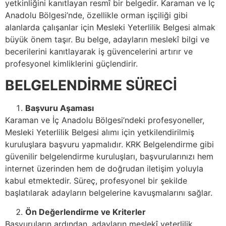
yetkinliğini kanıtlayan resmî bir belgedir. Karaman ve İç
Anadolu Bölgesi’nde, özellikle orman işçiliği gibi
alanlarda çalışanlar için Mesleki Yeterlilik Belgesi almak
büyük önem taşır. Bu belge, adayların meslekî bilgi ve
becerilerini kanıtlayarak iş güvencelerini artırır ve
profesyonel kimliklerini güçlendirir.
BELGELENDİRME SÜRECİ
Başvuru Aşaması
Karaman ve İç Anadolu Bölgesi’ndeki profesyoneller,
Mesleki Yeterlilik Belgesi alımı için yetkilendirilmiş
kuruluşlara başvuru yapmalıdır. KRK Belgelendirme gibi
güvenilir belgelendirme kuruluşları, başvurularınızı hem
internet üzerinden hem de doğrudan iletişim yoluyla
kabul etmektedir. Süreç, profesyonel bir şekilde
başlatılarak adayların belgelerine kavuşmalarını sağlar.
Ön Değerlendirme ve Kriterler
Başvuruların ardından, adayların meslekî yeterlilik