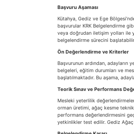
Başvuru Aşaması
Kütahya, Gediz ve Ege Bölgesi’nde,
başvurular KRK Belgelendirme gibi 
veya doğrudan iletişim yolları ile
belgelendirme sürecini başlatabilir
Ön Değerlendirme ve Kriterler
Başvurunun ardından, adayların yete
belgeleri, eğitim durumları ve me
başlatılmaktadır. Bu aşama, adayl
Teorik Sınav ve Performans Değ
Mesleki yeterlilik değerlendirmele
orman üretimi, ağaç kesme teknikl
performans değerlendirmesini geç
yetkinlikler test edilir. Gediz Ağ
Belgelendirme Kararı