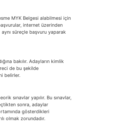
Kesme MYK Belgesi alabilmesi için
başvurular, internet üzerinden
da aynı süreçle başvuru yaparak
ığına bakılır. Adayların kimlik
reci de bu şekilde
 belirler.
rik sınavlar yapılır. Bu sınavlar,
çtikten sonra, adaylar
rtamında gösterdikleri
ılı olmak zorundadır.