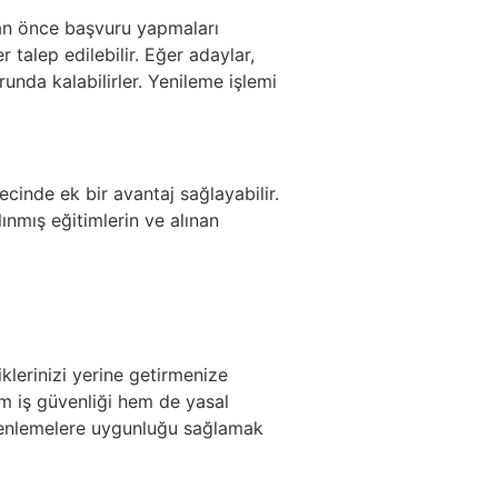
dan önce başvuru yapmaları
talep edilebilir. Eğer adaylar,
unda kalabilirler. Yenileme işlemi
cinde ek bir avantaj sağlayabilir.
ınmış eğitimlerin ve alınan
klerinizi yerine getirmenize
hem iş güvenliği hem de yasal
üzenlemelere uygunluğu sağlamak