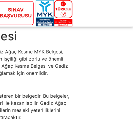
esi
diz Ağaç Kesme MYK Belgesi,
işçiliği gibi zorlu ve önemli
ediz Ağaç Kesme Belgesi ve Gediz
ğlamak için önemlidir.
steren bir belgedir. Bu belgeler,
ile kazanılabilir. Gediz Ağaç
rin mesleki yeterliliklerini
ıracaktır.