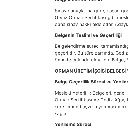
Sınav sonuçlarına göre, başarı gös
Gediz Orman Sertifikası gibi meslek
daha sınav hakkı elde eder. Adaylar
Belgenin Teslimi ve Geçerliliği
Belgelendirme süreci tamamlandığınd
geçerlidir. Bu süre zarfında, Ge
önünde bulundurulmalıdır. Belge, E
ORMAN ÜRETİM İŞÇİSİ BELGESİ
Belge Geçerlilik Süresi ve Yenil
Mesleki Yeterlilik Belgeleri, genel
Orman Sertifikası ve Gediz Ağaç Ke
süre içinde başvuru yapması gerekm
sağlar.
Yenileme Süreci