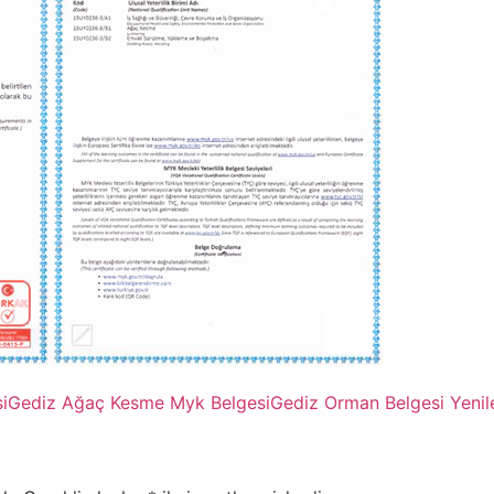
i
Gediz Ağaç Kesme Myk Belgesi
Gediz Orman Belgesi Yeni