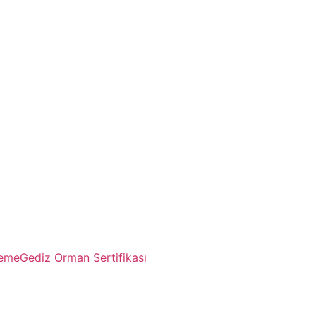
leme
Gediz Orman Sertifikası