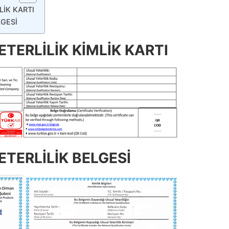
LİK KARTI
LGESİ
TERLİLİK KİMLİK KARTI
TERLİLİK BELGESİ