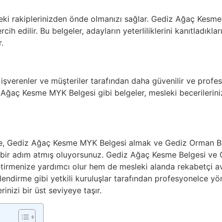
deki rakiplerinizden önde olmanızı sağlar. Gediz Ağaç Kesme
ih edilir. Bu belgeler, adayların yeterliliklerini kanıtladıkları 
.
, işverenler ve müşteriler tarafından daha güvenilir ve profe
Ağaç Kesme MYK Belgesi gibi belgeler, mesleki becerilerinizi
e, Gediz Ağaç Kesme MYK Belgesi almak ve Gediz Orman Bel
bir adım atmış oluyorsunuz. Gediz Ağaç Kesme Belgesi ve G
etirmenize yardımcı olur hem de mesleki alanda rekabetçi a
endirme gibi yetkili kuruluşlar tarafından profesyonelce yö
erinizi bir üst seviyeye taşır.