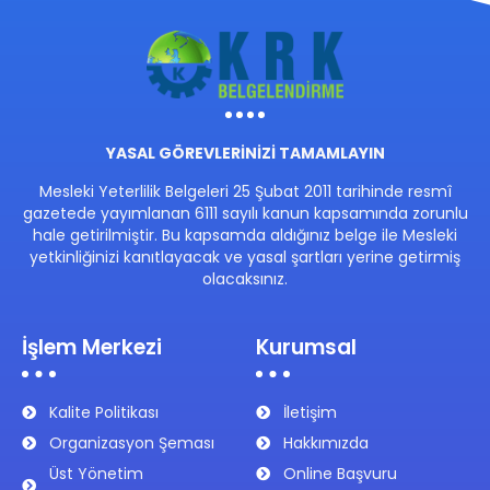
YASAL GÖREVLERİNİZİ TAMAMLAYIN
Mesleki Yeterlilik Belgeleri 25 Şubat 2011 tarihinde resmî
gazetede yayımlanan 6111 sayılı kanun kapsamında zorunlu
hale getirilmiştir. Bu kapsamda aldığınız belge ile Mesleki
yetkinliğinizi kanıtlayacak ve yasal şartları yerine getirmiş
olacaksınız.
İşlem Merkezi
Kurumsal
Kalite Politikası
İletişim
Organizasyon Şeması
Hakkımızda
Üst Yönetim
Online Başvuru