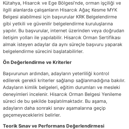
Kütahya, Hisarcık ve Ege Bölgesi’nde, orman işçiliği ve
ilgili alanlarda çalışanların Hisarcık Ağaç Kesme MYK
Belgesi alabilmesi için başvurular KRK Belgelendirme
gibi yetkili ve güvenilir belgelendirme kuruluşlarına
yapılır. Bu başvurular, internet üzerinden veya doğrudan
iletişim yolları ile yapılabilir. Hisarcık Orman Sertifikası
almak isteyen adaylar da aynı süreçle başvuru yaparak
belgelendirme sürecini başlatabilirler.
Ön Değerlendirme ve Kriterler
Başvurunun ardından, adayların yeterliliği kontrol
edilerek gerekli kriterler sağlanıp sağlanmadığına bakılır.
Adayların kimlik belgeleri, eğitim durumları ve mesleki
deneyimleri incelenir. Hisarcık Orman Belgesi Yenileme
süreci de bu şekilde başlatılmaktadır. Bu aşama,
adayların daha sonraki sınav aşamalarına geçip
geçemeyeceklerini belirler.
Teorik Sınav ve Performans Değerlendirmesi