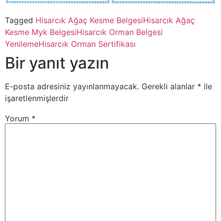
Tagged
Hisarcık Ağaç Kesme Belgesi
Hisarcık Ağaç
Kesme Myk Belgesi
Hisarcık Orman Belgesi
Yenileme
Hisarcık Orman Sertifikası
Bir yanıt yazın
E-posta adresiniz yayınlanmayacak.
Gerekli alanlar
*
ile
işaretlenmişlerdir
Yorum
*