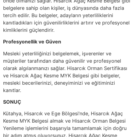
önde olmanızı sağlar. Hisarcık Ağaç Kesme Belgesi gibi
belgelere sahip olan kişiler, iş dünyasında daha fazla
tercih edilir. Bu belgeler, adayların yeterliliklerini
kanıtladıkları için güvenilirliklerini artırır ve profesyonel
kimliklerini güçlendirir.
Profesyonellik ve Güven
Mesleki yeterliliğinizi belgelemek, işverenler ve
müşteriler tarafından daha güvenilir ve profesyonel
olarak algılanmanızı sağlar. Hisarcık Orman Sertifikası
ve Hisarcık Ağaç Kesme MYK Belgesi gibi belgeler,
mesleki becerilerinizi, deneyiminizi ve eğitiminizi
kanıtlar.
SONUÇ
Kütahya, Hisarcık ve Ege Bölgesi’nde, Hisarcık Ağaç
Kesme MYK Belgesi almak ve Hisarcık Orman Belgesi
Yenileme işlemlerini başarıyla tamamlamak için doğru
bir adım atmış oluyorsunuz. Hisarcık Ağaç Kesme