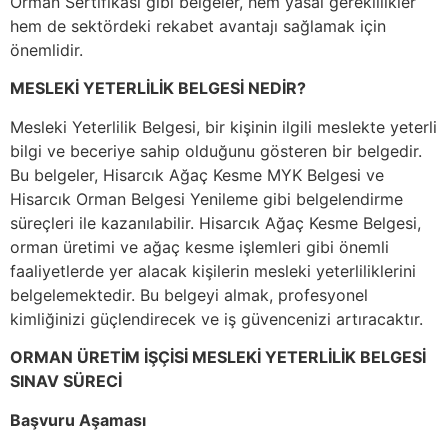
Orman Sertifikası gibi belgeler, hem yasal gereklilikler
hem de sektördeki rekabet avantajı sağlamak için
önemlidir.
MESLEKİ YETERLİLİK BELGESİ NEDİR?
Mesleki Yeterlilik Belgesi, bir kişinin ilgili meslekte yeterli
bilgi ve beceriye sahip olduğunu gösteren bir belgedir.
Bu belgeler, Hisarcık Ağaç Kesme MYK Belgesi ve
Hisarcık Orman Belgesi Yenileme gibi belgelendirme
süreçleri ile kazanılabilir. Hisarcık Ağaç Kesme Belgesi,
orman üretimi ve ağaç kesme işlemleri gibi önemli
faaliyetlerde yer alacak kişilerin mesleki yeterliliklerini
belgelemektedir. Bu belgeyi almak, profesyonel
kimliğinizi güçlendirecek ve iş güvencenizi artıracaktır.
ORMAN ÜRETİM İŞÇİSİ MESLEKİ YETERLİLİK BELGESİ
SINAV SÜRECİ
Başvuru Aşaması