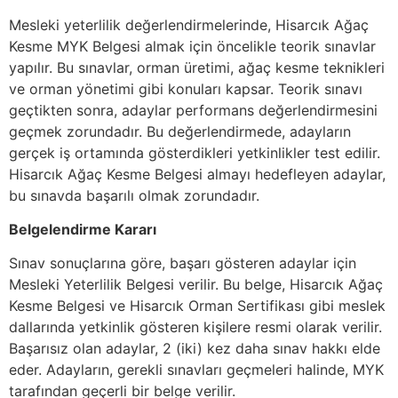
Mesleki yeterlilik değerlendirmelerinde, Hisarcık Ağaç
Kesme MYK Belgesi almak için öncelikle teorik sınavlar
yapılır. Bu sınavlar, orman üretimi, ağaç kesme teknikleri
ve orman yönetimi gibi konuları kapsar. Teorik sınavı
geçtikten sonra, adaylar performans değerlendirmesini
geçmek zorundadır. Bu değerlendirmede, adayların
gerçek iş ortamında gösterdikleri yetkinlikler test edilir.
Hisarcık Ağaç Kesme Belgesi almayı hedefleyen adaylar,
bu sınavda başarılı olmak zorundadır.
Belgelendirme Kararı
Sınav sonuçlarına göre, başarı gösteren adaylar için
Mesleki Yeterlilik Belgesi verilir. Bu belge, Hisarcık Ağaç
Kesme Belgesi ve Hisarcık Orman Sertifikası gibi meslek
dallarında yetkinlik gösteren kişilere resmi olarak verilir.
Başarısız olan adaylar, 2 (iki) kez daha sınav hakkı elde
eder. Adayların, gerekli sınavları geçmeleri halinde, MYK
tarafından geçerli bir belge verilir.