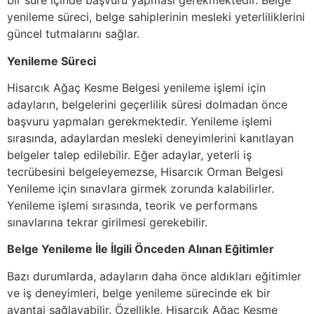
bir süre içinde başvuru yapması gerekmektedir. Belge
yenileme süreci, belge sahiplerinin mesleki yeterliliklerini
güncel tutmalarını sağlar.
Yenileme Süreci
Hisarcık Ağaç Kesme Belgesi yenileme işlemi için
adayların, belgelerini geçerlilik süresi dolmadan önce
başvuru yapmaları gerekmektedir. Yenileme işlemi
sırasında, adaylardan mesleki deneyimlerini kanıtlayan
belgeler talep edilebilir. Eğer adaylar, yeterli iş
tecrübesini belgeleyemezse, Hisarcık Orman Belgesi
Yenileme için sınavlara girmek zorunda kalabilirler.
Yenileme işlemi sırasında, teorik ve performans
sınavlarına tekrar girilmesi gerekebilir.
Belge Yenileme İle İlgili Önceden Alınan Eğitimler
Bazı durumlarda, adayların daha önce aldıkları eğitimler
ve iş deneyimleri, belge yenileme sürecinde ek bir
avantaj sağlayabilir. Özellikle, Hisarcık Ağaç Kesme