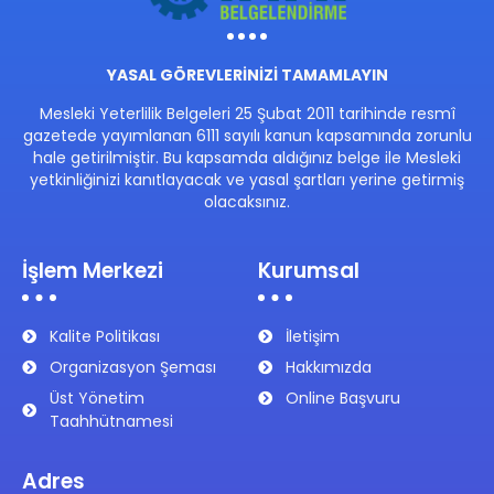
YASAL GÖREVLERİNİZİ TAMAMLAYIN
Mesleki Yeterlilik Belgeleri 25 Şubat 2011 tarihinde resmî
gazetede yayımlanan 6111 sayılı kanun kapsamında zorunlu
hale getirilmiştir. Bu kapsamda aldığınız belge ile Mesleki
yetkinliğinizi kanıtlayacak ve yasal şartları yerine getirmiş
olacaksınız.
İşlem Merkezi
Kurumsal
Kalite Politikası
İletişim
Organizasyon Şeması
Hakkımızda
Üst Yönetim
Online Başvuru
Taahhütnamesi
Adres