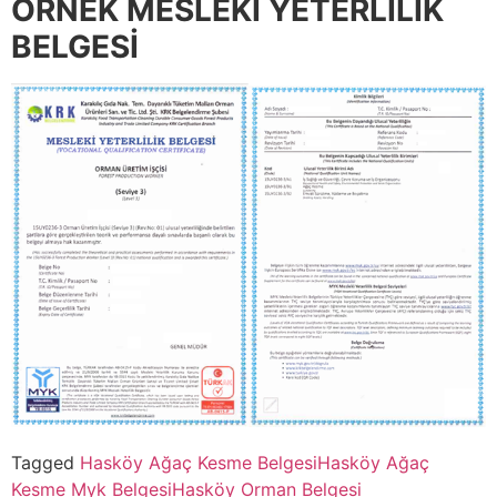
ÖRNEK MESLEKİ YETERLİLİK
BELGESİ
Tagged
Hasköy Ağaç Kesme Belgesi
Hasköy Ağaç
Kesme Myk Belgesi
Hasköy Orman Belgesi