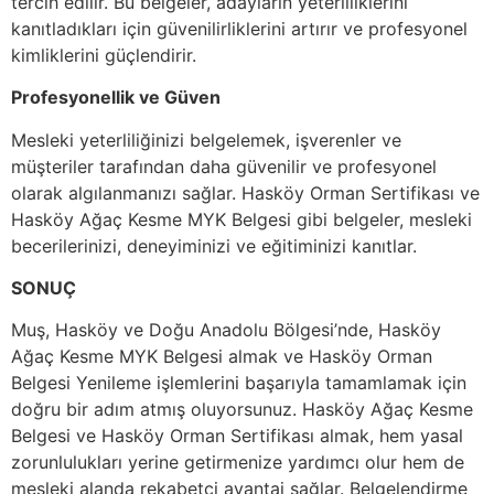
tercih edilir. Bu belgeler, adayların yeterliliklerini
kanıtladıkları için güvenilirliklerini artırır ve profesyonel
kimliklerini güçlendirir.
Profesyonellik ve Güven
Mesleki yeterliliğinizi belgelemek, işverenler ve
müşteriler tarafından daha güvenilir ve profesyonel
olarak algılanmanızı sağlar. Hasköy Orman Sertifikası ve
Hasköy Ağaç Kesme MYK Belgesi gibi belgeler, mesleki
becerilerinizi, deneyiminizi ve eğitiminizi kanıtlar.
SONUÇ
Muş, Hasköy ve Doğu Anadolu Bölgesi’nde, Hasköy
Ağaç Kesme MYK Belgesi almak ve Hasköy Orman
Belgesi Yenileme işlemlerini başarıyla tamamlamak için
doğru bir adım atmış oluyorsunuz. Hasköy Ağaç Kesme
Belgesi ve Hasköy Orman Sertifikası almak, hem yasal
zorunlulukları yerine getirmenize yardımcı olur hem de
mesleki alanda rekabetçi avantaj sağlar. Belgelendirme