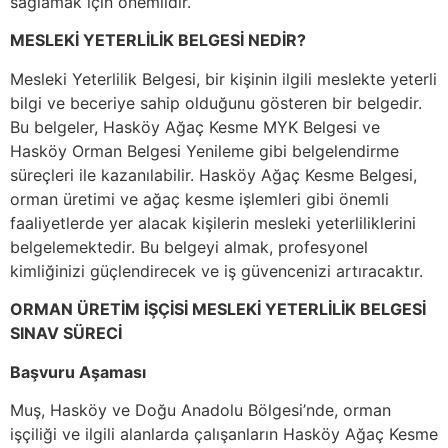
sağlamak için önemlidir.
MESLEKİ YETERLİLİK BELGESİ NEDİR?
Mesleki Yeterlilik Belgesi, bir kişinin ilgili meslekte yeterli
bilgi ve beceriye sahip olduğunu gösteren bir belgedir.
Bu belgeler, Hasköy Ağaç Kesme MYK Belgesi ve
Hasköy Orman Belgesi Yenileme gibi belgelendirme
süreçleri ile kazanılabilir. Hasköy Ağaç Kesme Belgesi,
orman üretimi ve ağaç kesme işlemleri gibi önemli
faaliyetlerde yer alacak kişilerin mesleki yeterliliklerini
belgelemektedir. Bu belgeyi almak, profesyonel
kimliğinizi güçlendirecek ve iş güvencenizi artıracaktır.
ORMAN ÜRETİM İŞÇİSİ MESLEKİ YETERLİLİK BELGESİ
SINAV SÜRECİ
Başvuru Aşaması
Muş, Hasköy ve Doğu Anadolu Bölgesi’nde, orman
işçiliği ve ilgili alanlarda çalışanların Hasköy Ağaç Kesme