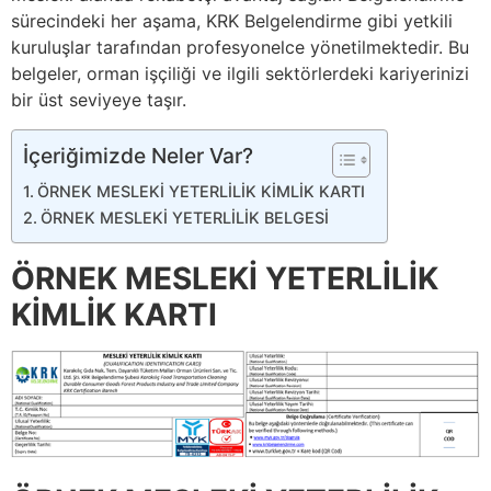
sürecindeki her aşama, KRK Belgelendirme gibi yetkili
kuruluşlar tarafından profesyonelce yönetilmektedir. Bu
belgeler, orman işçiliği ve ilgili sektörlerdeki kariyerinizi
bir üst seviyeye taşır.
İçeriğimizde Neler Var?
ÖRNEK MESLEKİ YETERLİLİK KİMLİK KARTI
ÖRNEK MESLEKİ YETERLİLİK BELGESİ
ÖRNEK MESLEKİ YETERLİLİK
KİMLİK KARTI