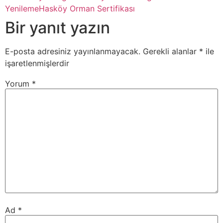
Yenileme
Hasköy Orman Sertifikası
Bir yanıt yazın
E-posta adresiniz yayınlanmayacak.
Gerekli alanlar
*
ile
işaretlenmişlerdir
Yorum
*
Ad
*