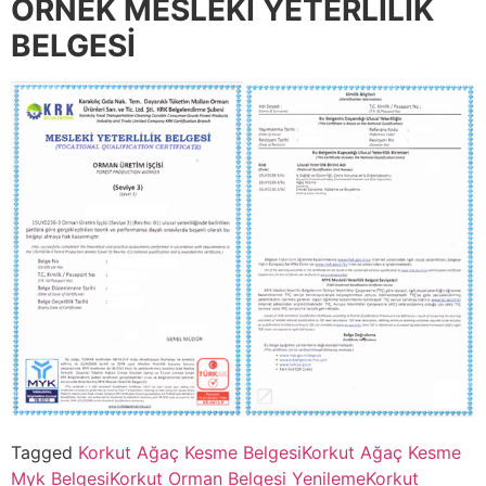
ÖRNEK MESLEKİ YETERLİLİK
BELGESİ
Tagged
Korkut Ağaç Kesme Belgesi
Korkut Ağaç Kesme
Myk Belgesi
Korkut Orman Belgesi Yenileme
Korkut