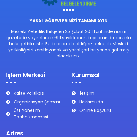
YASAL GÖREVLERİNİZİ TAMAMLAYIN
Mesleki Yeterlilik Belgeleri 25 Şubat 2011 tarihinde resmî
gazetede yayımlanan 6111 sayılı kanun kapsamında zorunlu
hale getirilmiştir. Bu kapsamda aldığınız belge ile Mesleki
yetkinliğinizi kanıtlayacak ve yasal şartları yerine getirmiş
olacaksınız.
İşlem Merkezi
Kurumsal
Kalite Politikası
İletişim
Organizasyon Şeması
Hakkımızda
Üst Yönetim
Online Başvuru
Taahhütnamesi
Adres