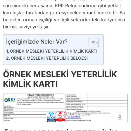
sürecindeki her aşama, KRK Belgelendirme gibi yetkili
kuruluşlar tarafından profesyonelce yönetilmektedir. Bu
belgeler, orman işçiliği ve ilgili sektörlerdeki kariyerinizi
bir üst seviyeye taşır.
İçeriğimizde Neler Var?
ÖRNEK MESLEKİ YETERLİLİK KİMLİK KARTI
ÖRNEK MESLEKİ YETERLİLİK BELGESİ
ÖRNEK MESLEKİ YETERLİLİK
KİMLİK KARTI