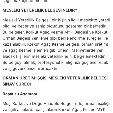
sağlamak için önemlidir.
MESLEKİ YETERLİLİK BELGESİ NEDİR?
Mesleki Yeterlilik Belgesi, bir kişinin ilgili meslekte yeterli
bilgi ve beceriye sahip olduğunu gösteren bir belgedir.
Bu belgeler, Korkut Ağaç Kesme MYK Belgesi ve Korkut
Orman Belgesi Yenileme gibi belgelendirme süreçleri ile
kazanılabilir. Korkut Ağaç Kesme Belgesi, orman üretimi
ve ağaç kesme işlemleri gibi önemli faaliyetlerde yer
alacak kişilerin mesleki yeterliliklerini belgelemektedir.
Bu belgeyi almak, profesyonel kimliğinizi güçlendirecek
ve iş güvencenizi artıracaktır.
ORMAN ÜRETİM İŞÇİSİ MESLEKİ YETERLİLİK BELGESİ
SINAV SÜRECİ
Başvuru Aşaması
Muş, Korkut ve Doğu Anadolu Bölgesi’nde, orman işçiliği
ve ilgili alanlarda çalışanların Korkut Ağaç Kesme MYK