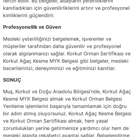
tercih edilir. Bu belgeler, adayların yeterliliklerini
kanıtladıkları için güvenilirliklerini artırır ve profesyonel
kimliklerini güçlendirir.
Profesyonellik ve Güven
Mesleki yeterliliğinizi belgelemek, işverenler ve
müşteriler tarafından daha güvenilir ve profesyonel
olarak algılanmanızı sağlar. Korkut Orman Sertifikası ve
Korkut Ağaç Kesme MYK Belgesi gibi belgeler, mesleki
becerilerinizi, deneyiminizi ve eğitiminizi kanıtlar.
SONUÇ
Muş, Korkut ve Doğu Anadolu Bölgesi’nde, Korkut Ağaç
Kesme MYK Belgesi almak ve Korkut Orman Belgesi
Yenileme işlemlerini başarıyla tamamlamak için doğru
bir adım atmış oluyorsunuz. Korkut Ağaç Kesme Belgesi
ve Korkut Orman Sertifikası almak, hem yasal
zorunlulukları yerine getirmenize yardımcı olur hem de
mesleki alanda rekabetçi avantaj sağlar. Belgelendirme