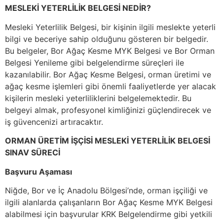
MESLEKİ YETERLİLİK BELGESİ NEDİR?
Mesleki Yeterlilik Belgesi, bir kişinin ilgili meslekte yeterli
bilgi ve beceriye sahip olduğunu gösteren bir belgedir.
Bu belgeler, Bor Ağaç Kesme MYK Belgesi ve Bor Orman
Belgesi Yenileme gibi belgelendirme süreçleri ile
kazanılabilir. Bor Ağaç Kesme Belgesi, orman üretimi ve
ağaç kesme işlemleri gibi önemli faaliyetlerde yer alacak
kişilerin mesleki yeterliliklerini belgelemektedir. Bu
belgeyi almak, profesyonel kimliğinizi güçlendirecek ve
iş güvencenizi artıracaktır.
ORMAN ÜRETİM İŞÇİSİ MESLEKİ YETERLİLİK BELGESİ
SINAV SÜRECİ
Başvuru Aşaması
Niğde, Bor ve İç Anadolu Bölgesi’nde, orman işçiliği ve
ilgili alanlarda çalışanların Bor Ağaç Kesme MYK Belgesi
alabilmesi için başvurular KRK Belgelendirme gibi yetkili