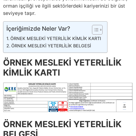
orman işçiliği ve ilgili sektörlerdeki kariyerinizi bir üst
seviyeye taşır.
İçeriğimizde Neler Var?
ÖRNEK MESLEKİ YETERLİLİK KİMLİK KARTI
ÖRNEK MESLEKİ YETERLİLİK BELGESİ
ÖRNEK MESLEKİ YETERLİLİK
KİMLİK KARTI
ÖRNEK MESLEKİ YETERLİLİK
BELGESİ