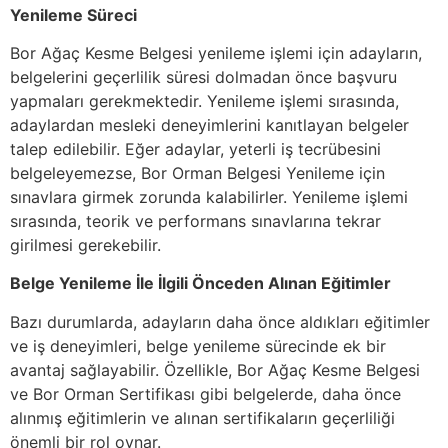
Yenileme Süreci
Bor Ağaç Kesme Belgesi yenileme işlemi için adayların,
belgelerini geçerlilik süresi dolmadan önce başvuru
yapmaları gerekmektedir. Yenileme işlemi sırasında,
adaylardan mesleki deneyimlerini kanıtlayan belgeler
talep edilebilir. Eğer adaylar, yeterli iş tecrübesini
belgeleyemezse, Bor Orman Belgesi Yenileme için
sınavlara girmek zorunda kalabilirler. Yenileme işlemi
sırasında, teorik ve performans sınavlarına tekrar
girilmesi gerekebilir.
Belge Yenileme İle İlgili Önceden Alınan Eğitimler
Bazı durumlarda, adayların daha önce aldıkları eğitimler
ve iş deneyimleri, belge yenileme sürecinde ek bir
avantaj sağlayabilir. Özellikle, Bor Ağaç Kesme Belgesi
ve Bor Orman Sertifikası gibi belgelerde, daha önce
alınmış eğitimlerin ve alınan sertifikaların geçerliliği
önemli bir rol oynar.