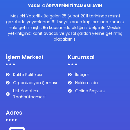
YASAL GÖREVLERİNİZİ TAMAMLAYIN
Mesleki Yeterlilik Belgeleri 25 Şubat 2011 tarihinde resmî
gazetede yayımlanan 6111 sayılı kanun kapsamında zorunlu
hale getirilmiştir. Bu kapsamda aldığınız belge ile Mesleki
yetkinliğinizi kanıtlayacak ve yasal şartları yerine getirmiş
olacaksınız.
İşlem Merkezi
Kurumsal
Kalite Politikası
İletişim
Organizasyon Şeması
Hakkımızda
Üst Yönetim
Online Başvuru
Taahhütnamesi
Adres