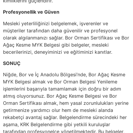
kimliklerini güçlendirir.
Profesyonellik ve Güven
Mesleki yeterliliğinizi belgelemek, işverenler ve
müşteriler tarafından daha güvenilir ve profesyonel
olarak algılanmanızı sağlar. Bor Orman Sertifikası ve Bor
Ağaç Kesme MYK Belgesi gibi belgeler, mesleki
becerilerinizi, deneyiminizi ve eğitiminizi kanıtlar.
SONUÇ
Niğde, Bor ve İç Anadolu Bölgesi’nde, Bor Ağaç Kesme
MYK Belgesi almak ve Bor Orman Belgesi Yenileme
işlemlerini başarıyla tamamlamak için doğru bir adım
atmış oluyorsunuz. Bor Ağaç Kesme Belgesi ve Bor
Orman Sertifikası almak, hem yasal zorunlulukları yerine
getirmenize yardımcı olur hem de mesleki alanda
rekabetçi avantaj sağlar. Belgelendirme sürecindeki her
aşama, KRK Belgelendirme gibi yetkili kuruluşlar
tarafından profesyonelce yönetilmektedir. Bu belgeler,