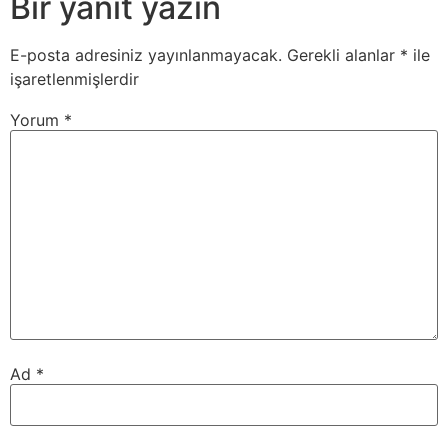
Bir yanıt yazın
E-posta adresiniz yayınlanmayacak.
Gerekli alanlar
*
ile
işaretlenmişlerdir
Yorum
*
Ad
*