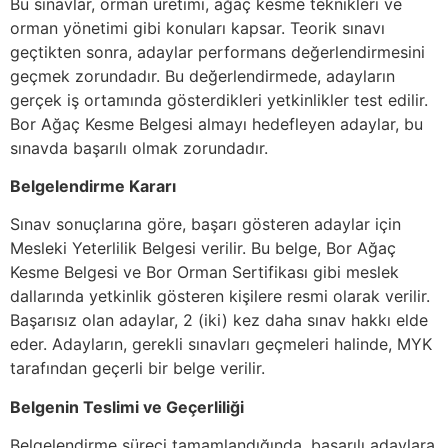
Bu sınavlar, orman üretimi, ağaç kesme teknikleri ve
orman yönetimi gibi konuları kapsar. Teorik sınavı
geçtikten sonra, adaylar performans değerlendirmesini
geçmek zorundadır. Bu değerlendirmede, adayların
gerçek iş ortamında gösterdikleri yetkinlikler test edilir.
Bor Ağaç Kesme Belgesi almayı hedefleyen adaylar, bu
sınavda başarılı olmak zorundadır.
Belgelendirme Kararı
Sınav sonuçlarına göre, başarı gösteren adaylar için
Mesleki Yeterlilik Belgesi verilir. Bu belge, Bor Ağaç
Kesme Belgesi ve Bor Orman Sertifikası gibi meslek
dallarında yetkinlik gösteren kişilere resmi olarak verilir.
Başarısız olan adaylar, 2 (iki) kez daha sınav hakkı elde
eder. Adayların, gerekli sınavları geçmeleri halinde, MYK
tarafından geçerli bir belge verilir.
Belgenin Teslimi ve Geçerliliği
Belgelendirme süreci tamamlandığında, başarılı adaylara