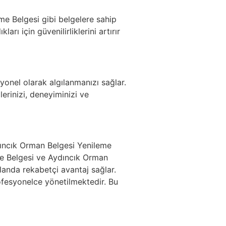
me Belgesi gibi belgelere sahip
ları için güvenilirliklerini artırır
syonel olarak algılanmanızı sağlar.
erinizi, deneyiminizi ve
ıncık Orman Belgesi Yenileme
me Belgesi ve Aydıncık Orman
landa rekabetçi avantaj sağlar.
ofesyonelce yönetilmektedir. Bu