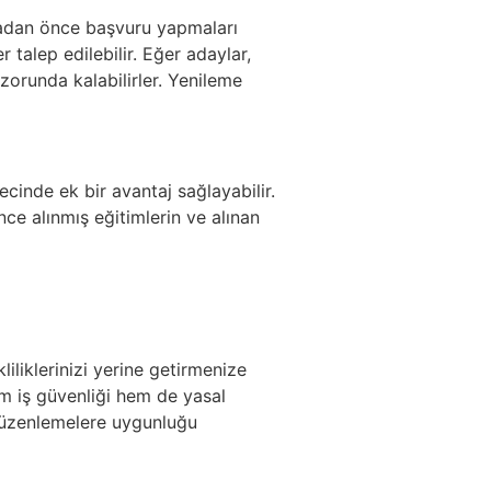
lmadan önce başvuru yapmaları
talep edilebilir. Eğer adaylar,
zorunda kalabilirler. Yenileme
cinde ek bir avantaj sağlayabilir.
ce alınmış eğitimlerin ve alınan
iliklerinizi yerine getirmenize
hem iş güvenliği hem de yasal
 düzenlemelere uygunluğu