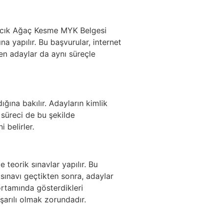
ydıncık Ağaç Kesme MYK Belgesi
na yapılır. Bu başvurular, internet
yen adaylar da aynı süreçle
ığına bakılır. Adayların kimlik
 süreci de bu şekilde
 belirler.
teorik sınavlar yapılır. Bu
sınavı geçtikten sonra, adaylar
rtamında gösterdikleri
şarılı olmak zorundadır.