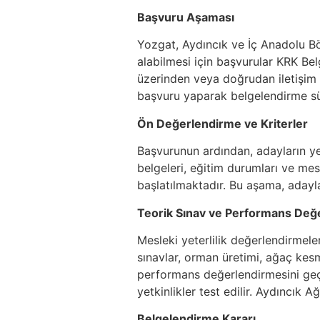
Başvuru Aşaması
Yozgat, Aydıncık ve İç Anadolu Böl
alabilmesi için başvurular KRK Belg
üzerinden veya doğrudan iletişim y
başvuru yaparak belgelendirme süre
Ön Değerlendirme ve Kriterler
Başvurunun ardından, adayların yete
belgeleri, eğitim durumları ve mes
başlatılmaktadır. Bu aşama, adayl
Teorik Sınav ve Performans Değ
Mesleki yeterlilik değerlendirmele
sınavlar, orman üretimi, ağaç kesm
performans değerlendirmesini geç
yetkinlikler test edilir. Aydıncık
Belgelendirme Kararı