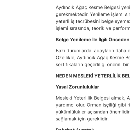
Aydıncık Ağaç Kesme Belgesi yenil
gerekmektedir. Yenileme işlemi sır
yeterli iş tecrübesini belgeleyeme
işlemi sırasında, teorik ve perform
Belge Yenileme İle İlgili Önceden
Bazı durumlarda, adayların daha ön
Özellikle, Aydıncık Ağaç Kesme Bel
sertifikaların geçerliliği önemli bir
NEDEN MESLEKİ YETERLİLİK BEL
Yasal Zorunluluklar
Mesleki Yeterlilik Belgesi almak, 
yardımcı olur. Orman işçiliği gibi 
yükümlülükler açısından önemlidir
sağlamak için gereklidir.
Rekabet Avantajı