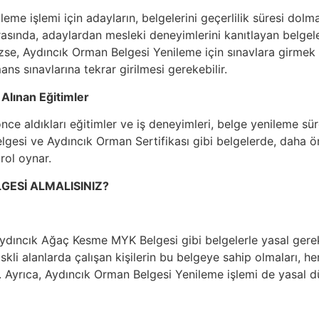
eme işlemi için adayların, belgelerini geçerlilik süresi do
asında, adaylardan mesleki deneyimlerini kanıtlayan belgeler 
zse, Aydıncık Orman Belgesi Yenileme için sınavlara girmek 
ans sınavlarına tekrar girilmesi gerekebilir.
 Alınan Eğitimler
ce aldıkları eğitimler ve iş deneyimleri, belge yenileme süre
gesi ve Aydıncık Orman Sertifikası gibi belgelerde, daha ön
 rol oynar.
GESİ ALMALISINIZ?
Aydıncık Ağaç Kesme MYK Belgesi gibi belgelerle yasal gerekl
riskli alanlarda çalışan kişilerin bu belgeye sahip olmaları, 
. Ayrıca, Aydıncık Orman Belgesi Yenileme işlemi de yasal