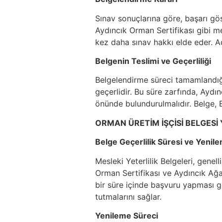
Sınav sonuçlarına göre, başarı gös
Aydıncık Orman Sertifikası gibi mes
kez daha sınav hakkı elde eder. Ada
Belgenin Teslimi ve Geçerliliği
Belgelendirme süreci tamamlandığınd
geçerlidir. Bu süre zarfında, Ayd
önünde bulundurulmalıdır. Belge, E
ORMAN ÜRETİM İŞÇİSİ BELGESİ
Belge Geçerlilik Süresi ve Yenil
Mesleki Yeterlilik Belgeleri, genel
Orman Sertifikası ve Aydıncık Ağaç
bir süre içinde başvuru yapması ge
tutmalarını sağlar.
Yenileme Süreci