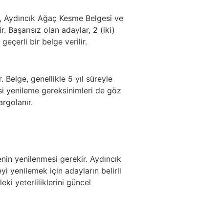
lge, Aydıncık Ağaç Kesme Belgesi ve
. Başarısız olan adaylar, 2 (iki)
eçerli bir belge verilir.
 Belge, genellikle 5 yıl süreyle
si yenileme gereksinimleri de göz
rgolanır.
genin yenilenmesi gerekir. Aydıncık
i yenilemek için adayların belirli
ki yeterliliklerini güncel