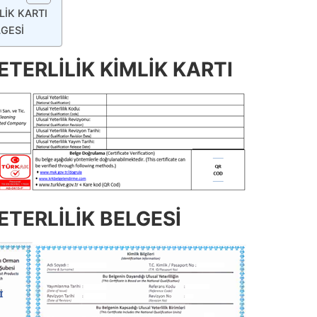
LİK KARTI
LGESİ
TERLİLİK KİMLİK KARTI
TERLİLİK BELGESİ