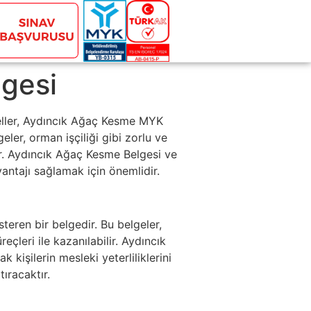
lgesi
eller, Aydıncık Ağaç Kesme MYK
ler, orman işçiliği gibi zorlu ve
rdır. Aydıncık Ağaç Kesme Belgesi ve
antajı sağlamak için önemlidir.
steren bir belgedir. Bu belgeler,
leri ile kazanılabilir. Aydıncık
kişilerin mesleki yeterliliklerini
ıracaktır.