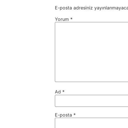
E-posta adresiniz yayınlanmayaca
Yorum
*
Ad
*
E-posta
*