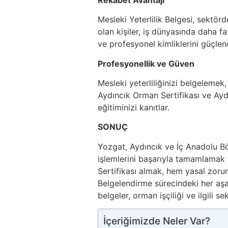
Mesleki Yeterlilik Belgesi, sektör
olan kişiler, iş dünyasında daha fazla
ve profesyonel kimliklerini güçlend
Profesyonellik ve Güven
Mesleki yeterliliğinizi belgelemek
Aydıncık Orman Sertifikası ve Ayd
eğitiminizi kanıtlar.
SONUÇ
Yozgat, Aydıncık ve İç Anadolu B
işlemlerini başarıyla tamamlamak
Sertifikası almak, hem yasal zoru
Belgelendirme sürecindeki her aşa
belgeler, orman işçiliği ve ilgili se
İçeriğimizde Neler Var?