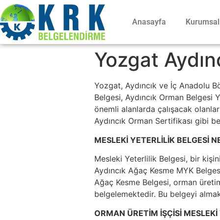
Anasayfa
Kurumsal
Yozgat Aydınc
Yozgat, Aydıncık ve İç Anadolu B
Belgesi, Aydıncık Orman Belgesi Ye
önemli alanlarda çalışacak olanları
Aydıncık Orman Sertifikası gibi be
MESLEKİ YETERLİLİK BELGESİ N
Mesleki Yeterlilik Belgesi, bir kişi
Aydıncık Ağaç Kesme MYK Belgesi v
Ağaç Kesme Belgesi, orman üretimi 
belgelemektedir. Bu belgeyi almak,
ORMAN ÜRETİM İŞÇİSİ MESLEKİ 