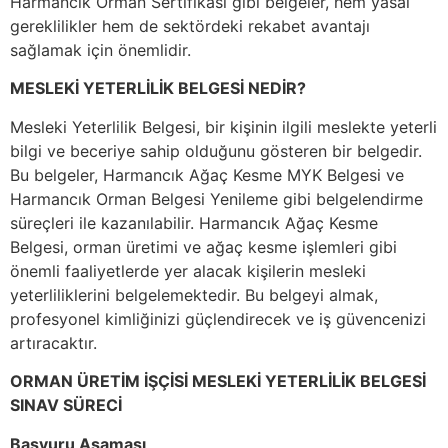
Harmancık Orman Sertifikası gibi belgeler, hem yasal
gereklilikler hem de sektördeki rekabet avantajı
sağlamak için önemlidir.
MESLEKİ YETERLİLİK BELGESİ NEDİR?
Mesleki Yeterlilik Belgesi, bir kişinin ilgili meslekte yeterli
bilgi ve beceriye sahip olduğunu gösteren bir belgedir.
Bu belgeler, Harmancık Ağaç Kesme MYK Belgesi ve
Harmancık Orman Belgesi Yenileme gibi belgelendirme
süreçleri ile kazanılabilir. Harmancık Ağaç Kesme
Belgesi, orman üretimi ve ağaç kesme işlemleri gibi
önemli faaliyetlerde yer alacak kişilerin mesleki
yeterliliklerini belgelemektedir. Bu belgeyi almak,
profesyonel kimliğinizi güçlendirecek ve iş güvencenizi
artıracaktır.
ORMAN ÜRETİM İŞÇİSİ MESLEKİ YETERLİLİK BELGESİ
SINAV SÜRECİ
Başvuru Aşaması