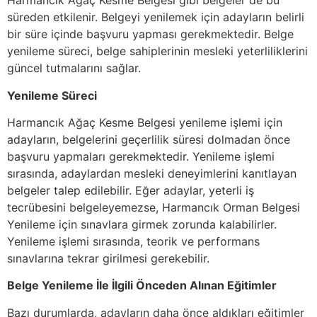
Harmancık Ağaç Kesme Belgesi gibi belgeler de bu
süreden etkilenir. Belgeyi yenilemek için adayların belirli
bir süre içinde başvuru yapması gerekmektedir. Belge
yenileme süreci, belge sahiplerinin mesleki yeterliliklerini
güncel tutmalarını sağlar.
Yenileme Süreci
Harmancık Ağaç Kesme Belgesi yenileme işlemi için
adayların, belgelerini geçerlilik süresi dolmadan önce
başvuru yapmaları gerekmektedir. Yenileme işlemi
sırasında, adaylardan mesleki deneyimlerini kanıtlayan
belgeler talep edilebilir. Eğer adaylar, yeterli iş
tecrübesini belgeleyemezse, Harmancık Orman Belgesi
Yenileme için sınavlara girmek zorunda kalabilirler.
Yenileme işlemi sırasında, teorik ve performans
sınavlarına tekrar girilmesi gerekebilir.
Belge Yenileme İle İlgili Önceden Alınan Eğitimler
Bazı durumlarda, adayların daha önce aldıkları eğitimler