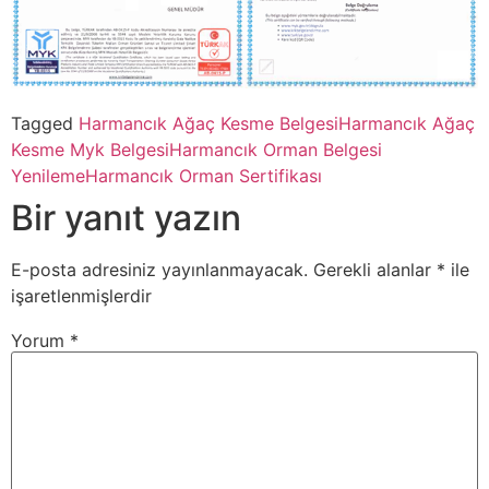
Tagged
Harmancık Ağaç Kesme Belgesi
Harmancık Ağaç
Kesme Myk Belgesi
Harmancık Orman Belgesi
Yenileme
Harmancık Orman Sertifikası
Bir yanıt yazın
E-posta adresiniz yayınlanmayacak.
Gerekli alanlar
*
ile
işaretlenmişlerdir
Yorum
*