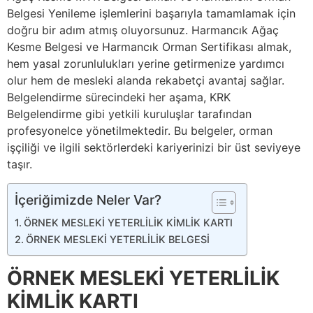
Belgesi Yenileme işlemlerini başarıyla tamamlamak için
doğru bir adım atmış oluyorsunuz. Harmancık Ağaç
Kesme Belgesi ve Harmancık Orman Sertifikası almak,
hem yasal zorunlulukları yerine getirmenize yardımcı
olur hem de mesleki alanda rekabetçi avantaj sağlar.
Belgelendirme sürecindeki her aşama, KRK
Belgelendirme gibi yetkili kuruluşlar tarafından
profesyonelce yönetilmektedir. Bu belgeler, orman
işçiliği ve ilgili sektörlerdeki kariyerinizi bir üst seviyeye
taşır.
İçeriğimizde Neler Var?
ÖRNEK MESLEKİ YETERLİLİK KİMLİK KARTI
ÖRNEK MESLEKİ YETERLİLİK BELGESİ
ÖRNEK MESLEKİ YETERLİLİK
KİMLİK KARTI