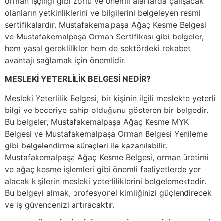
orman işçiliği gibi zorlu ve önemli alanlarda çalışacak
olanların yetkinliklerini ve bilgilerini belgeleyen resmi
sertifikalardır. Mustafakemalpaşa Ağaç Kesme Belgesi
ve Mustafakemalpaşa Orman Sertifikası gibi belgeler,
hem yasal gereklilikler hem de sektördeki rekabet
avantajı sağlamak için önemlidir.
MESLEKİ YETERLİLİK BELGESİ NEDİR?
Mesleki Yeterlilik Belgesi, bir kişinin ilgili meslekte yeterli
bilgi ve beceriye sahip olduğunu gösteren bir belgedir.
Bu belgeler, Mustafakemalpaşa Ağaç Kesme MYK
Belgesi ve Mustafakemalpaşa Orman Belgesi Yenileme
gibi belgelendirme süreçleri ile kazanılabilir.
Mustafakemalpaşa Ağaç Kesme Belgesi, orman üretimi
ve ağaç kesme işlemleri gibi önemli faaliyetlerde yer
alacak kişilerin mesleki yeterliliklerini belgelemektedir.
Bu belgeyi almak, profesyonel kimliğinizi güçlendirecek
ve iş güvencenizi artıracaktır.