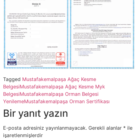
Tagged
Mustafakemalpaşa Ağaç Kesme
Belgesi
Mustafakemalpaşa Ağaç Kesme Myk
Belgesi
Mustafakemalpaşa Orman Belgesi
Yenileme
Mustafakemalpaşa Orman Sertifikası
Bir yanıt yazın
E-posta adresiniz yayınlanmayacak.
Gerekli alanlar
*
ile
işaretlenmişlerdir