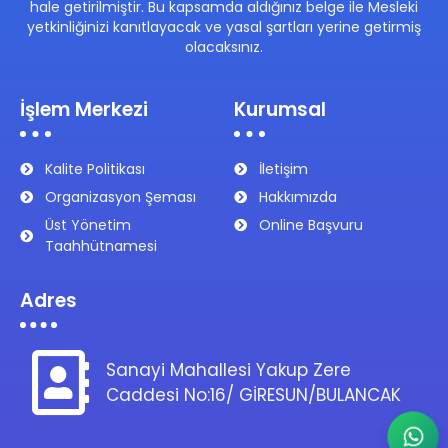
hale getirilmiştir. Bu kapsamda aldığınız belge ile Mesleki
yetkinliğinizi kanıtlayacak ve yasal şartları yerine getirmiş
olacaksınız.
İşlem Merkezi
Kurumsal
Kalite Politikası
İletişim
Organizasyon Şeması
Hakkımızda
Üst Yönetim
Online Başvuru
Taahhütnamesi
Adres
Sanayi Mahallesi Yakup Zere
Caddesi No:16/ GİRESUN/BULANCAK