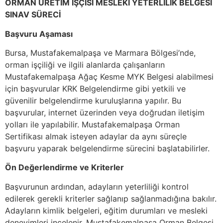
ORMAN ÜRETİM İŞÇİSİ MESLEKİ YETERLİLİK BELGESİ
SINAV SÜRECİ
Başvuru Aşaması
Bursa, Mustafakemalpaşa ve Marmara Bölgesi’nde,
orman işçiliği ve ilgili alanlarda çalışanların
Mustafakemalpaşa Ağaç Kesme MYK Belgesi alabilmesi
için başvurular KRK Belgelendirme gibi yetkili ve
güvenilir belgelendirme kuruluşlarına yapılır. Bu
başvurular, internet üzerinden veya doğrudan iletişim
yolları ile yapılabilir. Mustafakemalpaşa Orman
Sertifikası almak isteyen adaylar da aynı süreçle
başvuru yaparak belgelendirme sürecini başlatabilirler.
Ön Değerlendirme ve Kriterler
Başvurunun ardından, adayların yeterliliği kontrol
edilerek gerekli kriterler sağlanıp sağlanmadığına bakılır.
Adayların kimlik belgeleri, eğitim durumları ve mesleki
deneyimleri incelenir. Mustafakemalpaşa Orman Belgesi