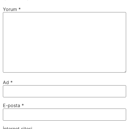
Yorum
*
Ad
*
E-posta
*
İnternet sitesi