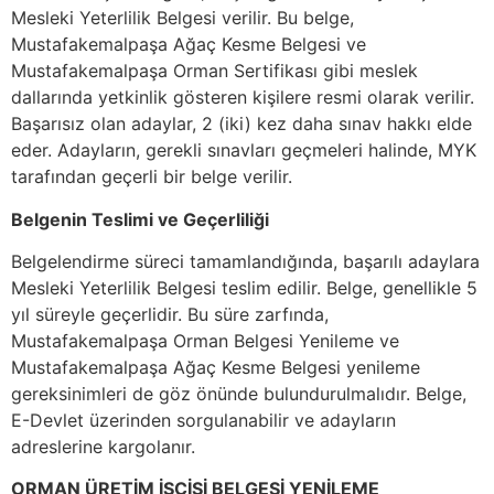
Mesleki Yeterlilik Belgesi verilir. Bu belge,
Mustafakemalpaşa Ağaç Kesme Belgesi ve
Mustafakemalpaşa Orman Sertifikası gibi meslek
dallarında yetkinlik gösteren kişilere resmi olarak verilir.
Başarısız olan adaylar, 2 (iki) kez daha sınav hakkı elde
eder. Adayların, gerekli sınavları geçmeleri halinde, MYK
tarafından geçerli bir belge verilir.
Belgenin Teslimi ve Geçerliliği
Belgelendirme süreci tamamlandığında, başarılı adaylara
Mesleki Yeterlilik Belgesi teslim edilir. Belge, genellikle 5
yıl süreyle geçerlidir. Bu süre zarfında,
Mustafakemalpaşa Orman Belgesi Yenileme ve
Mustafakemalpaşa Ağaç Kesme Belgesi yenileme
gereksinimleri de göz önünde bulundurulmalıdır. Belge,
E-Devlet üzerinden sorgulanabilir ve adayların
adreslerine kargolanır.
ORMAN ÜRETİM İŞÇİSİ BELGESİ YENİLEME