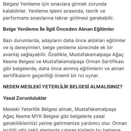
Belgesi Yenileme için sınavlara girmek zorunda
kalabilirler. Yenileme işlemi sırasında, teorik ve
performans sınavlarına tekrar girilmesi gerekebilir.
Belge Yenileme İle İlgili Önceden Alınan Eğitimler
Bazı durumlarda, adayların daha önce aldıkları eğitimler
ve iş deneyimleri, belge yenileme sürecinde ek bir
avantaj sağlayabilir. Özellikle, Mustafakemalpaşa Ağaç
Kesme Belgesi ve Mustafakemalpaşa Orman Sertifikası
gibi belgelerde, daha önce alınmış eğitimlerin ve alınan
sertifikaların geçerliliği önemli bir rol oynar.
NEDEN MESLEKİ YETERLİLİK BELGESİ ALMALISINIZ?
Yasal Zorunluluklar
Mesleki Yeterlilik Belgesi almak, Mustafakemalpaşa
Ağaç Kesme MYK Belgesi gibi belgelerle yasal
gerekliliklerinizi yerine getirmenize yardımcı olur. Orman
işçiliği gibi riskli alanlarda çalışan kişilerin bu belgeye