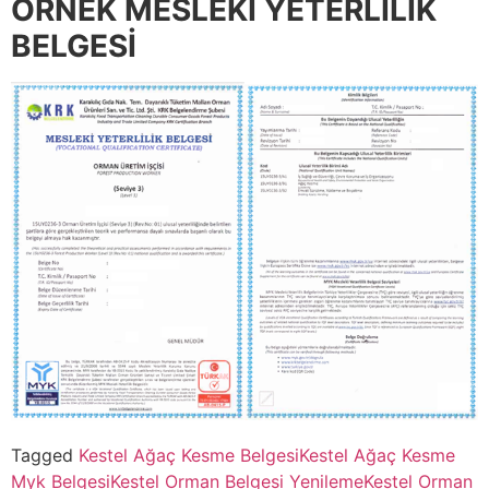
ÖRNEK MESLEKİ YETERLİLİK
BELGESİ
Tagged
Kestel Ağaç Kesme Belgesi
Kestel Ağaç Kesme
Myk Belgesi
Kestel Orman Belgesi Yenileme
Kestel Orman