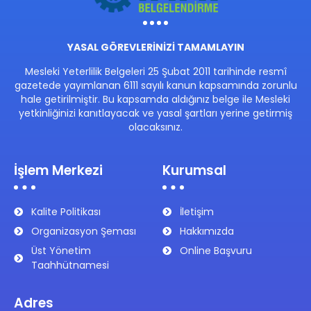
YASAL GÖREVLERİNİZİ TAMAMLAYIN
Mesleki Yeterlilik Belgeleri 25 Şubat 2011 tarihinde resmî
gazetede yayımlanan 6111 sayılı kanun kapsamında zorunlu
hale getirilmiştir. Bu kapsamda aldığınız belge ile Mesleki
yetkinliğinizi kanıtlayacak ve yasal şartları yerine getirmiş
olacaksınız.
İşlem Merkezi
Kurumsal
Kalite Politikası
İletişim
Organizasyon Şeması
Hakkımızda
Üst Yönetim
Online Başvuru
Taahhütnamesi
Adres