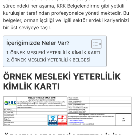
sürecindeki her aşama, KRK Belgelendirme gibi yetkili
kuruluşlar tarafından profesyonelce yönetilmektedir. Bu
belgeler, orman işçiliği ve ilgili sektörlerdeki kariyerinizi
bir üst seviyeye taşır.
İçeriğimizde Neler Var?
ÖRNEK MESLEKİ YETERLİLİK KİMLİK KARTI
ÖRNEK MESLEKİ YETERLİLİK BELGESİ
ÖRNEK MESLEKİ YETERLİLİK
KİMLİK KARTI