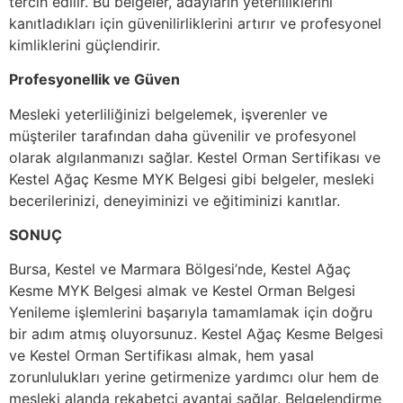
tercih edilir. Bu belgeler, adayların yeterliliklerini
kanıtladıkları için güvenilirliklerini artırır ve profesyonel
kimliklerini güçlendirir.
Profesyonellik ve Güven
Mesleki yeterliliğinizi belgelemek, işverenler ve
müşteriler tarafından daha güvenilir ve profesyonel
olarak algılanmanızı sağlar. Kestel Orman Sertifikası ve
Kestel Ağaç Kesme MYK Belgesi gibi belgeler, mesleki
becerilerinizi, deneyiminizi ve eğitiminizi kanıtlar.
SONUÇ
Bursa, Kestel ve Marmara Bölgesi’nde, Kestel Ağaç
Kesme MYK Belgesi almak ve Kestel Orman Belgesi
Yenileme işlemlerini başarıyla tamamlamak için doğru
bir adım atmış oluyorsunuz. Kestel Ağaç Kesme Belgesi
ve Kestel Orman Sertifikası almak, hem yasal
zorunlulukları yerine getirmenize yardımcı olur hem de
mesleki alanda rekabetçi avantaj sağlar. Belgelendirme