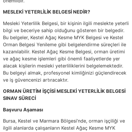
önemlidir.
MESLEKİ YETERLİLİK BELGESİ NEDİR?
Mesleki Yeterlilik Belgesi, bir kişinin ilgili meslekte yeterli
bilgi ve beceriye sahip olduğunu gösteren bir belgedir.
Bu belgeler, Kestel Ağaç Kesme MYK Belgesi ve Kestel
Orman Belgesi Yenileme gibi belgelendirme süreçleri ile
kazanılabilir. Kestel Ağaç Kesme Belgesi, orman üretimi
ve ağaç kesme işlemleri gibi önemli faaliyetlerde yer
alacak kişilerin mesleki yeterliliklerini belgelemektedir.
Bu belgeyi almak, profesyonel kimliğinizi güçlendirecek
ve iş güvencenizi artıracaktır.
ORMAN ÜRETİM İŞÇİSİ MESLEKİ YETERLİLİK BELGESİ
SINAV SÜRECİ
Başvuru Aşaması
Bursa, Kestel ve Marmara Bölgesi’nde, orman işçiliği ve
ilgili alanlarda çalışanların Kestel Ağaç Kesme MYK