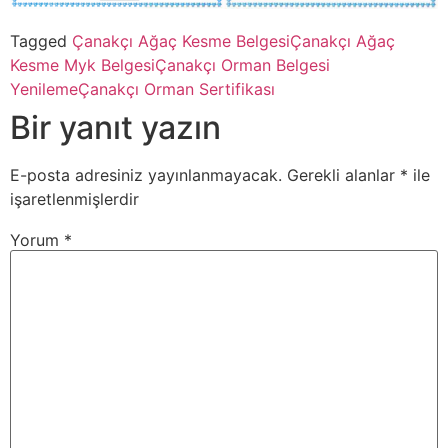
Tagged
Çanakçı Ağaç Kesme Belgesi
Çanakçı Ağaç
Kesme Myk Belgesi
Çanakçı Orman Belgesi
Yenileme
Çanakçı Orman Sertifikası
Bir yanıt yazın
E-posta adresiniz yayınlanmayacak.
Gerekli alanlar
*
ile
işaretlenmişlerdir
Yorum
*