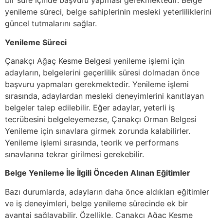
bir süre içinde başvuru yapması gerekmektedir. Belge
yenileme süreci, belge sahiplerinin mesleki yeterliliklerini
güncel tutmalarını sağlar.
Yenileme Süreci
Çanakçı Ağaç Kesme Belgesi yenileme işlemi için
adayların, belgelerini geçerlilik süresi dolmadan önce
başvuru yapmaları gerekmektedir. Yenileme işlemi
sırasında, adaylardan mesleki deneyimlerini kanıtlayan
belgeler talep edilebilir. Eğer adaylar, yeterli iş
tecrübesini belgeleyemezse, Çanakçı Orman Belgesi
Yenileme için sınavlara girmek zorunda kalabilirler.
Yenileme işlemi sırasında, teorik ve performans
sınavlarına tekrar girilmesi gerekebilir.
Belge Yenileme İle İlgili Önceden Alınan Eğitimler
Bazı durumlarda, adayların daha önce aldıkları eğitimler
ve iş deneyimleri, belge yenileme sürecinde ek bir
avantaj sağlayabilir. Özellikle, Çanakçı Ağaç Kesme