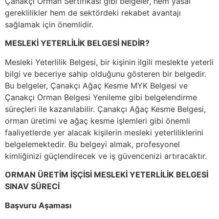
Çanakçı Orman Sertifikası gibi belgeler, hem yasal
gereklilikler hem de sektördeki rekabet avantajı
sağlamak için önemlidir.
MESLEKİ YETERLİLİK BELGESİ NEDİR?
Mesleki Yeterlilik Belgesi, bir kişinin ilgili meslekte yeterli
bilgi ve beceriye sahip olduğunu gösteren bir belgedir.
Bu belgeler, Çanakçı Ağaç Kesme MYK Belgesi ve
Çanakçı Orman Belgesi Yenileme gibi belgelendirme
süreçleri ile kazanılabilir. Çanakçı Ağaç Kesme Belgesi,
orman üretimi ve ağaç kesme işlemleri gibi önemli
faaliyetlerde yer alacak kişilerin mesleki yeterliliklerini
belgelemektedir. Bu belgeyi almak, profesyonel
kimliğinizi güçlendirecek ve iş güvencenizi artıracaktır.
ORMAN ÜRETİM İŞÇİSİ MESLEKİ YETERLİLİK BELGESİ
SINAV SÜRECİ
Başvuru Aşaması