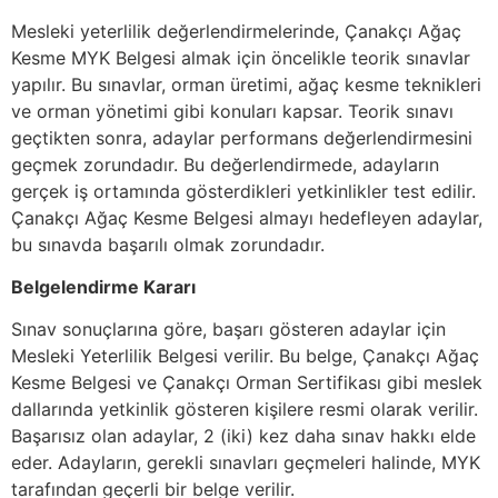
Mesleki yeterlilik değerlendirmelerinde, Çanakçı Ağaç
Kesme MYK Belgesi almak için öncelikle teorik sınavlar
yapılır. Bu sınavlar, orman üretimi, ağaç kesme teknikleri
ve orman yönetimi gibi konuları kapsar. Teorik sınavı
geçtikten sonra, adaylar performans değerlendirmesini
geçmek zorundadır. Bu değerlendirmede, adayların
gerçek iş ortamında gösterdikleri yetkinlikler test edilir.
Çanakçı Ağaç Kesme Belgesi almayı hedefleyen adaylar,
bu sınavda başarılı olmak zorundadır.
Belgelendirme Kararı
Sınav sonuçlarına göre, başarı gösteren adaylar için
Mesleki Yeterlilik Belgesi verilir. Bu belge, Çanakçı Ağaç
Kesme Belgesi ve Çanakçı Orman Sertifikası gibi meslek
dallarında yetkinlik gösteren kişilere resmi olarak verilir.
Başarısız olan adaylar, 2 (iki) kez daha sınav hakkı elde
eder. Adayların, gerekli sınavları geçmeleri halinde, MYK
tarafından geçerli bir belge verilir.