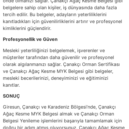
önde olmanızı sağlar. Çanakçı Ağaç Kesme Belgesi gibi
belgelere sahip olan kişiler, iş dünyasında daha fazla
tercih edilir. Bu belgeler, adayların yeterliliklerini
kanıtladıkları için güvenilirliklerini artırır ve profesyonel
kimliklerini güçlendirir.
Profesyonellik ve Güven
Mesleki yeterliliğinizi belgelemek, işverenler ve
müşteriler tarafından daha güvenilir ve profesyonel
olarak algılanmanızı sağlar. Çanakçı Orman Sertifikası
ve Çanakçı Ağaç Kesme MYK Belgesi gibi belgeler,
mesleki becerilerinizi, deneyiminizi ve eğitiminizi
kanıtlar.
SONUÇ
Giresun, Çanakçı ve Karadeniz Bölgesi’nde, Çanakçı
Ağaç Kesme MYK Belgesi almak ve Çanakçı Orman
Belgesi Yenileme işlemlerini başarıyla tamamlamak için
doğru bir adım atmış oluyorsunuz. Çanakçı Ağaç Kesme