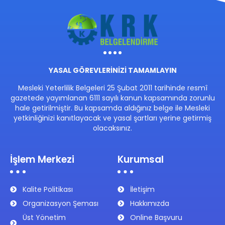
YASAL GÖREVLERİNİZİ TAMAMLAYIN
Mesleki Yeterlilik Belgeleri 25 Şubat 2011 tarihinde resmî
gazetede yayımlanan 6111 sayılı kanun kapsamında zorunlu
hale getirilmiştir. Bu kapsamda aldığınız belge ile Mesleki
yetkinliğinizi kanıtlayacak ve yasal şartları yerine getirmiş
olacaksınız.
İşlem Merkezi
Kurumsal
Kalite Politikası
İletişim
Organizasyon Şeması
Hakkımızda
Üst Yönetim
Online Başvuru