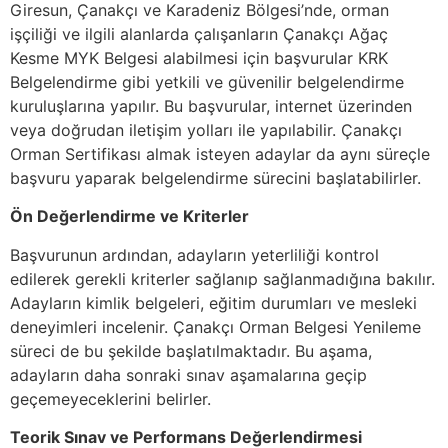
Giresun, Çanakçı ve Karadeniz Bölgesi’nde, orman
işçiliği ve ilgili alanlarda çalışanların Çanakçı Ağaç
Kesme MYK Belgesi alabilmesi için başvurular KRK
Belgelendirme gibi yetkili ve güvenilir belgelendirme
kuruluşlarına yapılır. Bu başvurular, internet üzerinden
veya doğrudan iletişim yolları ile yapılabilir. Çanakçı
Orman Sertifikası almak isteyen adaylar da aynı süreçle
başvuru yaparak belgelendirme sürecini başlatabilirler.
Ön Değerlendirme ve Kriterler
Başvurunun ardından, adayların yeterliliği kontrol
edilerek gerekli kriterler sağlanıp sağlanmadığına bakılır.
Adayların kimlik belgeleri, eğitim durumları ve mesleki
deneyimleri incelenir. Çanakçı Orman Belgesi Yenileme
süreci de bu şekilde başlatılmaktadır. Bu aşama,
adayların daha sonraki sınav aşamalarına geçip
geçemeyeceklerini belirler.
Teorik Sınav ve Performans Değerlendirmesi