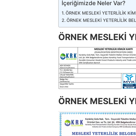
İçeriğimizde Neler Var?
ÖRNEK MESLEKİ YETERLİLİK KİM
ÖRNEK MESLEKİ YETERLİLİK BE
ÖRNEK MESLEKİ YE
ÖRNEK MESLEKİ YE