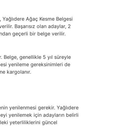
ge, Yağlıdere Ağaç Kesme Belgesi
rilir. Başarısız olan adaylar, 2
dan geçerli bir belge verilir.
 Belge, genellikle 5 yıl süreyle
esi yenileme gereksinimleri de
ne kargolanır.
genin yenilenmesi gerekir. Yağlıdere
yi yenilemek için adayların belirli
ki yeterliliklerini güncel