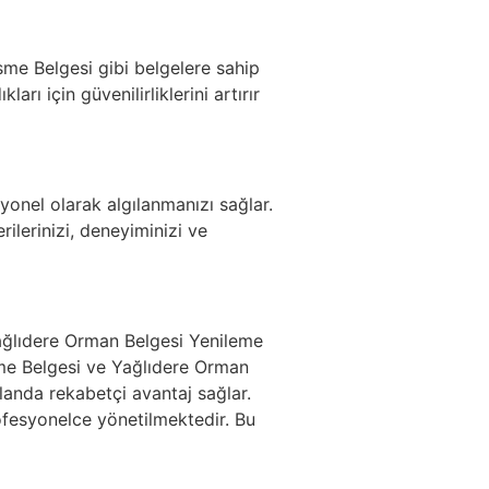
sme Belgesi gibi belgelere sahip
ları için güvenilirliklerini artırır
syonel olarak algılanmanızı sağlar.
ilerinizi, deneyiminizi ve
ağlıdere Orman Belgesi Yenileme
sme Belgesi ve Yağlıdere Orman
landa rekabetçi avantaj sağlar.
ofesyonelce yönetilmektedir. Bu