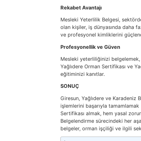
Rekabet Avantajı
Mesleki Yeterlilik Belgesi, sektör
olan kişiler, iş dünyasında daha fazla
ve profesyonel kimliklerini güçlend
Profesyonellik ve Güven
Mesleki yeterliliğinizi belgelemek
Yağlıdere Orman Sertifikası ve Ya
eğitiminizi kanıtlar.
SONUÇ
Giresun, Yağlıdere ve Karadeniz 
işlemlerini başarıyla tamamlamak
Sertifikası almak, hem yasal zoru
Belgelendirme sürecindeki her aşa
belgeler, orman işçiliği ve ilgili se