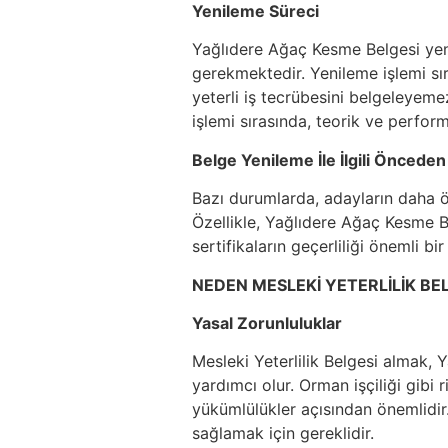
Yenileme Süreci
Yağlıdere Ağaç Kesme Belgesi yeni
gerekmektedir. Yenileme işlemi sır
yeterli iş tecrübesini belgeleyeme
işlemi sırasında, teorik ve perform
Belge Yenileme İle İlgili Önceden
Bazı durumlarda, adayların daha ön
Özellikle, Yağlıdere Ağaç Kesme Be
sertifikaların geçerliliği önemli bir
NEDEN MESLEKİ YETERLİLİK BEL
Yasal Zorunluluklar
Mesleki Yeterlilik Belgesi almak, 
yardımcı olur. Orman işçiliği gibi 
yükümlülükler açısından önemlidir
sağlamak için gereklidir.