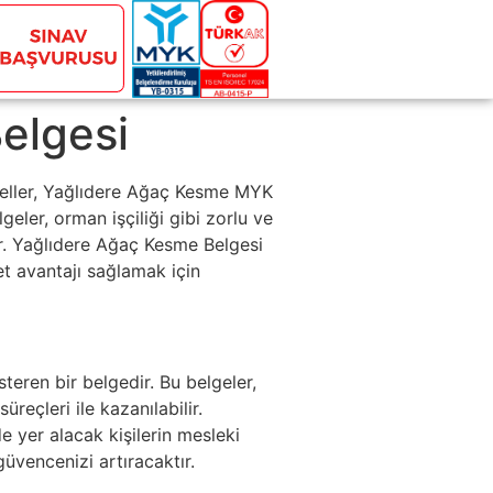
Belgesi
neller, Yağlıdere Ağaç Kesme MYK
eler, orman işçiliği gibi zorlu ve
dır. Yağlıdere Ağaç Kesme Belgesi
et avantajı sağlamak için
steren bir belgedir. Bu belgeler,
eçleri ile kazanılabilir.
 yer alacak kişilerin mesleki
güvencenizi artıracaktır.