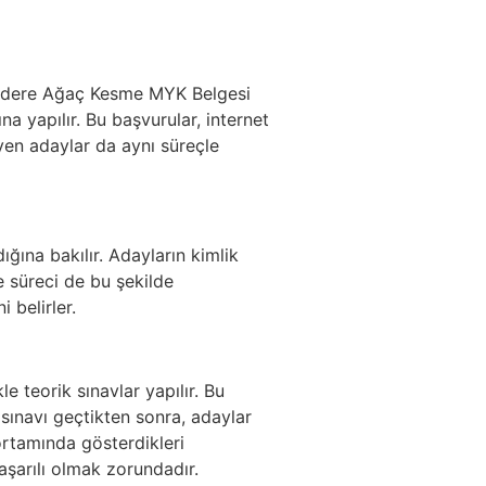
ağlıdere Ağaç Kesme MYK Belgesi
na yapılır. Bu başvurular, internet
eyen adaylar da aynı süreçle
ığına bakılır. Adayların kimlik
e süreci de bu şekilde
 belirler.
 teorik sınavlar yapılır. Bu
sınavı geçtikten sonra, adaylar
rtamında gösterdikleri
aşarılı olmak zorundadır.