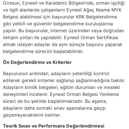
Giresun, Eynesil ve Karadeniz Bölgesi’nde, orman işçiliği
ve ilgili alanlarda çalışanların Eynesil Ağaç Kesme MYK
Belgesi alabilmesi için başvurular KRK Belgelendirme
gibi yetkili ve güvenilir belgelendirme kuruluşlarına
yapılır. Bu başvurular, internet üzerinden veya doğrudan
iletişim yolları ile yapılabilir. Eynesil Orman Sertifikası
almak isteyen adaylar da aynı süreçle başvuru yaparak
belgelendirme sürecini başlatabilirler.
Ön Değerlendirme ve Kriterler
Başvurunun ardından, adayların yeterliliği kontrol
edilerek gerekli kriterler sağlanıp sağlanmadığına bakılır.
Adayların kimlik belgeleri, eğitim durumları ve mesleki
deneyimleri incelenir. Eynesil Orman Belgesi Yenileme
süreci de bu şekilde başlatılmaktadır. Bu aşama,
adayların daha sonraki sınav aşamalarına geçip
geçemeyeceklerini belirler.
Teorik Sınav ve Performans Değerlendirmesi