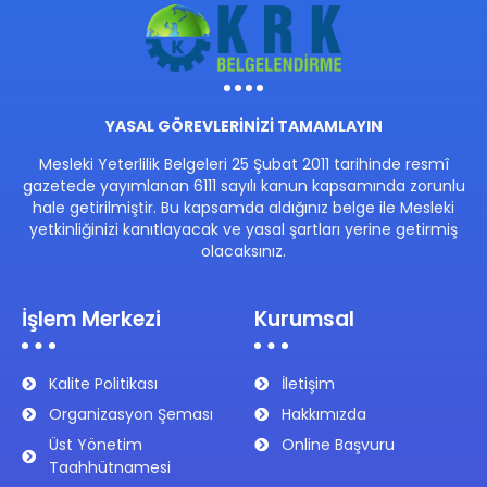
YASAL GÖREVLERİNİZİ TAMAMLAYIN
Mesleki Yeterlilik Belgeleri 25 Şubat 2011 tarihinde resmî
gazetede yayımlanan 6111 sayılı kanun kapsamında zorunlu
hale getirilmiştir. Bu kapsamda aldığınız belge ile Mesleki
yetkinliğinizi kanıtlayacak ve yasal şartları yerine getirmiş
olacaksınız.
İşlem Merkezi
Kurumsal
Kalite Politikası
İletişim
Organizasyon Şeması
Hakkımızda
Üst Yönetim
Online Başvuru
Taahhütnamesi