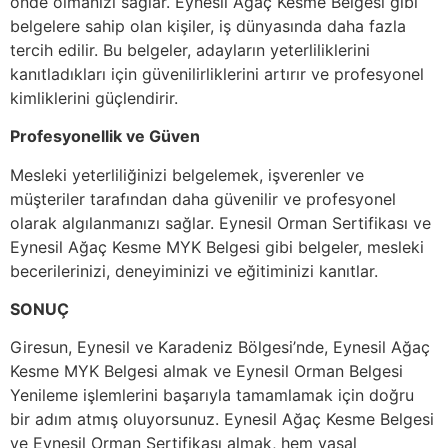
önde olmanızı sağlar. Eynesil Ağaç Kesme Belgesi gibi
belgelere sahip olan kişiler, iş dünyasında daha fazla
tercih edilir. Bu belgeler, adayların yeterliliklerini
kanıtladıkları için güvenilirliklerini artırır ve profesyonel
kimliklerini güçlendirir.
Profesyonellik ve Güven
Mesleki yeterliliğinizi belgelemek, işverenler ve
müşteriler tarafından daha güvenilir ve profesyonel
olarak algılanmanızı sağlar. Eynesil Orman Sertifikası ve
Eynesil Ağaç Kesme MYK Belgesi gibi belgeler, mesleki
becerilerinizi, deneyiminizi ve eğitiminizi kanıtlar.
SONUÇ
Giresun, Eynesil ve Karadeniz Bölgesi’nde, Eynesil Ağaç
Kesme MYK Belgesi almak ve Eynesil Orman Belgesi
Yenileme işlemlerini başarıyla tamamlamak için doğru
bir adım atmış oluyorsunuz. Eynesil Ağaç Kesme Belgesi
ve Eynesil Orman Sertifikası almak, hem yasal