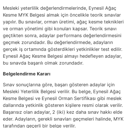
Mesleki yeterlilik değerlendirmelerinde, Eynesil Ağaç
Kesme MYK Belgesi almak için öncelikle teorik sınavlar
yapılır. Bu sınavlar, orman üretimi, ağaç kesme teknikleri
ve orman yönetimi gibi konuları kapsar. Teorik sınavı
geçtikten sonra, adaylar performans değerlendirmesini
geçmek zorundadır. Bu değerlendirmede, adayların
gerçek iş ortamında gösterdikleri yetkinlikler test edilir.
Eynesil Ağaç Kesme Belgesi almayı hedefleyen adaylar,
bu sınavda başarılı olmak zorundadır.
Belgelendirme Kararı
Sınav sonuçlarına göre, başarı gösteren adaylar için
Mesleki Yeterlilik Belgesi verilir. Bu belge, Eynesil Ağaç
Kesme Belgesi ve Eynesil Orman Sertifikası gibi meslek
dallarında yetkinlik gösteren kişilere resmi olarak verilir.
Başarısız olan adaylar, 2 (iki) kez daha sınav hakkı elde
eder. Adayların, gerekli sınavları geçmeleri halinde, MYK
tarafından geçerli bir belge verilir.