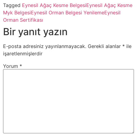
Tagged
Eynesil Ağaç Kesme Belgesi
Eynesil Ağaç Kesme
Myk Belgesi
Eynesil Orman Belgesi Yenileme
Eynesil
Orman Sertifikası
Bir yanıt yazın
E-posta adresiniz yayınlanmayacak.
Gerekli alanlar
*
ile
işaretlenmişlerdir
Yorum
*