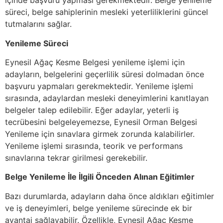
içinde başvuru yapması gerekmektedir. Belge yenileme
süreci, belge sahiplerinin mesleki yeterliliklerini güncel
tutmalarını sağlar.
Yenileme Süreci
Eynesil Ağaç Kesme Belgesi yenileme işlemi için
adayların, belgelerini geçerlilik süresi dolmadan önce
başvuru yapmaları gerekmektedir. Yenileme işlemi
sırasında, adaylardan mesleki deneyimlerini kanıtlayan
belgeler talep edilebilir. Eğer adaylar, yeterli iş
tecrübesini belgeleyemezse, Eynesil Orman Belgesi
Yenileme için sınavlara girmek zorunda kalabilirler.
Yenileme işlemi sırasında, teorik ve performans
sınavlarına tekrar girilmesi gerekebilir.
Belge Yenileme İle İlgili Önceden Alınan Eğitimler
Bazı durumlarda, adayların daha önce aldıkları eğitimler
ve iş deneyimleri, belge yenileme sürecinde ek bir
avantaj sağlayabilir. Özellikle, Eynesil Ağaç Kesme