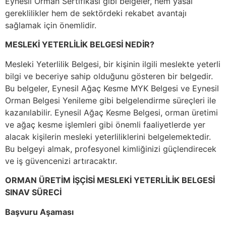
Eynesil Orman Sertifikası gibi belgeler, hem yasal
gereklilikler hem de sektördeki rekabet avantajı
sağlamak için önemlidir.
MESLEKİ YETERLİLİK BELGESİ NEDİR?
Mesleki Yeterlilik Belgesi, bir kişinin ilgili meslekte yeterli
bilgi ve beceriye sahip olduğunu gösteren bir belgedir.
Bu belgeler, Eynesil Ağaç Kesme MYK Belgesi ve Eynesil
Orman Belgesi Yenileme gibi belgelendirme süreçleri ile
kazanılabilir. Eynesil Ağaç Kesme Belgesi, orman üretimi
ve ağaç kesme işlemleri gibi önemli faaliyetlerde yer
alacak kişilerin mesleki yeterliliklerini belgelemektedir.
Bu belgeyi almak, profesyonel kimliğinizi güçlendirecek
ve iş güvencenizi artıracaktır.
ORMAN ÜRETİM İŞÇİSİ MESLEKİ YETERLİLİK BELGESİ
SINAV SÜRECİ
Başvuru Aşaması