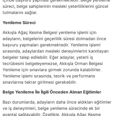
içinde başvuru yapması gerekmektedir. Belge yenileme
süreci, belge sahiplerinin mesleki yeterliliklerini güncel
tutmalarını sağlar.
Yenileme Süreci
Akkışla Ağaç Kesme Belgesi yenileme işlemi için
adayların, belgelerini geçerlilik süresi dolmadan önce
başvuru yapmaları gerekmektedir. Yenileme işlemi
sırasında, adaylardan mesleki deneyimlerini kanıtlayan
belgeler talep edilebilir. Eğer adaylar, yeterli iş
tecrübesini belgeleyemezse, Akkışla Orman Belgesi
Yenileme için sınavlara girmek zorunda kalabilirler.
Yenileme işlemi sırasında, teorik ve performans
sınavlarına tekrar girilmesi gerekebilir.
Belge Yenileme İle İlgili Önceden Alınan Eğitimler
Bazı durumlarda, adayların daha önce aldıkları eğitimler
ve iş deneyimleri, belge yenileme sürecinde ek bir
avantaj sağlayabilir. Özellikle, Akkışla Ağaç Kesme