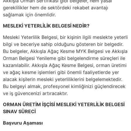
Akkışla Orman Sertifikası gibi belgeler, hem yasal
gereklilikler hem de sektördeki rekabet avantajı
sağlamak için önemlidir.
MESLEKİ YETERLİLİK BELGESİ NEDİR?
Mesleki Yeterlilik Belgesi, bir kişinin ilgili meslekte yeterli
bilgi ve beceriye sahip olduğunu gösteren bir belgedir.
Bu belgeler, Akkışla Ağaç Kesme MYK Belgesi ve Akkışla
Orman Belgesi Yenileme gibi belgelendirme süreçleri ile
kazanılabilir. Akkışla Ağaç Kesme Belgesi, orman üretimi
ve ağaç kesme işlemleri gibi önemli faaliyetlerde yer
alacak kişilerin mesleki yeterliliklerini belgelemektedir.
Bu belgeyi almak, profesyonel kimliğinizi güçlendirecek
ve iş güvencenizi artıracaktır.
ORMAN ÜRETİM İŞÇİSİ MESLEKİ YETERLİLİK BELGESİ
SINAV SÜRECİ
Başvuru Aşaması