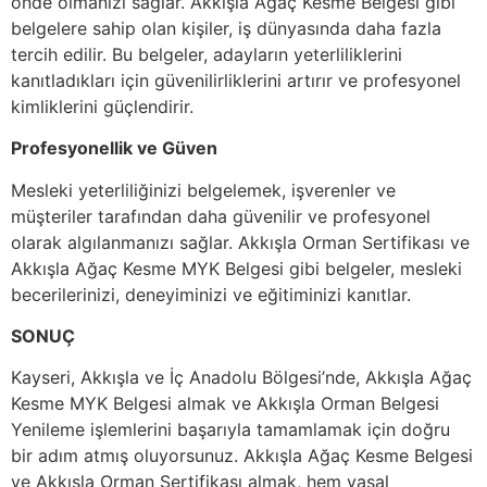
önde olmanızı sağlar. Akkışla Ağaç Kesme Belgesi gibi
belgelere sahip olan kişiler, iş dünyasında daha fazla
tercih edilir. Bu belgeler, adayların yeterliliklerini
kanıtladıkları için güvenilirliklerini artırır ve profesyonel
kimliklerini güçlendirir.
Profesyonellik ve Güven
Mesleki yeterliliğinizi belgelemek, işverenler ve
müşteriler tarafından daha güvenilir ve profesyonel
olarak algılanmanızı sağlar. Akkışla Orman Sertifikası ve
Akkışla Ağaç Kesme MYK Belgesi gibi belgeler, mesleki
becerilerinizi, deneyiminizi ve eğitiminizi kanıtlar.
SONUÇ
Kayseri, Akkışla ve İç Anadolu Bölgesi’nde, Akkışla Ağaç
Kesme MYK Belgesi almak ve Akkışla Orman Belgesi
Yenileme işlemlerini başarıyla tamamlamak için doğru
bir adım atmış oluyorsunuz. Akkışla Ağaç Kesme Belgesi
ve Akkışla Orman Sertifikası almak, hem yasal