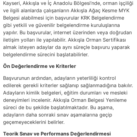
Kayseri, Akkışla ve İç Anadolu Bölgesi’nde, orman işçiliği
ve ilgili alanlarda çalışanların Akkışla Ağaç Kesme MYK
Belgesi alabilmesi için başvurular KRK Belgelendirme
gibi yetkili ve güvenilir belgelendirme kuruluşlarına
yapılır. Bu başvurular, internet üzerinden veya doğrudan
iletişim yolları ile yapılabilir. Akkışla Orman Sertifikası
almak isteyen adaylar da aynı süreçle başvuru yaparak
belgelendirme sürecini başlatabilirler.
Ön Değerlendirme ve Kriterler
Başvurunun ardından, adayların yeterliliği kontrol
edilerek gerekli kriterler sağlanıp sağlanmadığına bakılır.
Adayların kimlik belgeleri, eğitim durumları ve mesleki
deneyimleri incelenir. Akkışla Orman Belgesi Yenileme
süreci de bu şekilde başlatılmaktadır. Bu aşama,
adayların daha sonraki sınav aşamalarına geçip
geçemeyeceklerini belirler.
Teorik Sınav ve Performans Değerlendirmesi