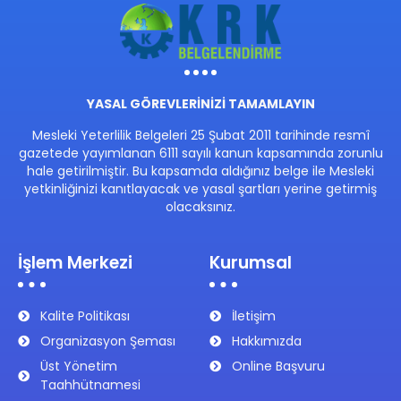
YASAL GÖREVLERİNİZİ TAMAMLAYIN
Mesleki Yeterlilik Belgeleri 25 Şubat 2011 tarihinde resmî
gazetede yayımlanan 6111 sayılı kanun kapsamında zorunlu
hale getirilmiştir. Bu kapsamda aldığınız belge ile Mesleki
yetkinliğinizi kanıtlayacak ve yasal şartları yerine getirmiş
olacaksınız.
İşlem Merkezi
Kurumsal
Kalite Politikası
İletişim
Organizasyon Şeması
Hakkımızda
Üst Yönetim
Online Başvuru
Taahhütnamesi