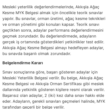
Mesleki yeterlilik değerlendirmelerinde, Akkışla Ağaç
Kesme MYK Belgesi almak için öncelikle teorik sınavlar
yapılır. Bu sınavlar, orman üretimi, ağaç kesme teknikleri
ve orman yönetimi gibi konuları kapsar. Teorik sınavı
geçtikten sonra, adaylar performans değerlendirmesini
geçmek zorundadır. Bu değerlendirmede, adayların
gerçek iş ortamında gösterdikleri yetkinlikler test edilir.
Akkışla Ağaç Kesme Belgesi almayı hedefleyen adaylar,
bu sınavda başarılı olmak zorundadır.
Belgelendirme Kararı
Sınav sonuçlarına göre, başarı gösteren adaylar için
Mesleki Yeterlilik Belgesi verilir. Bu belge, Akkışla Ağaç
Kesme Belgesi ve Akkışla Orman Sertifikası gibi meslek
dallarında yetkinlik gösteren kişilere resmi olarak verilir.
Başarısız olan adaylar, 2 (iki) kez daha sınav hakkı elde
eder. Adayların, gerekli sınavları geçmeleri halinde, MYK
tarafından geçerli bir belge verilir.