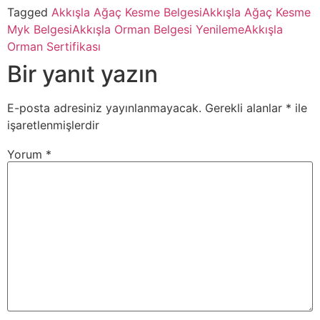
Tagged
Akkışla Ağaç Kesme Belgesi
Akkışla Ağaç Kesme
Myk Belgesi
Akkışla Orman Belgesi Yenileme
Akkışla
Orman Sertifikası
Bir yanıt yazın
E-posta adresiniz yayınlanmayacak.
Gerekli alanlar
*
ile
işaretlenmişlerdir
Yorum
*