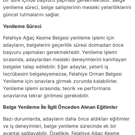
bir süre içinde başvuru yapması gerekmektedir. Belge
yenileme süreci, belge sahiplerinin mesleki yeterliliklerini
güncel tutmalarını sağlar.
Yenileme Süreci
Felahiye Ağaç Kesme Belgesi yenileme işlemi için
adayların, belgelerini geçerlilik süresi dolmadan önce
başvuru yapmaları gerekmektedir. Yenileme işlemi
sırasında, adaylardan mesleki deneyimlerini kanıtlayan
belgeler talep edilebilir. Eğer adaylar, yeterli iş
tecrübesini belgeleyemezse, Felahiye Orman Belgesi
Yenileme için sınavlara girmek zorunda kalabilirler.
Yenileme işlemi sırasında, teorik ve performans
sınavlarına tekrar girilmesi gerekebilir.
Belge Yenileme İle İlgili Önceden Alınan Eğitimler
Bazı durumlarda, adayların daha önce aldıkları eğitimler
ve iş deneyimleri, belge yenileme sürecinde ek bir
avantaj sağlayabilir. Özellikle, Felahiye Ağaç Kesme