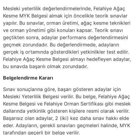
Mesleki yeterlilik değerlendirmelerinde, Felahiye Ağaç
Kesme MYK Belgesi almak için öncelikle teorik sınavlar
yapılır. Bu sınavlar, orman üretimi, ağaç kesme teknikleri
ve orman yönetimi gibi konuları kapsar. Teorik sınavı
geçtikten sonra, adaylar performans değerlendirmesini
geçmek zorundadır. Bu değerlendirmede, adayların
gerçek iş ortamında gösterdikleri yetkinlikler test edilir.
Felahiye Ağaç Kesme Belgesi almayı hedefleyen adaylar,
bu sınavda başarılı olmak zorundadır.
Belgelendirme Kararı
Sınav sonuçlarına göre, başarı gösteren adaylar için
Mesleki Yeterlilik Belgesi verilir. Bu belge, Felahiye Ağaç
Kesme Belgesi ve Felahiye Orman Sertifikası gibi meslek
dallarında yetkinlik gösteren kişilere resmi olarak verilir.
Başarısız olan adaylar, 2 (iki) kez daha sınav hakkı elde
eder. Adayların, gerekli sınavları geçmeleri halinde, MYK
tarafından geçerli bir belge verilir.