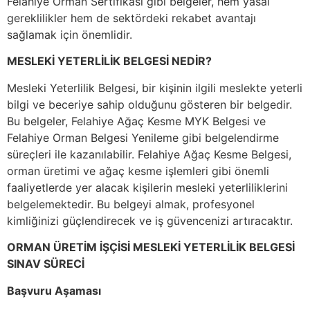
Felahiye Orman Sertifikası gibi belgeler, hem yasal
gereklilikler hem de sektördeki rekabet avantajı
sağlamak için önemlidir.
MESLEKİ YETERLİLİK BELGESİ NEDİR?
Mesleki Yeterlilik Belgesi, bir kişinin ilgili meslekte yeterli
bilgi ve beceriye sahip olduğunu gösteren bir belgedir.
Bu belgeler, Felahiye Ağaç Kesme MYK Belgesi ve
Felahiye Orman Belgesi Yenileme gibi belgelendirme
süreçleri ile kazanılabilir. Felahiye Ağaç Kesme Belgesi,
orman üretimi ve ağaç kesme işlemleri gibi önemli
faaliyetlerde yer alacak kişilerin mesleki yeterliliklerini
belgelemektedir. Bu belgeyi almak, profesyonel
kimliğinizi güçlendirecek ve iş güvencenizi artıracaktır.
ORMAN ÜRETİM İŞÇİSİ MESLEKİ YETERLİLİK BELGESİ
SINAV SÜRECİ
Başvuru Aşaması