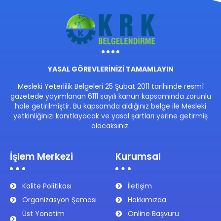
YASAL GÖREVLERİNİZİ TAMAMLAYIN
Mesleki Yeterlilik Belgeleri 25 Şubat 2011 tarihinde resmî
gazetede yayımlanan 6111 sayılı kanun kapsamında zorunlu
hale getirilmiştir. Bu kapsamda aldığınız belge ile Mesleki
yetkinliğinizi kanıtlayacak ve yasal şartları yerine getirmiş
olacaksınız.
İşlem Merkezi
Kurumsal
Kalite Politikası
İletişim
Organizasyon Şeması
Hakkımızda
Üst Yönetim
Online Başvuru