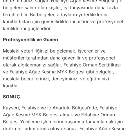
önde olmanızı sağlar. Felahiye Ağaç Kesme Belgesi gibi
belgelere sahip olan kişiler, iş dünyasında daha fazla
tercih edilir. Bu belgeler, adayların yeterliliklerini
kanıtladıkları için güvenilirliklerini artırır ve profesyonel
kimliklerini güçlendirir.
Profesyonellik ve Güven
Mesleki yeterliliğinizi belgelemek, işverenler ve
müşteriler tarafından daha güvenilir ve profesyonel
olarak algılanmanızı sağlar. Felahiye Orman Sertifikası
ve Felahiye Ağaç Kesme MYK Belgesi gibi belgeler,
mesleki becerilerinizi, deneyiminizi ve eğitiminizi
kanıtlar.
SONUÇ
Kayseri, Felahiye ve İç Anadolu Bölgesi’nde, Felahiye
Ağaç Kesme MYK Belgesi almak ve Felahiye Orman
Belgesi Yenileme işlemlerini başarıyla tamamlamak için
doğru bir adım atmış oluyorsunuz. Felahiye Ağaç Kesme