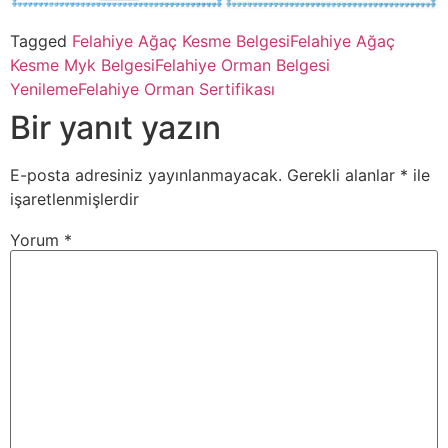
Tagged
Felahiye Ağaç Kesme Belgesi
Felahiye Ağaç
Kesme Myk Belgesi
Felahiye Orman Belgesi
Yenileme
Felahiye Orman Sertifikası
Bir yanıt yazın
E-posta adresiniz yayınlanmayacak.
Gerekli alanlar
*
ile
işaretlenmişlerdir
Yorum
*