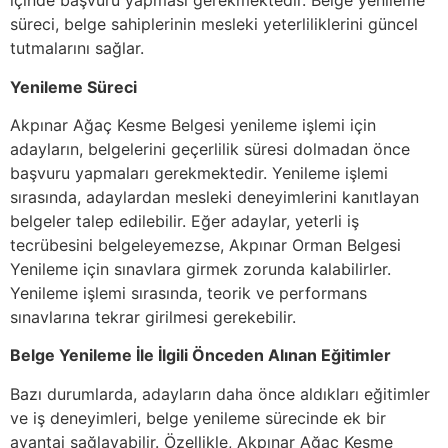
içinde başvuru yapması gerekmektedir. Belge yenileme
süreci, belge sahiplerinin mesleki yeterliliklerini güncel
tutmalarını sağlar.
Yenileme Süreci
Akpınar Ağaç Kesme Belgesi yenileme işlemi için
adayların, belgelerini geçerlilik süresi dolmadan önce
başvuru yapmaları gerekmektedir. Yenileme işlemi
sırasında, adaylardan mesleki deneyimlerini kanıtlayan
belgeler talep edilebilir. Eğer adaylar, yeterli iş
tecrübesini belgeleyemezse, Akpınar Orman Belgesi
Yenileme için sınavlara girmek zorunda kalabilirler.
Yenileme işlemi sırasında, teorik ve performans
sınavlarına tekrar girilmesi gerekebilir.
Belge Yenileme İle İlgili Önceden Alınan Eğitimler
Bazı durumlarda, adayların daha önce aldıkları eğitimler
ve iş deneyimleri, belge yenileme sürecinde ek bir
avantaj sağlayabilir. Özellikle, Akpınar Ağaç Kesme