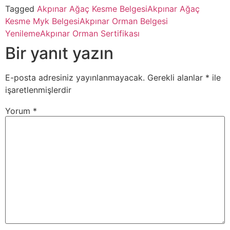
Tagged
Akpınar Ağaç Kesme Belgesi
Akpınar Ağaç
Kesme Myk Belgesi
Akpınar Orman Belgesi
Yenileme
Akpınar Orman Sertifikası
Bir yanıt yazın
E-posta adresiniz yayınlanmayacak.
Gerekli alanlar
*
ile
işaretlenmişlerdir
Yorum
*