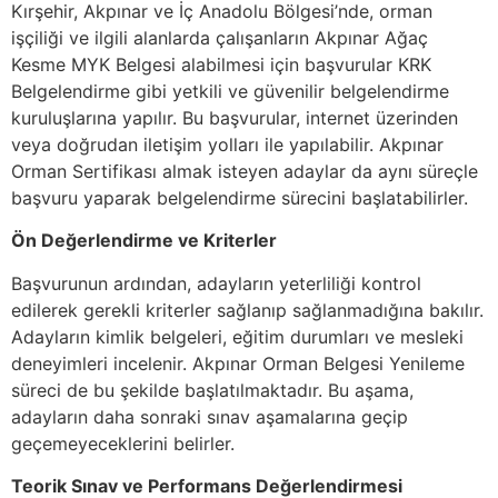
Kırşehir, Akpınar ve İç Anadolu Bölgesi’nde, orman
işçiliği ve ilgili alanlarda çalışanların Akpınar Ağaç
Kesme MYK Belgesi alabilmesi için başvurular KRK
Belgelendirme gibi yetkili ve güvenilir belgelendirme
kuruluşlarına yapılır. Bu başvurular, internet üzerinden
veya doğrudan iletişim yolları ile yapılabilir. Akpınar
Orman Sertifikası almak isteyen adaylar da aynı süreçle
başvuru yaparak belgelendirme sürecini başlatabilirler.
Ön Değerlendirme ve Kriterler
Başvurunun ardından, adayların yeterliliği kontrol
edilerek gerekli kriterler sağlanıp sağlanmadığına bakılır.
Adayların kimlik belgeleri, eğitim durumları ve mesleki
deneyimleri incelenir. Akpınar Orman Belgesi Yenileme
süreci de bu şekilde başlatılmaktadır. Bu aşama,
adayların daha sonraki sınav aşamalarına geçip
geçemeyeceklerini belirler.
Teorik Sınav ve Performans Değerlendirmesi