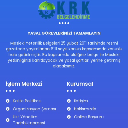
YASAL GÖREVLERİNİZİ TAMAMLAYIN
Mesleki Yeterlilik Belgeleri 25 Şubat 2011 tarihinde resmî
gazetede yayımlanan 6111 sayılı kanun kapsamında zorunlu
hale getirilmiştir. Bu kapsamda aldığınız belge ile Mesleki
yetkinliğinizi kanıtlayacak ve yasal şartları yerine getirmiş
olacaksınız.
İşlem Merkezi
Kurumsal
Kalite Politikası
İletişim
Organizasyon Şeması
Hakkımızda
Üst Yönetim
Online Başvuru
Taahhütnamesi