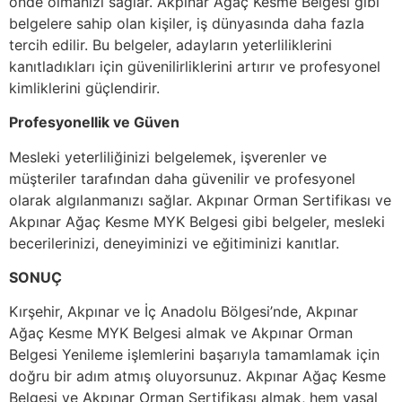
önde olmanızı sağlar. Akpınar Ağaç Kesme Belgesi gibi
belgelere sahip olan kişiler, iş dünyasında daha fazla
tercih edilir. Bu belgeler, adayların yeterliliklerini
kanıtladıkları için güvenilirliklerini artırır ve profesyonel
kimliklerini güçlendirir.
Profesyonellik ve Güven
Mesleki yeterliliğinizi belgelemek, işverenler ve
müşteriler tarafından daha güvenilir ve profesyonel
olarak algılanmanızı sağlar. Akpınar Orman Sertifikası ve
Akpınar Ağaç Kesme MYK Belgesi gibi belgeler, mesleki
becerilerinizi, deneyiminizi ve eğitiminizi kanıtlar.
SONUÇ
Kırşehir, Akpınar ve İç Anadolu Bölgesi’nde, Akpınar
Ağaç Kesme MYK Belgesi almak ve Akpınar Orman
Belgesi Yenileme işlemlerini başarıyla tamamlamak için
doğru bir adım atmış oluyorsunuz. Akpınar Ağaç Kesme
Belgesi ve Akpınar Orman Sertifikası almak, hem yasal