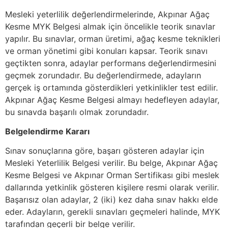
Mesleki yeterlilik değerlendirmelerinde, Akpınar Ağaç
Kesme MYK Belgesi almak için öncelikle teorik sınavlar
yapılır. Bu sınavlar, orman üretimi, ağaç kesme teknikleri
ve orman yönetimi gibi konuları kapsar. Teorik sınavı
geçtikten sonra, adaylar performans değerlendirmesini
geçmek zorundadır. Bu değerlendirmede, adayların
gerçek iş ortamında gösterdikleri yetkinlikler test edilir.
Akpınar Ağaç Kesme Belgesi almayı hedefleyen adaylar,
bu sınavda başarılı olmak zorundadır.
Belgelendirme Kararı
Sınav sonuçlarına göre, başarı gösteren adaylar için
Mesleki Yeterlilik Belgesi verilir. Bu belge, Akpınar Ağaç
Kesme Belgesi ve Akpınar Orman Sertifikası gibi meslek
dallarında yetkinlik gösteren kişilere resmi olarak verilir.
Başarısız olan adaylar, 2 (iki) kez daha sınav hakkı elde
eder. Adayların, gerekli sınavları geçmeleri halinde, MYK
tarafından geçerli bir belge verilir.