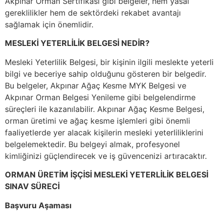
Akpınar Orman Sertifikası gibi belgeler, hem yasal
gereklilikler hem de sektördeki rekabet avantajı
sağlamak için önemlidir.
MESLEKİ YETERLİLİK BELGESİ NEDİR?
Mesleki Yeterlilik Belgesi, bir kişinin ilgili meslekte yeterli
bilgi ve beceriye sahip olduğunu gösteren bir belgedir.
Bu belgeler, Akpınar Ağaç Kesme MYK Belgesi ve
Akpınar Orman Belgesi Yenileme gibi belgelendirme
süreçleri ile kazanılabilir. Akpınar Ağaç Kesme Belgesi,
orman üretimi ve ağaç kesme işlemleri gibi önemli
faaliyetlerde yer alacak kişilerin mesleki yeterliliklerini
belgelemektedir. Bu belgeyi almak, profesyonel
kimliğinizi güçlendirecek ve iş güvencenizi artıracaktır.
ORMAN ÜRETİM İŞÇİSİ MESLEKİ YETERLİLİK BELGESİ
SINAV SÜRECİ
Başvuru Aşaması