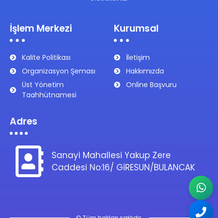
İşlem Merkezi
Kurumsal
Kalite Politikası
İletişim
Organizasyon Şeması
Hakkımızda
Üst Yönetim
Online Başvuru
Taahhütnamesi
Adres
Sanayi Mahallesi Yakup Zere
Caddesi No:16/ GİRESUN/BULANCAK
© Tüm hakları saklıdır.