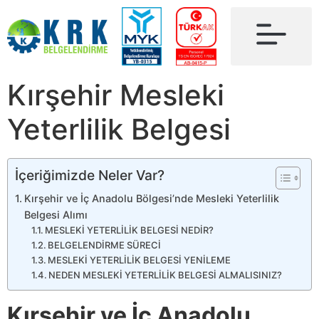
Kırşehir Mesleki
Yeterlilik Belgesi
İçeriğimizde Neler Var?
Kırşehir ve İç Anadolu Bölgesi’nde Mesleki Yeterlilik
Belgesi Alımı
MESLEKİ YETERLİLİK BELGESİ NEDİR?
BELGELENDİRME SÜRECİ
MESLEKİ YETERLİLİK BELGESİ YENİLEME
NEDEN MESLEKİ YETERLİLİK BELGESİ ALMALISINIZ?
Kırşehir ve İç Anadolu