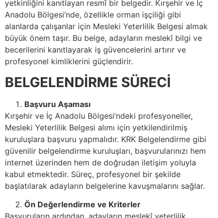
yetkinliğini kanıtlayan resmî bir belgedir. Kırşehir ve İç
Anadolu Bölgesi’nde, özellikle orman işçiliği gibi
alanlarda çalışanlar için Mesleki Yeterlilik Belgesi almak
büyük önem taşır. Bu belge, adayların meslekî bilgi ve
becerilerini kanıtlayarak iş güvencelerini artırır ve
profesyonel kimliklerini güçlendirir.
BELGELENDİRME SÜRECİ
Başvuru Aşaması
Kırşehir ve İç Anadolu Bölgesi’ndeki profesyoneller,
Mesleki Yeterlilik Belgesi alımı için yetkilendirilmiş
kuruluşlara başvuru yapmalıdır. KRK Belgelendirme gibi
güvenilir belgelendirme kuruluşları, başvurularınızı hem
internet üzerinden hem de doğrudan iletişim yoluyla
kabul etmektedir. Süreç, profesyonel bir şekilde
başlatılarak adayların belgelerine kavuşmalarını sağlar.
Ön Değerlendirme ve Kriterler
Başvuruların ardından, adayların meslekî yeterlilik