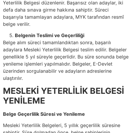
Yeterlilik Belgesi düzenlenir. Başarısız olan adaylar, iki
defa daha sınava girme hakkına sahiptir. Süreci
başarıyla tamamlayan adaylara, MYK tarafından resmî
belge verilir.
Belgenin Teslimi ve Geçerliliği
Belge alım süreci tamamlandıktan sonra, başarılı
adaylara Mesleki Yeterlilik Belgesi teslim edilir. Belgeler
genellikle 5 yıl süreyle geçerlidir. Bu süre sonunda belge
yenileme işlemleri yapılmalıdır. Belgeler, E-Devlet
üzerinden sorgulanabilir ve adayların adreslerine
ulaştırılır.
MESLEKİ YETERLİLİK BELGESİ
YENİLEME
Belge Geçerlilik Süresi ve Yenileme
Mesleki Yeterlilik Belgeleri, 5 yıllık geçerlilik süresine
sahiptir. Süre dolmadan önce, belge sahiplerinin