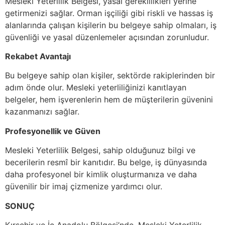
Mesleki Yeterlilik Belgesi, yasal gereklilikleri yerine
getirmenizi sağlar. Orman işçiliği gibi riskli ve hassas iş
alanlarında çalışan kişilerin bu belgeye sahip olmaları, iş
güvenliği ve yasal düzenlemeler açısından zorunludur.
Rekabet Avantajı
Bu belgeye sahip olan kişiler, sektörde rakiplerinden bir
adım önde olur. Mesleki yeterliliğinizi kanıtlayan
belgeler, hem işverenlerin hem de müşterilerin güvenini
kazanmanızı sağlar.
Profesyonellik ve Güven
Mesleki Yeterlilik Belgesi, sahip olduğunuz bilgi ve
becerilerin resmî bir kanıtıdır. Bu belge, iş dünyasında
daha profesyonel bir kimlik oluşturmanıza ve daha
güvenilir bir imaj çizmenize yardımcı olur.
SONUÇ