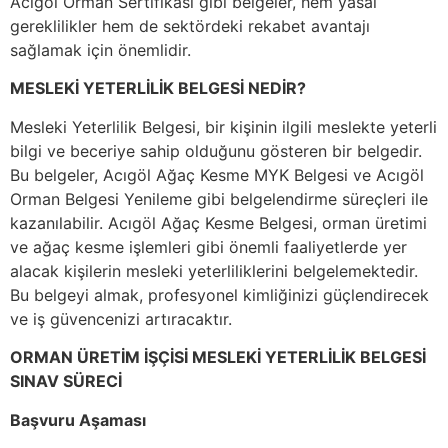
Acıgöl Orman Sertifikası gibi belgeler, hem yasal
gereklilikler hem de sektördeki rekabet avantajı
sağlamak için önemlidir.
MESLEKİ YETERLİLİK BELGESİ NEDİR?
Mesleki Yeterlilik Belgesi, bir kişinin ilgili meslekte yeterli
bilgi ve beceriye sahip olduğunu gösteren bir belgedir.
Bu belgeler, Acıgöl Ağaç Kesme MYK Belgesi ve Acıgöl
Orman Belgesi Yenileme gibi belgelendirme süreçleri ile
kazanılabilir. Acıgöl Ağaç Kesme Belgesi, orman üretimi
ve ağaç kesme işlemleri gibi önemli faaliyetlerde yer
alacak kişilerin mesleki yeterliliklerini belgelemektedir.
Bu belgeyi almak, profesyonel kimliğinizi güçlendirecek
ve iş güvencenizi artıracaktır.
ORMAN ÜRETİM İŞÇİSİ MESLEKİ YETERLİLİK BELGESİ
SINAV SÜRECİ
Başvuru Aşaması