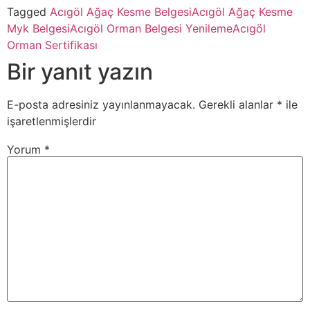
Tagged
Acıgöl Ağaç Kesme Belgesi
Acıgöl Ağaç Kesme
Myk Belgesi
Acıgöl Orman Belgesi Yenileme
Acıgöl
Orman Sertifikası
Bir yanıt yazın
E-posta adresiniz yayınlanmayacak.
Gerekli alanlar
*
ile
işaretlenmişlerdir
Yorum
*