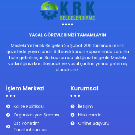
YASAL GÖREVLERİNİZİ TAMAMLAYIN
Mesleki Yeterlilik Belgeleri 25 Şubat 2011 tarihinde resmî
gazetede yayımlanan 6111 sayılı kanun kapsamında zorunlu
hale getirilmiştir. Bu kapsamda aldığınız belge ile Mesleki
yetkinliğinizi kanıtlayacak ve yasal şartları yerine getirmiş
olacaksınız.
İşlem Merkezi
Kurumsal
Kalite Politikası
İletişim
Organizasyon Şeması
Hakkımızda
Üst Yönetim
Online Başvuru
Taahhütnamesi