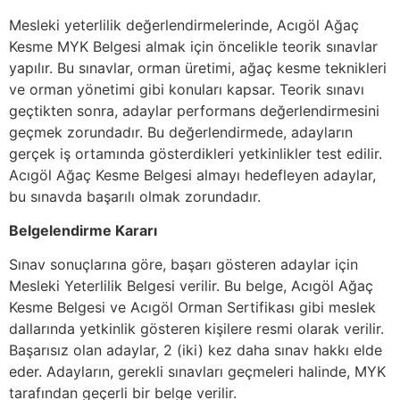
Mesleki yeterlilik değerlendirmelerinde, Acıgöl Ağaç
Kesme MYK Belgesi almak için öncelikle teorik sınavlar
yapılır. Bu sınavlar, orman üretimi, ağaç kesme teknikleri
ve orman yönetimi gibi konuları kapsar. Teorik sınavı
geçtikten sonra, adaylar performans değerlendirmesini
geçmek zorundadır. Bu değerlendirmede, adayların
gerçek iş ortamında gösterdikleri yetkinlikler test edilir.
Acıgöl Ağaç Kesme Belgesi almayı hedefleyen adaylar,
bu sınavda başarılı olmak zorundadır.
Belgelendirme Kararı
Sınav sonuçlarına göre, başarı gösteren adaylar için
Mesleki Yeterlilik Belgesi verilir. Bu belge, Acıgöl Ağaç
Kesme Belgesi ve Acıgöl Orman Sertifikası gibi meslek
dallarında yetkinlik gösteren kişilere resmi olarak verilir.
Başarısız olan adaylar, 2 (iki) kez daha sınav hakkı elde
eder. Adayların, gerekli sınavları geçmeleri halinde, MYK
tarafından geçerli bir belge verilir.