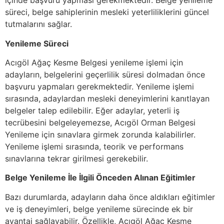
içinde başvuru yapması gerekmektedir. Belge yenileme
süreci, belge sahiplerinin mesleki yeterliliklerini güncel
tutmalarını sağlar.
Yenileme Süreci
Acıgöl Ağaç Kesme Belgesi yenileme işlemi için
adayların, belgelerini geçerlilik süresi dolmadan önce
başvuru yapmaları gerekmektedir. Yenileme işlemi
sırasında, adaylardan mesleki deneyimlerini kanıtlayan
belgeler talep edilebilir. Eğer adaylar, yeterli iş
tecrübesini belgeleyemezse, Acıgöl Orman Belgesi
Yenileme için sınavlara girmek zorunda kalabilirler.
Yenileme işlemi sırasında, teorik ve performans
sınavlarına tekrar girilmesi gerekebilir.
Belge Yenileme İle İlgili Önceden Alınan Eğitimler
Bazı durumlarda, adayların daha önce aldıkları eğitimler
ve iş deneyimleri, belge yenileme sürecinde ek bir
avantaj sağlayabilir. Özellikle, Acıgöl Ağaç Kesme