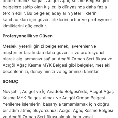
önde olmanızı sağlar. Acıgöl Ağaç Kesme Belgesi gibi
belgelere sahip olan kişiler, iş dünyasında daha fazla
tercih edilir. Bu belgeler, adayların yeterliliklerini
kanıtladıkları için güvenilirliklerini artırır ve profesyonel
kimliklerini güçlendirir.
Profesyonellik ve Güven
Mesleki yeterliliğinizi belgelemek, işverenler ve
müşteriler tarafından daha güvenilir ve profesyonel
olarak algılanmanızı sağlar. Acıgöl Orman Sertifikası ve
Acıgöl Ağaç Kesme MYK Belgesi gibi belgeler, mesleki
becerilerinizi, deneyiminizi ve eğitiminizi kanıtlar.
SONUÇ
Nevşehir, Acıgöl ve İç Anadolu Bölgesi’nde, Acıgöl Ağaç
Kesme MYK Belgesi almak ve Acıgöl Orman Belgesi
Yenileme işlemlerini başarıyla tamamlamak için doğru
bir adım atmış oluyorsunuz. Acıgöl Ağaç Kesme Belgesi
ve Acıgöl Orman Sertifikası almak, hem yasal