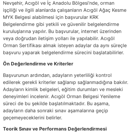
Nevşehir, Acıgöl ve İç Anadolu Bölgesi’nde, orman
işçiliği ve ilgili alanlarda çalışanların Acıgöl Ağaç Kesme
MYK Belgesi alabilmesi için başvurular KRK
Belgelendirme gibi yetkili ve güvenilir belgelendirme
kuruluşlarına yapılır. Bu başvurular, internet üzerinden
veya doğrudan iletişim yolları ile yapılabilir. Acıgöl
Orman Sertifikası almak isteyen adaylar da aynı süreçle
başvuru yaparak belgelendirme sürecini başlatabilirler.
Ön Değerlendirme ve Kriterler
Başvurunun ardından, adayların yeterliliği kontrol
edilerek gerekli kriterler sağlanıp sağlanmadığına bakılır.
Adayların kimlik belgeleri, eğitim durumları ve mesleki
deneyimleri incelenir. Acıgöl Orman Belgesi Yenileme
süreci de bu şekilde başlatılmaktadır. Bu aşama,
adayların daha sonraki sınav aşamalarına geçip
geçemeyeceklerini belirler.
Teorik Sınav ve Performans Değerlendirmesi