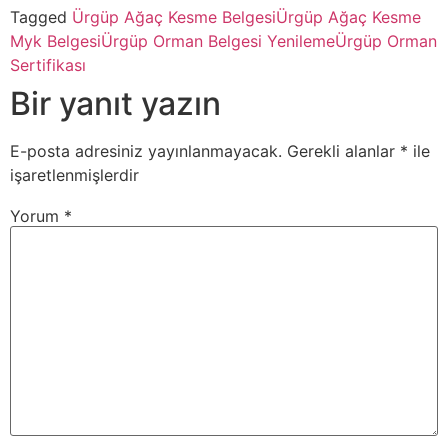
Tagged
Ürgüp Ağaç Kesme Belgesi
Ürgüp Ağaç Kesme
Myk Belgesi
Ürgüp Orman Belgesi Yenileme
Ürgüp Orman
Sertifikası
Bir yanıt yazın
E-posta adresiniz yayınlanmayacak.
Gerekli alanlar
*
ile
işaretlenmişlerdir
Yorum
*