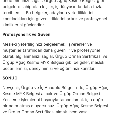
önde olmanızı sağlar. Ürgüp Ağaç Kesme Belgesi gibi
belgelere sahip olan kişiler, iş dünyasında daha fazla
tercih edilir. Bu belgeler, adayların yeterliliklerini
kanıtladıkları için güvenilirliklerini artırır ve profesyonel
kimliklerini güçlendirir.
Profesyonellik ve Güven
Mesleki yeterliliğinizi belgelemek, işverenler ve
müşteriler tarafından daha güvenilir ve profesyonel
olarak algılanmanızı sağlar. Ürgüp Orman Sertifikası ve
Ürgüp Ağaç Kesme MYK Belgesi gibi belgeler, mesleki
becerilerinizi, deneyiminizi ve eğitiminizi kanıtlar.
SONUÇ
Nevşehir, Ürgüp ve İç Anadolu Bölgesi’nde, Ürgüp Ağaç
Kesme MYK Belgesi almak ve Ürgüp Orman Belgesi
Yenileme işlemlerini başarıyla tamamlamak için doğru
bir adım atmış oluyorsunuz. Ürgüp Ağaç Kesme Belgesi
ve Ürgüp Orman Sertifikası almak, hem yasal