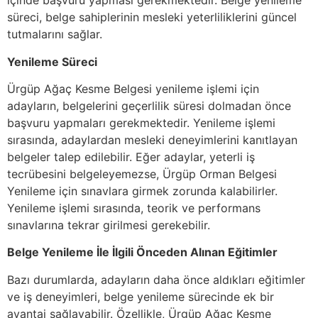
içinde başvuru yapması gerekmektedir. Belge yenileme
süreci, belge sahiplerinin mesleki yeterliliklerini güncel
tutmalarını sağlar.
Yenileme Süreci
Ürgüp Ağaç Kesme Belgesi yenileme işlemi için
adayların, belgelerini geçerlilik süresi dolmadan önce
başvuru yapmaları gerekmektedir. Yenileme işlemi
sırasında, adaylardan mesleki deneyimlerini kanıtlayan
belgeler talep edilebilir. Eğer adaylar, yeterli iş
tecrübesini belgeleyemezse, Ürgüp Orman Belgesi
Yenileme için sınavlara girmek zorunda kalabilirler.
Yenileme işlemi sırasında, teorik ve performans
sınavlarına tekrar girilmesi gerekebilir.
Belge Yenileme İle İlgili Önceden Alınan Eğitimler
Bazı durumlarda, adayların daha önce aldıkları eğitimler
ve iş deneyimleri, belge yenileme sürecinde ek bir
avantaj sağlayabilir. Özellikle, Ürgüp Ağaç Kesme