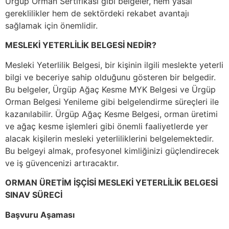
Ürgüp Orman Sertifikası gibi belgeler, hem yasal
gereklilikler hem de sektördeki rekabet avantajı
sağlamak için önemlidir.
MESLEKİ YETERLİLİK BELGESİ NEDİR?
Mesleki Yeterlilik Belgesi, bir kişinin ilgili meslekte yeterli
bilgi ve beceriye sahip olduğunu gösteren bir belgedir.
Bu belgeler, Ürgüp Ağaç Kesme MYK Belgesi ve Ürgüp
Orman Belgesi Yenileme gibi belgelendirme süreçleri ile
kazanılabilir. Ürgüp Ağaç Kesme Belgesi, orman üretimi
ve ağaç kesme işlemleri gibi önemli faaliyetlerde yer
alacak kişilerin mesleki yeterliliklerini belgelemektedir.
Bu belgeyi almak, profesyonel kimliğinizi güçlendirecek
ve iş güvencenizi artıracaktır.
ORMAN ÜRETİM İŞÇİSİ MESLEKİ YETERLİLİK BELGESİ
SINAV SÜRECİ
Başvuru Aşaması