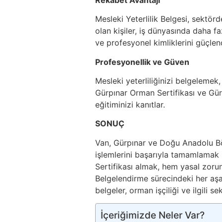
Mesleki Yeterlilik Belgesi, sektör
olan kişiler, iş dünyasında daha fazla
ve profesyonel kimliklerini güçlend
Profesyonellik ve Güven
Mesleki yeterliliğinizi belgelemek
Gürpınar Orman Sertifikası ve Gür
eğitiminizi kanıtlar.
SONUÇ
Van, Gürpınar ve Doğu Anadolu B
işlemlerini başarıyla tamamlamak
Sertifikası almak, hem yasal zoru
Belgelendirme sürecindeki her aşa
belgeler, orman işçiliği ve ilgili se
İçeriğimizde Neler Var?