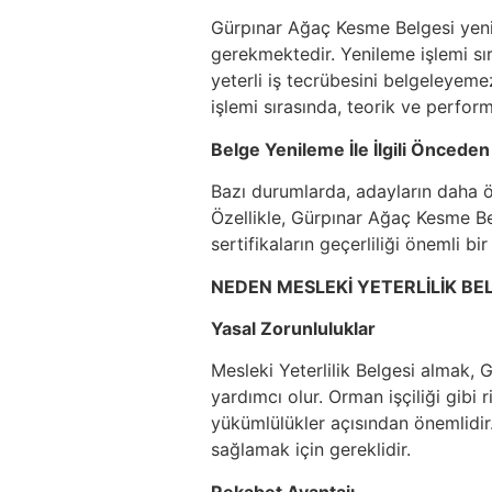
Gürpınar Ağaç Kesme Belgesi yenil
gerekmektedir. Yenileme işlemi sır
yeterli iş tecrübesini belgeleyeme
işlemi sırasında, teorik ve perform
Belge Yenileme İle İlgili Önceden
Bazı durumlarda, adayların daha ön
Özellikle, Gürpınar Ağaç Kesme Be
sertifikaların geçerliliği önemli bir
NEDEN MESLEKİ YETERLİLİK BEL
Yasal Zorunluluklar
Mesleki Yeterlilik Belgesi almak, 
yardımcı olur. Orman işçiliği gibi 
yükümlülükler açısından önemlidi
sağlamak için gereklidir.
Rekabet Avantajı