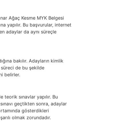
ürpınar Ağaç Kesme MYK Belgesi
na yapılır. Bu başvurular, internet
yen adaylar da aynı süreçle
ığına bakılır. Adayların kimlik
 süreci de bu şekilde
 belirler.
teorik sınavlar yapılır. Bu
sınavı geçtikten sonra, adaylar
rtamında gösterdikleri
şarılı olmak zorundadır.