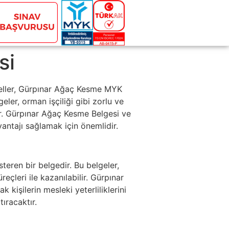
si
eller, Gürpınar Ağaç Kesme MYK
ler, orman işçiliği gibi zorlu ve
rdır. Gürpınar Ağaç Kesme Belgesi ve
antajı sağlamak için önemlidir.
steren bir belgedir. Bu belgeler,
leri ile kazanılabilir. Gürpınar
kişilerin mesleki yeterliliklerini
ıracaktır.