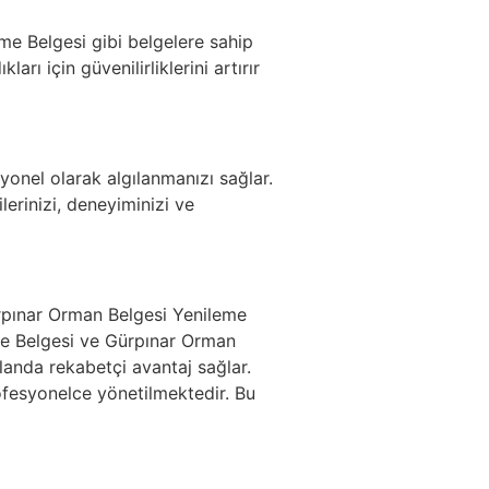
me Belgesi gibi belgelere sahip
ları için güvenilirliklerini artırır
syonel olarak algılanmanızı sağlar.
erinizi, deneyiminizi ve
pınar Orman Belgesi Yenileme
me Belgesi ve Gürpınar Orman
landa rekabetçi avantaj sağlar.
ofesyonelce yönetilmektedir. Bu