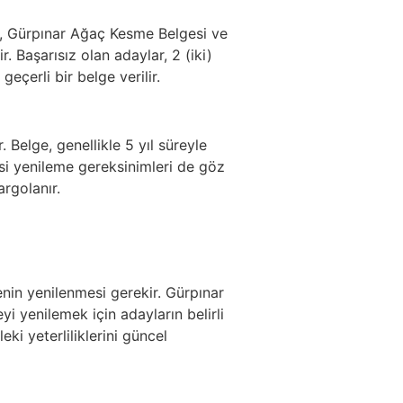
lge, Gürpınar Ağaç Kesme Belgesi ve
. Başarısız olan adaylar, 2 (iki)
eçerli bir belge verilir.
 Belge, genellikle 5 yıl süreyle
si yenileme gereksinimleri de göz
rgolanır.
genin yenilenmesi gerekir. Gürpınar
i yenilemek için adayların belirli
ki yeterliliklerini güncel