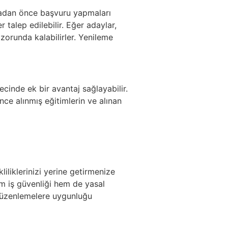
lmadan önce başvuru yapmaları
talep edilebilir. Eğer adaylar,
zorunda kalabilirler. Yenileme
cinde ek bir avantaj sağlayabilir.
ce alınmış eğitimlerin ve alınan
iliklerinizi yerine getirmenize
hem iş güvenliği hem de yasal
 düzenlemelere uygunluğu