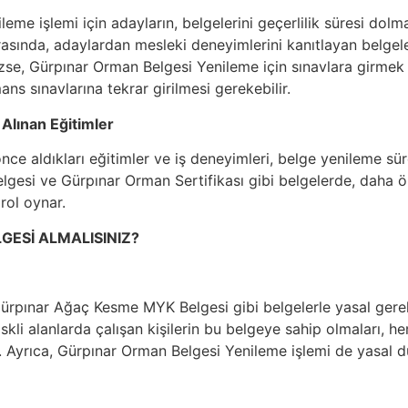
eme işlemi için adayların, belgelerini geçerlilik süresi do
asında, adaylardan mesleki deneyimlerini kanıtlayan belgeler 
zse, Gürpınar Orman Belgesi Yenileme için sınavlara girmek 
ans sınavlarına tekrar girilmesi gerekebilir.
 Alınan Eğitimler
ce aldıkları eğitimler ve iş deneyimleri, belge yenileme süre
lgesi ve Gürpınar Orman Sertifikası gibi belgelerde, daha ön
 rol oynar.
GESİ ALMALISINIZ?
Gürpınar Ağaç Kesme MYK Belgesi gibi belgelerle yasal gerekl
riskli alanlarda çalışan kişilerin bu belgeye sahip olmaları, 
r. Ayrıca, Gürpınar Orman Belgesi Yenileme işlemi de yasal