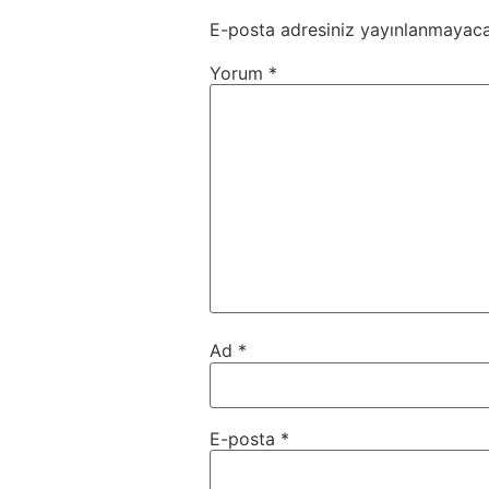
E-posta adresiniz yayınlanmayaca
Yorum
*
Ad
*
E-posta
*