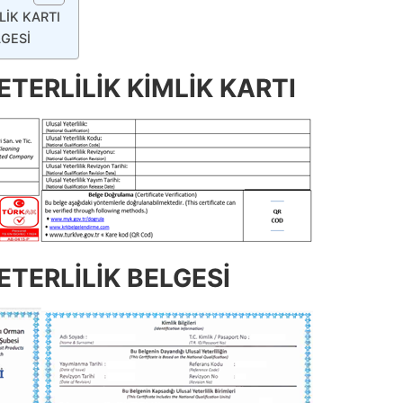
LİK KARTI
LGESİ
TERLİLİK KİMLİK KARTI
TERLİLİK BELGESİ