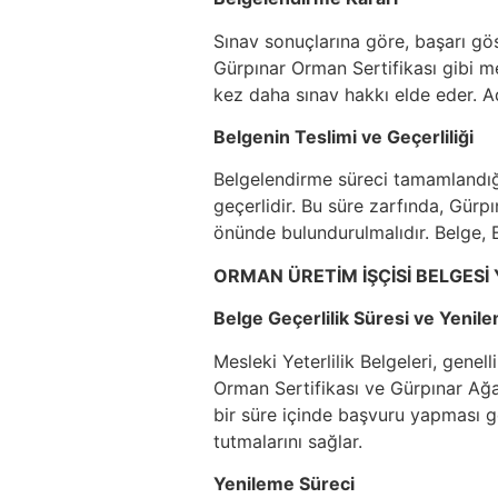
Sınav sonuçlarına göre, başarı gös
Gürpınar Orman Sertifikası gibi mes
kez daha sınav hakkı elde eder. Ada
Belgenin Teslimi ve Geçerliliği
Belgelendirme süreci tamamlandığınd
geçerlidir. Bu süre zarfında, Gür
önünde bulundurulmalıdır. Belge, E
ORMAN ÜRETİM İŞÇİSİ BELGESİ
Belge Geçerlilik Süresi ve Yenil
Mesleki Yeterlilik Belgeleri, genel
Orman Sertifikası ve Gürpınar Ağaç
bir süre içinde başvuru yapması ge
tutmalarını sağlar.
Yenileme Süreci