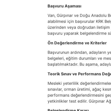
Başvuru Aşaması
Van, Gürpınar ve Doğu Anadolu Böl
alabilmesi için başvurular KRK Belg
üzerinden veya doğrudan iletişim y
başvuru yaparak belgelendirme süre
Ön Değerlendirme ve Kriterler
Başvurunun ardından, adayların yete
belgeleri, eğitim durumları ve mes
başlatılmaktadır. Bu aşama, adayl
Teorik Sınav ve Performans Değ
Mesleki yeterlilik değerlendirmele
sınavlar, orman üretimi, ağaç kesm
performans değerlendirmesini geç
yetkinlikler test edilir. Gürpınar
Belgelendirme Kararı