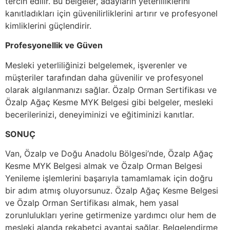
tercih edilir. Bu belgeler, adayların yeterliliklerini
kanıtladıkları için güvenilirliklerini artırır ve profesyonel
kimliklerini güçlendirir.
Profesyonellik ve Güven
Mesleki yeterliliğinizi belgelemek, işverenler ve
müşteriler tarafından daha güvenilir ve profesyonel
olarak algılanmanızı sağlar. Özalp Orman Sertifikası ve
Özalp Ağaç Kesme MYK Belgesi gibi belgeler, mesleki
becerilerinizi, deneyiminizi ve eğitiminizi kanıtlar.
SONUÇ
Van, Özalp ve Doğu Anadolu Bölgesi’nde, Özalp Ağaç
Kesme MYK Belgesi almak ve Özalp Orman Belgesi
Yenileme işlemlerini başarıyla tamamlamak için doğru
bir adım atmış oluyorsunuz. Özalp Ağaç Kesme Belgesi
ve Özalp Orman Sertifikası almak, hem yasal
zorunlulukları yerine getirmenize yardımcı olur hem de
mesleki alanda rekabetçi avantaj sağlar. Belgelendirme