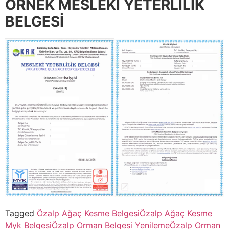
ÖRNEK MESLEKİ YETERLİLİK
BELGESİ
Tagged
Özalp Ağaç Kesme Belgesi
Özalp Ağaç Kesme
Myk Belgesi
Özalp Orman Belgesi Yenileme
Özalp Orman