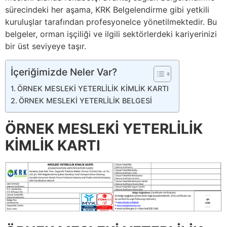
sürecindeki her aşama, KRK Belgelendirme gibi yetkili
kuruluşlar tarafından profesyonelce yönetilmektedir. Bu
belgeler, orman işçiliği ve ilgili sektörlerdeki kariyerinizi
bir üst seviyeye taşır.
İçeriğimizde Neler Var?
ÖRNEK MESLEKİ YETERLİLİK KİMLİK KARTI
ÖRNEK MESLEKİ YETERLİLİK BELGESİ
ÖRNEK MESLEKİ YETERLİLİK
KİMLİK KARTI