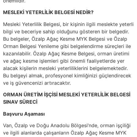
önemlidir.
MESLEKİ YETERLİLİK BELGESİ NEDİR?
Mesleki Yeterlilik Belgesi, bir kişinin ilgili meslekte yeterli
bilgi ve beceriye sahip olduğunu gösteren bir belgedir.
Bu belgeler, Özalp Ağaç Kesme MYK Belgesi ve Özalp
Orman Belgesi Yenileme gibi belgelendirme süreçleri ile
kazanılabilir. Özalp Ağaç Kesme Belgesi, orman üretimi
ve ağaç kesme işlemleri gibi önemli faaliyetlerde yer
alacak kişilerin mesleki yeterliliklerini belgelemektedir.
Bu belgeyi almak, profesyonel kimliğinizi güçlendirecek
ve iş güvencenizi artıracaktır.
ORMAN ÜRETİM İŞÇİSİ MESLEKİ YETERLİLİK BELGESİ
SINAV SÜRECİ
Başvuru Aşaması
Van, Özalp ve Doğu Anadolu Bölgesi’nde, orman işçiliği
ve ilgili alanlarda çalışanların Özalp Ağaç Kesme MYK