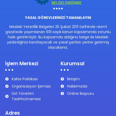
YASAL GÖREVLERİNİZİ TAMAMLAYIN
Mesleki Yeterlilik Belgeleri 25 Şubat 2011 tarihinde resmî
gazetede yayımlanan 6111 sayılı kanun kapsamında zorunlu
hale getirilmiştir. Bu kapsamda aldığınız belge ile Mesleki
yetkinliğinizi kanıtlayacak ve yasal şartları yerine getirmiş
olacaksınız.
İşlem Merkezi
Kurumsal
Kalite Politikası
İletişim
Organizasyon Şeması
Hakkımızda
Üst Yönetim
Online Başvuru
Taahhütnamesi
Adres