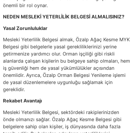
önemli bir rol oynar.
NEDEN MESLEKİ YETERLİLİK BELGESİ ALMALISINIZ?
Yasal Zorunluluklar
Mesleki Yeterlilik Belgesi almak, Özalp Ağaç Kesme MYK
Belgesi gibi belgelerle yasal gerekliliklerinizi yerine
getirmenize yardımcı olur. Orman işçiliği gibi riskli
alanlarda çalışan kişilerin bu belgeye sahip olmaları, hem
iş güvenliği hem de yasal yükümlülükler açısından
önemlidir. Ayrıca, Özalp Orman Belgesi Yenileme işlemi
de yasal düzenlemelere uygunluğu sağlamak için
gereklidir.
Rekabet Avantajı
Mesleki Yeterlilik Belgesi, sektördeki rakiplerinizden
önde olmanızı sağlar. Özalp Ağaç Kesme Belgesi gibi
belgelere sahip olan kişiler, iş dünyasında daha fazla