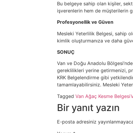
Bu belgeye sahip olan kişiler, sekt
işverenlerin hem de müşterilerin 
Profesyonellik ve Güven
Mesleki Yeterlilik Belgesi, sahip o
kimlik oluşturmanıza ve daha güven
SONUÇ
Van ve Doğu Anadolu Bölgesi’nde, M
gereklilikleri yerine getirmenizi, 
KRK Belgelendirme gibi yetkilendiri
tamamlayabilirsiniz. Mesleki Yeterli
Tagged
Van Ağaç Kesme Belgesi
V
Bir yanıt yazın
E-posta adresiniz yayınlanmayaca