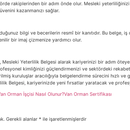
örde rakiplerinden bir adım önde olur. Mesleki yeterliliğiniz
güvenini kazanmanızı sağlar.
lduğunuz bilgi ve becerilerin resmî bir kanıtıdır. Bu belge, 
ilir bir imaj çizmenize yardımcı olur.
esleki Yeterlilik Belgesi alarak kariyerinizi bir adım öteye t
profesyonel kimliğinizi güçlendirmenizi ve sektördeki rekabet 
lmiş kuruluşlar aracılığıyla belgelendirme sürecini hızlı ve g
lik Belgesi, kariyerinizde yeni fırsatlar yaratacak ve profesyo
an Orman İşçisi Nasıl Olunur?
Van Orman Sertifikası
k.
Gerekli alanlar
*
ile işaretlenmişlerdir