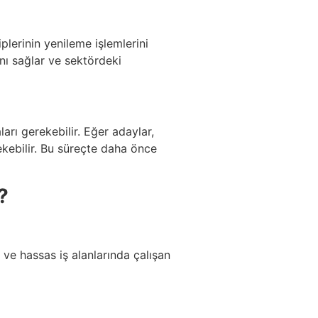
iplerinin yenileme işlemlerini
ını sağlar ve sektördeki
arı gerekebilir. Eğer adaylar,
ekebilir. Bu süreçte daha önce
?
li ve hassas iş alanlarında çalışan