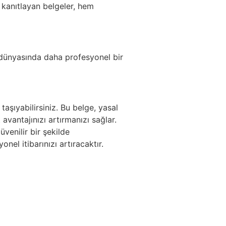
i kanıtlayan belgeler, hem
iş dünyasında daha profesyonel bir
aşıyabilirsiniz. Bu belge, yasal
avantajınızı artırmanızı sağlar.
üvenilir bir şekilde
nel itibarınızı artıracaktır.