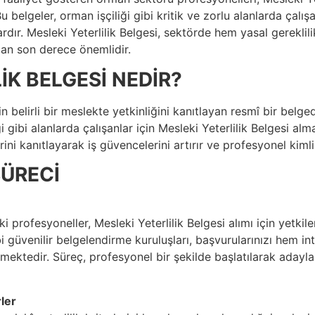
u belgeler, orman işçiliği gibi kritik ve zorlu alanlarda çalışa
ardır. Mesleki Yeterlilik Belgesi, sektörde hem yasal gerekli
an son derece önemlidir.
İK BELGESİ NEDİR?
inin belirli bir meslekte yetkinliğini kanıtlayan resmî bir bel
ği gibi alanlarda çalışanlar için Mesleki Yeterlilik Belgesi a
ini kanıtlayarak iş güvencelerini artırır ve profesyonel kimlik
ÜRECİ
profesyoneller, Mesleki Yeterlilik Belgesi alımı için yetkile
i güvenilir belgelendirme kuruluşları, başvurularınızı hem i
mektedir. Süreç, profesyonel bir şekilde başlatılarak adayla
ler