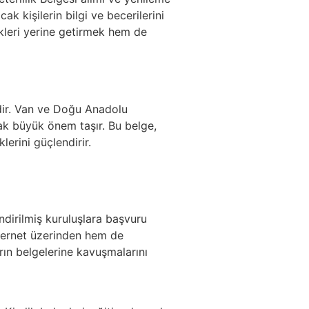
cak kişilerin bilgi ve becerilerini
likleri yerine getirmek hem de
gedir. Van ve Doğu Anadolu
lmak büyük önem taşır. Bu belge,
lerini güçlendirir.
ndirilmiş kuruluşlara başvuru
nternet üzerinden hem de
rın belgelerine kavuşmalarını