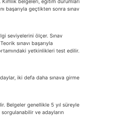
. Kimlik belgeleri, eğitim durumları
nı başarıyla geçtikten sonra sınav
gi seviyelerini ölçer. Sınav
 Teorik sınavı başarıyla
mındaki yetkinlikleri test edilir.
adaylar, iki defa daha sınava girme
r. Belgeler genellikle 5 yıl süreyle
 sorgulanabilir ve adayların