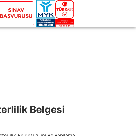
rlilik Belgesi
erlilik Belgesi alımı ve yenileme