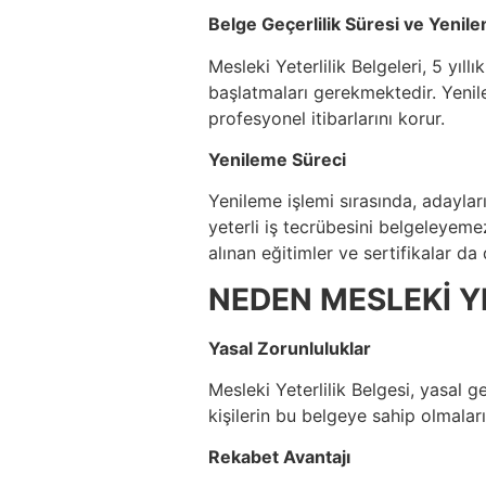
Belge Geçerlilik Süresi ve Yenil
Mesleki Yeterlilik Belgeleri, 5 yıl
başlatmaları gerekmektedir. Yenile
profesyonel itibarlarını korur.
Yenileme Süreci
Yenileme işlemi sırasında, adayları
yeterli iş tecrübesini belgeleyeme
alınan eğitimler ve sertifikalar da d
NEDEN MESLEKİ YE
Yasal Zorunluluklar
Mesleki Yeterlilik Belgesi, yasal ge
kişilerin bu belgeye sahip olmalar
Rekabet Avantajı