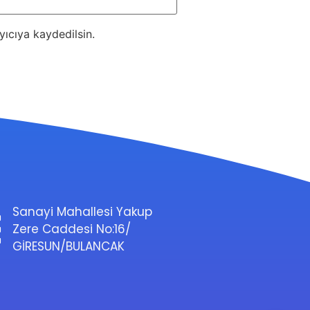
ıcıya kaydedilsin.
Sanayi Mahallesi Yakup
Zere Caddesi No:16/
GİRESUN/BULANCAK