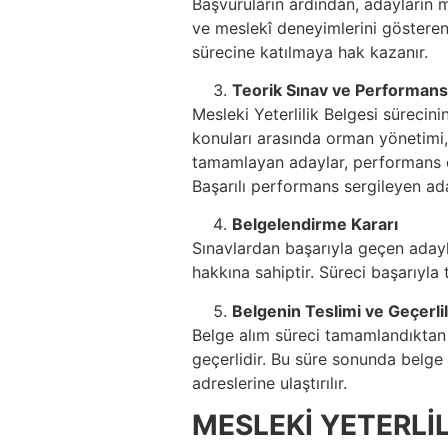
Başvuruların ardından, adayların mes
ve meslekî deneyimlerini gösteren
sürecine katılmaya hak kazanır.
Teorik Sınav ve Performan
Mesleki Yeterlilik Belgesi sürecini
konuları arasında orman yönetimi, a
tamamlayan adaylar, performans değ
Başarılı performans sergileyen ad
Belgelendirme Kararı
Sınavlardan başarıyla geçen adayla
hakkına sahiptir. Süreci başarıyla
Belgenin Teslimi ve Geçerlil
Belge alım süreci tamamlandıktan so
geçerlidir. Bu süre sonunda belge 
adreslerine ulaştırılır.
MESLEKİ YETERLİL