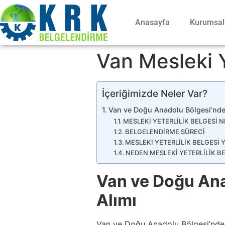
Anasayfa
Kurumsal
Van Mesleki Y
İçeriğimizde Neler Var?
Van ve Doğu Anadolu Bölgesi’nde M
MESLEKİ YETERLİLİK BELGESİ N
BELGELENDİRME SÜRECİ
MESLEKİ YETERLİLİK BELGESİ 
NEDEN MESLEKİ YETERLİLİK BE
Van ve Doğu Anad
Alımı
Van ve Doğu Anadolu Bölgesi’nde f