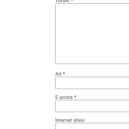
Yorum
*
Ad
*
E-posta
*
İnternet sitesi