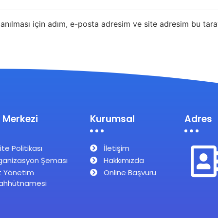
nılması için adım, e-posta adresim ve site adresim bu taray
 Merkezi
Kurumsal
Adres
ite Politikası
İletişim
ganizasyon Şeması
Hakkımızda
t Yönetim
Online Başvuru
ahhütnamesi