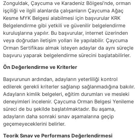
Zonguldak, Çaycuma ve Karadeniz Bölgesi’nde, orman
işçiliği ve ilgili alanlarda çalışanların Çaycuma Ağaç
Kesme MYK Belgesi alabilmesi için başvurular KRK
Belgelendirme gibi yetkili ve güvenilir belgelendirme
kuruluşlarına yapılır. Bu başvurular, internet üzerinden
veya doğrudan iletişim yolları ile yapılabilir. Çaycuma
Orman Sertifikası almak isteyen adaylar da aynı süreçle
başvuru yaparak belgelendirme sürecini başlatabilirler.
Ön Değerlendirme ve Kriterler
Başvurunun ardından, adayların yeterliliği kontrol
edilerek gerekli kriterler sağlanıp sağlanmadığına bakılır.
Adayların kimlik belgeleri, eğitim durumları ve mesleki
deneyimleri incelenir. Çaycuma Orman Belgesi Yenileme
süreci de bu şekilde başlatılmaktadır. Bu aşama,
adayların daha sonraki sınav aşamalarına geçip
geçemeyeceklerini belirler.
Teorik Sınav ve Performans Değerlendirmesi