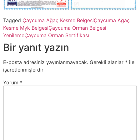
Tagged
Çaycuma Ağaç Kesme Belgesi
Çaycuma Ağaç
Kesme Myk Belgesi
Çaycuma Orman Belgesi
Yenileme
Çaycuma Orman Sertifikası
Bir yanıt yazın
E-posta adresiniz yayınlanmayacak.
Gerekli alanlar
*
ile
işaretlenmişlerdir
Yorum
*