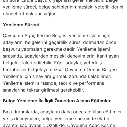
bir süre içinde başvuru yapması gerekmektedir. Belge
yenileme süreci, belge sahiplerinin mesleki yeterliliklerini
güncel tutmalarını sağlar.
Yenileme Süreci
Çaycuma Ağaç Kesme Belgesi yenileme işlemi için
adayların, belgelerini geçerlilik süresi dolmadan önce
başvuru yapmaları gerekmektedir. Yenileme işlemi
sırasında, adaylardan mesleki deneyimlerini kanıtlayan
belgeler talep edilebilir. Eğer adaylar, yeterli iş
tecrübesini belgeleyemezse, Çaycuma Orman Belgesi
Yenileme için sınavlara girmek zorunda kalabilirler.
Yenileme işlemi sırasında, teorik ve performans
sınavlarına tekrar girilmesi gerekebilir.
Belge Yenileme İle İlgili Önceden Alınan Eğitimler
Bazı durumlarda, adayların daha önce aldıkları eğitimler
ve iş deneyimleri, belge yenileme sürecinde ek bir
avantaj sağlayabilir. Özellikle, Çaycuma Ağaç Kesme