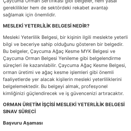
Çaycuma Orman Sertifikası gibi belgeler, hem yasal
gereklilikler hem de sektördeki rekabet avantajı
sağlamak için önemlidir.
MESLEKİ YETERLİLİK BELGESİ NEDİR?
Mesleki Yeterlilik Belgesi, bir kişinin ilgili meslekte yeterli
bilgi ve beceriye sahip olduğunu gösteren bir belgedir.
Bu belgeler, Çaycuma Ağaç Kesme MYK Belgesi ve
Çaycuma Orman Belgesi Yenileme gibi belgelendirme
süreçleri ile kazanılabilir. Çaycuma Ağaç Kesme Belgesi,
orman üretimi ve ağaç kesme işlemleri gibi önemli
faaliyetlerde yer alacak kişilerin mesleki yeterliliklerini
belgelemektedir. Bu belgeyi almak, profesyonel
kimliğinizi güçlendirecek ve iş güvencenizi artıracaktır.
ORMAN ÜRETİM İŞÇİSİ MESLEKİ YETERLİLİK BELGESİ
SINAV SÜRECİ
Başvuru Aşaması