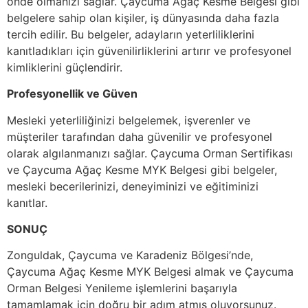
önde olmanızı sağlar. Çaycuma Ağaç Kesme Belgesi gibi
belgelere sahip olan kişiler, iş dünyasında daha fazla
tercih edilir. Bu belgeler, adayların yeterliliklerini
kanıtladıkları için güvenilirliklerini artırır ve profesyonel
kimliklerini güçlendirir.
Profesyonellik ve Güven
Mesleki yeterliliğinizi belgelemek, işverenler ve
müşteriler tarafından daha güvenilir ve profesyonel
olarak algılanmanızı sağlar. Çaycuma Orman Sertifikası
ve Çaycuma Ağaç Kesme MYK Belgesi gibi belgeler,
mesleki becerilerinizi, deneyiminizi ve eğitiminizi
kanıtlar.
SONUÇ
Zonguldak, Çaycuma ve Karadeniz Bölgesi’nde,
Çaycuma Ağaç Kesme MYK Belgesi almak ve Çaycuma
Orman Belgesi Yenileme işlemlerini başarıyla
tamamlamak için doğru bir adım atmış oluyorsunuz.