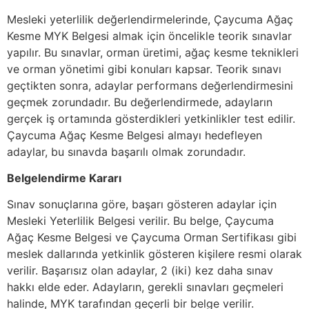
Mesleki yeterlilik değerlendirmelerinde, Çaycuma Ağaç
Kesme MYK Belgesi almak için öncelikle teorik sınavlar
yapılır. Bu sınavlar, orman üretimi, ağaç kesme teknikleri
ve orman yönetimi gibi konuları kapsar. Teorik sınavı
geçtikten sonra, adaylar performans değerlendirmesini
geçmek zorundadır. Bu değerlendirmede, adayların
gerçek iş ortamında gösterdikleri yetkinlikler test edilir.
Çaycuma Ağaç Kesme Belgesi almayı hedefleyen
adaylar, bu sınavda başarılı olmak zorundadır.
Belgelendirme Kararı
Sınav sonuçlarına göre, başarı gösteren adaylar için
Mesleki Yeterlilik Belgesi verilir. Bu belge, Çaycuma
Ağaç Kesme Belgesi ve Çaycuma Orman Sertifikası gibi
meslek dallarında yetkinlik gösteren kişilere resmi olarak
verilir. Başarısız olan adaylar, 2 (iki) kez daha sınav
hakkı elde eder. Adayların, gerekli sınavları geçmeleri
halinde, MYK tarafından geçerli bir belge verilir.