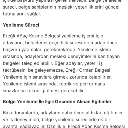
içinde başvuru yapması gerekmektedir. Belge yenileme
süreci, belge sahiplerinin mesleki yeterliliklerini güncel
tutmalarını sağlar.
Yenileme Süreci
Ereğli Ağaç Kesme Belgesi yenileme işlemi için
adayların, belgelerini geçerlilik süresi dolmadan önce
başvuru yapmaları gerekmektedir. Yenileme işlemi
sırasında, adaylardan mesleki deneyimlerini kanıtlayan
belgeler talep edilebilir. Eğer adaylar, yeterli iş
tecrübesini belgeleyemezse, Ereğli Orman Belgesi
Yenileme için sınavlara girmek zorunda kalabilirler.
Yenileme işlemi sırasında, teorik ve performans
sınavlarına tekrar girilmesi gerekebilir.
Belge Yenileme İle İlgili Önceden Alınan Eğitimler
Bazı durumlarda, adayların daha önce aldıkları eğitimler
ve iş deneyimleri, belge yenileme sürecinde ek bir
avantaj sağlayabilir. Özellikle, Ereğli Ağaç Kesme Belgesi