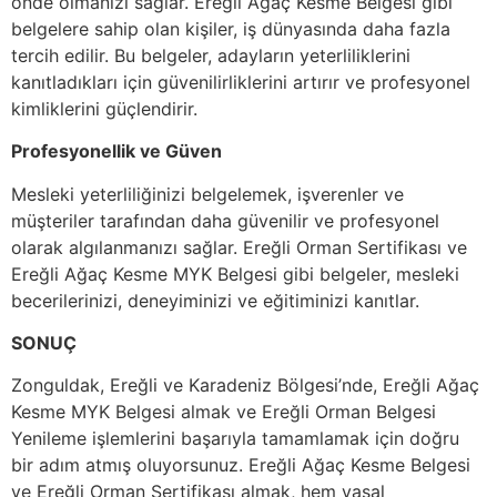
önde olmanızı sağlar. Ereğli Ağaç Kesme Belgesi gibi
belgelere sahip olan kişiler, iş dünyasında daha fazla
tercih edilir. Bu belgeler, adayların yeterliliklerini
kanıtladıkları için güvenilirliklerini artırır ve profesyonel
kimliklerini güçlendirir.
Profesyonellik ve Güven
Mesleki yeterliliğinizi belgelemek, işverenler ve
müşteriler tarafından daha güvenilir ve profesyonel
olarak algılanmanızı sağlar. Ereğli Orman Sertifikası ve
Ereğli Ağaç Kesme MYK Belgesi gibi belgeler, mesleki
becerilerinizi, deneyiminizi ve eğitiminizi kanıtlar.
SONUÇ
Zonguldak, Ereğli ve Karadeniz Bölgesi’nde, Ereğli Ağaç
Kesme MYK Belgesi almak ve Ereğli Orman Belgesi
Yenileme işlemlerini başarıyla tamamlamak için doğru
bir adım atmış oluyorsunuz. Ereğli Ağaç Kesme Belgesi
ve Ereğli Orman Sertifikası almak, hem yasal