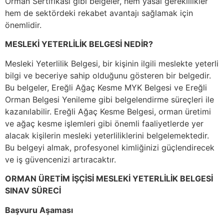
Orman Sertifikası gibi belgeler, hem yasal gereklilikler
hem de sektördeki rekabet avantajı sağlamak için
önemlidir.
MESLEKİ YETERLİLİK BELGESİ NEDİR?
Mesleki Yeterlilik Belgesi, bir kişinin ilgili meslekte yeterli
bilgi ve beceriye sahip olduğunu gösteren bir belgedir.
Bu belgeler, Ereğli Ağaç Kesme MYK Belgesi ve Ereğli
Orman Belgesi Yenileme gibi belgelendirme süreçleri ile
kazanılabilir. Ereğli Ağaç Kesme Belgesi, orman üretimi
ve ağaç kesme işlemleri gibi önemli faaliyetlerde yer
alacak kişilerin mesleki yeterliliklerini belgelemektedir.
Bu belgeyi almak, profesyonel kimliğinizi güçlendirecek
ve iş güvencenizi artıracaktır.
ORMAN ÜRETİM İŞÇİSİ MESLEKİ YETERLİLİK BELGESİ
SINAV SÜRECİ
Başvuru Aşaması