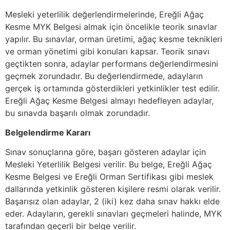
Mesleki yeterlilik değerlendirmelerinde, Ereğli Ağaç
Kesme MYK Belgesi almak için öncelikle teorik sınavlar
yapılır. Bu sınavlar, orman üretimi, ağaç kesme teknikleri
ve orman yönetimi gibi konuları kapsar. Teorik sınavı
geçtikten sonra, adaylar performans değerlendirmesini
geçmek zorundadır. Bu değerlendirmede, adayların
gerçek iş ortamında gösterdikleri yetkinlikler test edilir.
Ereğli Ağaç Kesme Belgesi almayı hedefleyen adaylar,
bu sınavda başarılı olmak zorundadır.
Belgelendirme Kararı
Sınav sonuçlarına göre, başarı gösteren adaylar için
Mesleki Yeterlilik Belgesi verilir. Bu belge, Ereğli Ağaç
Kesme Belgesi ve Ereğli Orman Sertifikası gibi meslek
dallarında yetkinlik gösteren kişilere resmi olarak verilir.
Başarısız olan adaylar, 2 (iki) kez daha sınav hakkı elde
eder. Adayların, gerekli sınavları geçmeleri halinde, MYK
tarafından geçerli bir belge verilir.