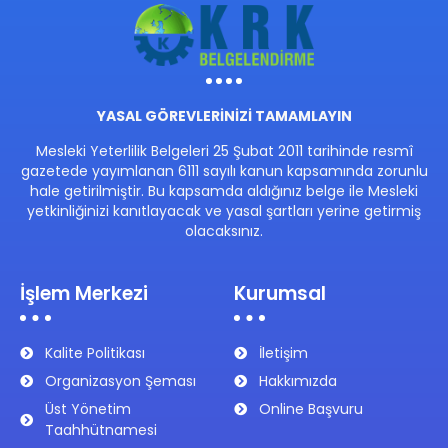
YASAL GÖREVLERİNİZİ TAMAMLAYIN
Mesleki Yeterlilik Belgeleri 25 Şubat 2011 tarihinde resmî
gazetede yayımlanan 6111 sayılı kanun kapsamında zorunlu
hale getirilmiştir. Bu kapsamda aldığınız belge ile Mesleki
yetkinliğinizi kanıtlayacak ve yasal şartları yerine getirmiş
olacaksınız.
İşlem Merkezi
Kurumsal
Kalite Politikası
İletişim
Organizasyon Şeması
Hakkımızda
Üst Yönetim
Online Başvuru
Taahhütnamesi