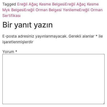
Tagged
Ereğli Ağaç Kesme Belgesi
Ereğli Ağaç Kesme
Myk Belgesi
Ereğli Orman Belgesi Yenileme
Ereğli Orman
Sertifikası
Bir yanıt yazın
E-posta adresiniz yayınlanmayacak.
Gerekli alanlar
*
ile
işaretlenmişlerdir
Yorum
*