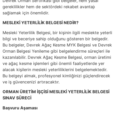
Devrek Orman Sertifikası gibi belgeler, hem yasal
gereklilikler hem de sektördeki rekabet avantajı
sağlamak için önemlidir.
MESLEKİ YETERLİLİK BELGESİ NEDİR?
Mesleki Yeterlilik Belgesi, bir kişinin ilgili meslekte yeterli
bilgi ve beceriye sahip olduğunu gösteren bir belgedir.
Bu belgeler, Devrek Ağaç Kesme MYK Belgesi ve Devrek
Orman Belgesi Yenileme gibi belgelendirme süreçleri ile
kazanılabilir. Devrek Ağaç Kesme Belgesi, orman üretimi
ve ağaç kesme işlemleri gibi önemli faaliyetlerde yer
alacak kişilerin mesleki yeterliliklerini belgelemektedir.
Bu belgeyi almak, profesyonel kimliğinizi güçlendirecek
ve iş güvencenizi artıracaktır.
ORMAN ÜRETİM İŞÇİSİ MESLEKİ YETERLİLİK BELGESİ
SINAV SÜRECİ
Başvuru Aşaması