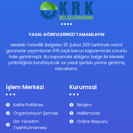
YASAL GÖREVLERİNİZİ TAMAMLAYIN
Mesleki Yeterlilik Belgeleri 25 Şubat 2011 tarihinde resmî
gazetede yayımlanan 6111 sayılı kanun kapsamında zorunlu
hale getirilmiştir. Bu kapsamda aldığınız belge ile Mesleki
yetkinliğinizi kanıtlayacak ve yasal şartları yerine getirmiş
olacaksınız.
İşlem Merkezi
Kurumsal
Kalite Politikası
İletişim
Organizasyon Şeması
Hakkımızda
Üst Yönetim
Online Başvuru
Taahhütnamesi