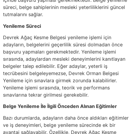
içinde başvuru yapması gerekmektedir. Belge yenileme
süreci, belge sahiplerinin mesleki yeterliliklerini güncel
tutmalarını sağlar.
Yenileme Süreci
Devrek Ağaç Kesme Belgesi yenileme işlemi için
adayların, belgelerini geçerlilik süresi dolmadan önce
başvuru yapmaları gerekmektedir. Yenileme işlemi
sırasında, adaylardan mesleki deneyimlerini kanıtlayan
belgeler talep edilebilir. Eğer adaylar, yeterli iş
tecrübesini belgeleyemezse, Devrek Orman Belgesi
Yenileme için sınavlara girmek zorunda kalabilirler.
Yenileme işlemi sırasında, teorik ve performans
sınavlarına tekrar girilmesi gerekebilir.
Belge Yenileme İle İlgili Önceden Alınan Eğitimler
Bazı durumlarda, adayların daha önce aldıkları eğitimler
ve iş deneyimleri, belge yenileme sürecinde ek bir
avantaj sağlayabilir. Özellikle, Devrek Ağaç Kesme