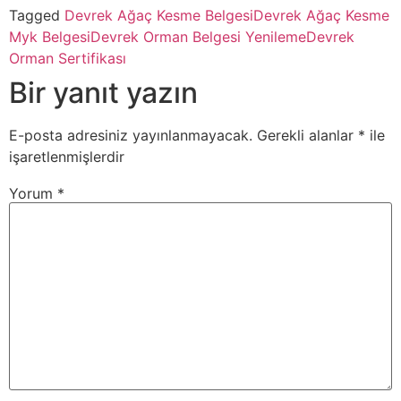
Tagged
Devrek Ağaç Kesme Belgesi
Devrek Ağaç Kesme
Myk Belgesi
Devrek Orman Belgesi Yenileme
Devrek
Orman Sertifikası
Bir yanıt yazın
E-posta adresiniz yayınlanmayacak.
Gerekli alanlar
*
ile
işaretlenmişlerdir
Yorum
*