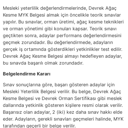
Mesleki yeterlilik değerlendirmelerinde, Devrek Ağaç
Kesme MYK Belgesi almak için öncelikle teorik sınavlar
yapılır. Bu sınavlar, orman üretimi, ağaç kesme teknikleri
ve orman yönetimi gibi konuları kapsar. Teorik sınavı
geçtikten sonra, adaylar performans değerlendirmesini
geçmek zorundadır. Bu değerlendirmede, adayların
gerçek iş ortamında gösterdikleri yetkinlikler test edilir.
Devrek Ağaç Kesme Belgesi almayı hedefleyen adaylar,
bu sınavda başarılı olmak zorundadır.
Belgelendirme Kararı
Sınav sonuçlarına göre, başarı gösteren adaylar için
Mesleki Yeterlilik Belgesi verilir. Bu belge, Devrek Ağaç
Kesme Belgesi ve Devrek Orman Sertifikası gibi meslek
dallarında yetkinlik gösteren kişilere resmi olarak verilir.
Başarısız olan adaylar, 2 (iki) kez daha sınav hakkı elde
eder. Adayların, gerekli sınavları geçmeleri halinde, MYK
tarafından geçerli bir belge verilir.