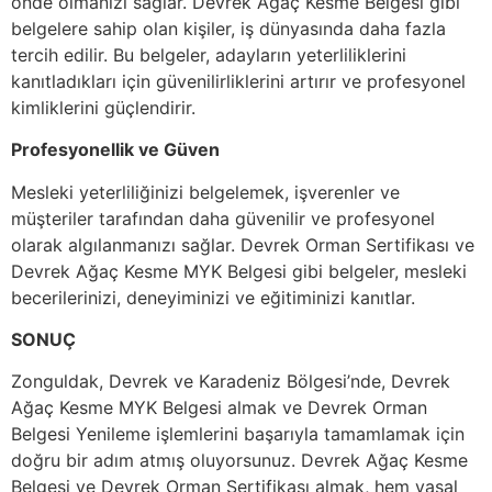
önde olmanızı sağlar. Devrek Ağaç Kesme Belgesi gibi
belgelere sahip olan kişiler, iş dünyasında daha fazla
tercih edilir. Bu belgeler, adayların yeterliliklerini
kanıtladıkları için güvenilirliklerini artırır ve profesyonel
kimliklerini güçlendirir.
Profesyonellik ve Güven
Mesleki yeterliliğinizi belgelemek, işverenler ve
müşteriler tarafından daha güvenilir ve profesyonel
olarak algılanmanızı sağlar. Devrek Orman Sertifikası ve
Devrek Ağaç Kesme MYK Belgesi gibi belgeler, mesleki
becerilerinizi, deneyiminizi ve eğitiminizi kanıtlar.
SONUÇ
Zonguldak, Devrek ve Karadeniz Bölgesi’nde, Devrek
Ağaç Kesme MYK Belgesi almak ve Devrek Orman
Belgesi Yenileme işlemlerini başarıyla tamamlamak için
doğru bir adım atmış oluyorsunuz. Devrek Ağaç Kesme
Belgesi ve Devrek Orman Sertifikası almak, hem yasal