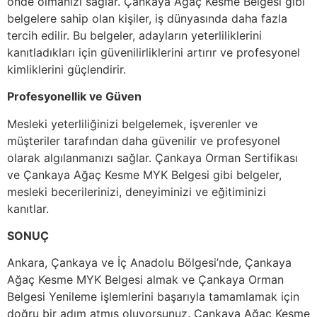
önde olmanızı sağlar. Çankaya Ağaç Kesme Belgesi gibi
belgelere sahip olan kişiler, iş dünyasında daha fazla
tercih edilir. Bu belgeler, adayların yeterliliklerini
kanıtladıkları için güvenilirliklerini artırır ve profesyonel
kimliklerini güçlendirir.
Profesyonellik ve Güven
Mesleki yeterliliğinizi belgelemek, işverenler ve
müşteriler tarafından daha güvenilir ve profesyonel
olarak algılanmanızı sağlar. Çankaya Orman Sertifikası
ve Çankaya Ağaç Kesme MYK Belgesi gibi belgeler,
mesleki becerilerinizi, deneyiminizi ve eğitiminizi
kanıtlar.
SONUÇ
Ankara, Çankaya ve İç Anadolu Bölgesi’nde, Çankaya
Ağaç Kesme MYK Belgesi almak ve Çankaya Orman
Belgesi Yenileme işlemlerini başarıyla tamamlamak için
doğru bir adım atmış oluyorsunuz. Çankaya Ağaç Kesme