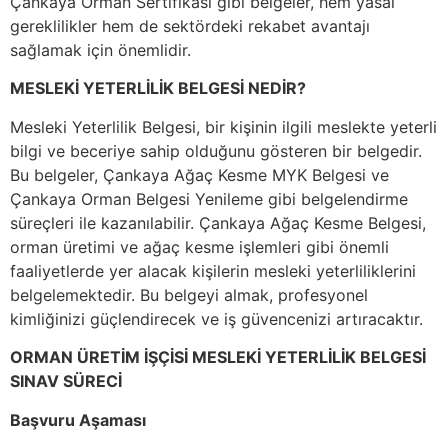
Çankaya Orman Sertifikası gibi belgeler, hem yasal
gereklilikler hem de sektördeki rekabet avantajı
sağlamak için önemlidir.
MESLEKİ YETERLİLİK BELGESİ NEDİR?
Mesleki Yeterlilik Belgesi, bir kişinin ilgili meslekte yeterli
bilgi ve beceriye sahip olduğunu gösteren bir belgedir.
Bu belgeler, Çankaya Ağaç Kesme MYK Belgesi ve
Çankaya Orman Belgesi Yenileme gibi belgelendirme
süreçleri ile kazanılabilir. Çankaya Ağaç Kesme Belgesi,
orman üretimi ve ağaç kesme işlemleri gibi önemli
faaliyetlerde yer alacak kişilerin mesleki yeterliliklerini
belgelemektedir. Bu belgeyi almak, profesyonel
kimliğinizi güçlendirecek ve iş güvencenizi artıracaktır.
ORMAN ÜRETİM İŞÇİSİ MESLEKİ YETERLİLİK BELGESİ
SINAV SÜRECİ
Başvuru Aşaması