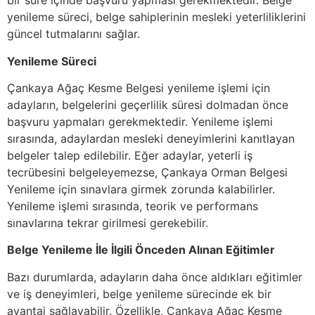
bir süre içinde başvuru yapması gerekmektedir. Belge
yenileme süreci, belge sahiplerinin mesleki yeterliliklerini
güncel tutmalarını sağlar.
Yenileme Süreci
Çankaya Ağaç Kesme Belgesi yenileme işlemi için
adayların, belgelerini geçerlilik süresi dolmadan önce
başvuru yapmaları gerekmektedir. Yenileme işlemi
sırasında, adaylardan mesleki deneyimlerini kanıtlayan
belgeler talep edilebilir. Eğer adaylar, yeterli iş
tecrübesini belgeleyemezse, Çankaya Orman Belgesi
Yenileme için sınavlara girmek zorunda kalabilirler.
Yenileme işlemi sırasında, teorik ve performans
sınavlarına tekrar girilmesi gerekebilir.
Belge Yenileme İle İlgili Önceden Alınan Eğitimler
Bazı durumlarda, adayların daha önce aldıkları eğitimler
ve iş deneyimleri, belge yenileme sürecinde ek bir
avantaj sağlayabilir. Özellikle, Çankaya Ağaç Kesme