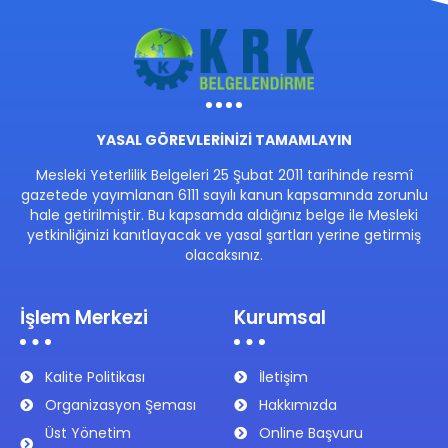
YASAL GÖREVLERİNİZİ TAMAMLAYIN
Mesleki Yeterlilik Belgeleri 25 Şubat 2011 tarihinde resmî
gazetede yayımlanan 6111 sayılı kanun kapsamında zorunlu
hale getirilmiştir. Bu kapsamda aldığınız belge ile Mesleki
yetkinliğinizi kanıtlayacak ve yasal şartları yerine getirmiş
olacaksınız.
İşlem Merkezi
Kurumsal
Kalite Politikası
İletişim
Organizasyon Şeması
Hakkımızda
Üst Yönetim
Online Başvuru