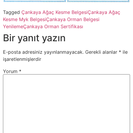
Tagged
Çankaya Ağaç Kesme Belgesi
Çankaya Ağaç
Kesme Myk Belgesi
Çankaya Orman Belgesi
Yenileme
Çankaya Orman Sertifikası
Bir yanıt yazın
E-posta adresiniz yayınlanmayacak.
Gerekli alanlar
*
ile
işaretlenmişlerdir
Yorum
*