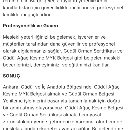
tercih edilir. Bu belgeler, adayların yeterliliklerini
kanıtladıkları için güvenilirliklerini artırır ve profesyonel
kimliklerini güçlendirir.
Profesyonellik ve Güven
Mesleki yeterliliğinizi belgelemek, işverenler ve
müşteriler tarafından daha güvenilir ve profesyonel
olarak algılanmanızı sağlar. Güdül Orman Sertifikası ve
Güdül Ağaç Kesme MYK Belgesi gibi belgeler, mesleki
becerilerinizi, deneyiminizi ve eğitiminizi kanıtlar.
SONUÇ
Ankara, Güdül ve İç Anadolu Bölgesi’nde, Güdül Ağaç
Kesme MYK Belgesi almak ve Güdül Orman Belgesi
Yenileme işlemlerini başarıyla tamamlamak için doğru
bir adım atmış oluyorsunuz. Güdül Ağaç Kesme Belgesi
ve Güdül Orman Sertifikası almak, hem yasal
zorunlulukları yerine getirmenize yardımcı olur hem de
mesleki alanda rekabetçi avantaj sağlar. Belgelendirme