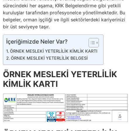
sürecindeki her aşama, KRK Belgelendirme gibi yetkili
kuruluşlar tarafından profesyonelce yönetilmektedir. Bu
belgeler, orman işçiliği ve ilgili sektörlerdeki kariyerinizi
bir üst seviyeye taşır.
İçeriğimizde Neler Var?
ÖRNEK MESLEKİ YETERLİLİK KİMLİK KARTI
ÖRNEK MESLEKİ YETERLİLİK BELGESİ
ÖRNEK MESLEKİ YETERLİLİK
KİMLİK KARTI