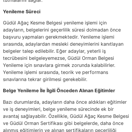
tutmalarını sağlar.
Yenileme Süreci
Güdül Ağaç Kesme Belgesi yenileme işlemi için
adayların, belgelerini geçerlilik süresi dolmadan önce
başvuru yapmaları gerekmektedir. Yenileme işlemi
sırasında, adaylardan mesleki deneyimlerini kanıtlayan
belgeler talep edilebilir. Eğer adaylar, yeterli iş
tecrübesini belgeleyemezse, Güdül Orman Belgesi
Yenileme için sınavlara girmek zorunda kalabilirler.
Yenileme işlemi sırasında, teorik ve performans
sınavlarına tekrar girilmesi gerekebilir.
Belge Yenileme İle İlgili Önceden Alınan Eğitimler
Bazı durumlarda, adayların daha önce aldıkları eğitimler
ve iş deneyimleri, belge yenileme sürecinde ek bir
avantaj sağlayabilir. Özellikle, Güdül Ağaç Kesme Belgesi
ve Güdül Orman Sertifikası gibi belgelerde, daha önce
alınmış eğitimlerin ve alınan sertifikaların geçerliliği