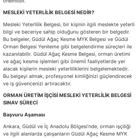
önemlidir.
MESLEKİ YETERLİLİK BELGESİ NEDİR?
Mesleki Yeterlilik Belgesi, bir kişinin ilgili meslekte yeterli
bilgi ve beceriye sahip olduğunu gösteren bir belgedir.
Bu belgeler, Güdül Ağaç Kesme MYK Belgesi ve Güdül
Orman Belgesi Yenileme gibi belgelendirme süreçleri ile
kazanılabilir. Güdül Ağaç Kesme Belgesi, orman üretimi
ve ağaç kesme işlemleri gibi önemli faaliyetlerde yer
alacak kişilerin mesleki yeterliliklerini belgelemektedir.
Bu belgeyi almak, profesyonel kimliğinizi güçlendirecek
ve iş güvencenizi artıracaktır.
ORMAN ÜRETİM İŞÇİSİ MESLEKİ YETERLİLİK BELGESİ
SINAV SÜRECİ
Başvuru Aşaması
Ankara, Güdül ve İç Anadolu Bölgesi’nde, orman işçiliği
ve ilgili alanlarda çalışanların Güdül Ağaç Kesme MYK