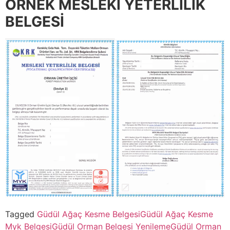
ÖRNEK MESLEKİ YETERLİLİK
BELGESİ
Tagged
Güdül Ağaç Kesme Belgesi
Güdül Ağaç Kesme
Myk Belgesi
Güdül Orman Belgesi Yenileme
Güdül Orman