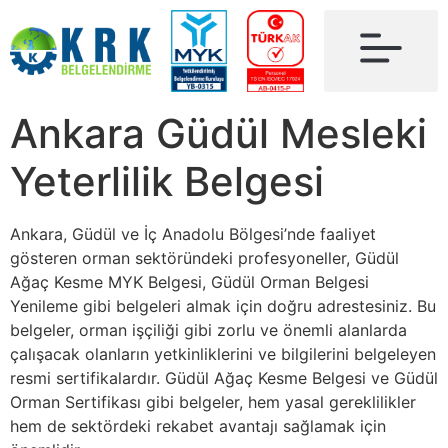
Ankara Güdül Mesleki
Yeterlilik Belgesi
Ankara, Güdül ve İç Anadolu Bölgesi’nde faaliyet
gösteren orman sektöründeki profesyoneller, Güdül
Ağaç Kesme MYK Belgesi, Güdül Orman Belgesi
Yenileme gibi belgeleri almak için doğru adrestesiniz. Bu
belgeler, orman işçiliği gibi zorlu ve önemli alanlarda
çalışacak olanların yetkinliklerini ve bilgilerini belgeleyen
resmi sertifikalardır. Güdül Ağaç Kesme Belgesi ve Güdül
Orman Sertifikası gibi belgeler, hem yasal gereklilikler
hem de sektördeki rekabet avantajı sağlamak için