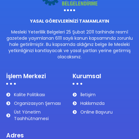
YASAL GÖREVLERİNİZİ TAMAMLAYIN
Mesleki Yeterlilik Belgeleri 25 Şubat 2011 tarihinde resmî
gazetede yayımlanan 6111 sayılı kanun kapsamında zorunlu
hale getirilmiştir. Bu kapsamda aldığınız belge ile Mesleki
yetkinliğinizi kanıtlayacak ve yasal şartları yerine getirmiş
olacaksınız.
İşlem Merkezi
Kurumsal
Kalite Politikası
İletişim
Organizasyon Şeması
Hakkımızda
Üst Yönetim
Online Başvuru
Taahhütnamesi
Adres