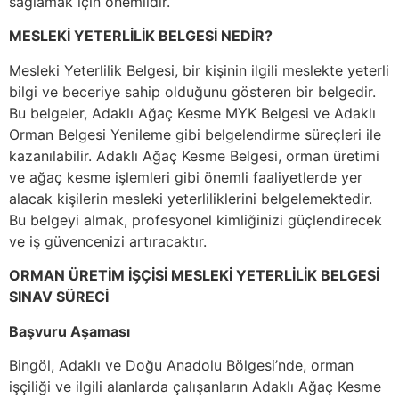
sağlamak için önemlidir.
MESLEKİ YETERLİLİK BELGESİ NEDİR?
Mesleki Yeterlilik Belgesi, bir kişinin ilgili meslekte yeterli
bilgi ve beceriye sahip olduğunu gösteren bir belgedir.
Bu belgeler, Adaklı Ağaç Kesme MYK Belgesi ve Adaklı
Orman Belgesi Yenileme gibi belgelendirme süreçleri ile
kazanılabilir. Adaklı Ağaç Kesme Belgesi, orman üretimi
ve ağaç kesme işlemleri gibi önemli faaliyetlerde yer
alacak kişilerin mesleki yeterliliklerini belgelemektedir.
Bu belgeyi almak, profesyonel kimliğinizi güçlendirecek
ve iş güvencenizi artıracaktır.
ORMAN ÜRETİM İŞÇİSİ MESLEKİ YETERLİLİK BELGESİ
SINAV SÜRECİ
Başvuru Aşaması
Bingöl, Adaklı ve Doğu Anadolu Bölgesi’nde, orman
işçiliği ve ilgili alanlarda çalışanların Adaklı Ağaç Kesme