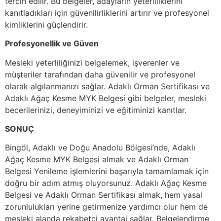
tercih edilir. Bu belgeler, adayların yeterliliklerini
kanıtladıkları için güvenilirliklerini artırır ve profesyonel
kimliklerini güçlendirir.
Profesyonellik ve Güven
Mesleki yeterliliğinizi belgelemek, işverenler ve
müşteriler tarafından daha güvenilir ve profesyonel
olarak algılanmanızı sağlar. Adaklı Orman Sertifikası ve
Adaklı Ağaç Kesme MYK Belgesi gibi belgeler, mesleki
becerilerinizi, deneyiminizi ve eğitiminizi kanıtlar.
SONUÇ
Bingöl, Adaklı ve Doğu Anadolu Bölgesi’nde, Adaklı
Ağaç Kesme MYK Belgesi almak ve Adaklı Orman
Belgesi Yenileme işlemlerini başarıyla tamamlamak için
doğru bir adım atmış oluyorsunuz. Adaklı Ağaç Kesme
Belgesi ve Adaklı Orman Sertifikası almak, hem yasal
zorunlulukları yerine getirmenize yardımcı olur hem de
mesleki alanda rekabetçi avantaj sağlar. Belgelendirme