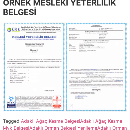
ÖRNEK MESLEKİ YETERLİLİK
BELGESİ
Tagged
Adaklı Ağaç Kesme Belgesi
Adaklı Ağaç Kesme
Myk Belgesi
Adaklı Orman Belgesi Yenileme
Adaklı Orman