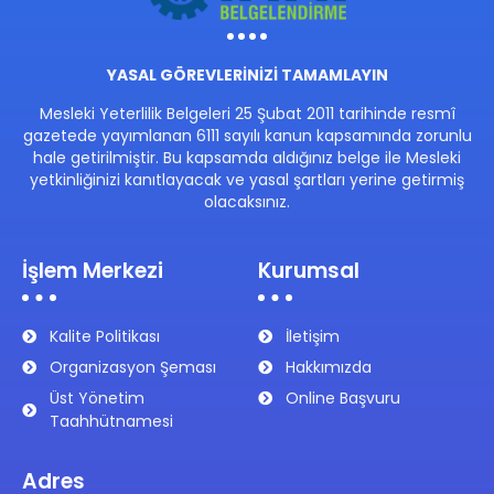
YASAL GÖREVLERİNİZİ TAMAMLAYIN
Mesleki Yeterlilik Belgeleri 25 Şubat 2011 tarihinde resmî
gazetede yayımlanan 6111 sayılı kanun kapsamında zorunlu
hale getirilmiştir. Bu kapsamda aldığınız belge ile Mesleki
yetkinliğinizi kanıtlayacak ve yasal şartları yerine getirmiş
olacaksınız.
İşlem Merkezi
Kurumsal
Kalite Politikası
İletişim
Organizasyon Şeması
Hakkımızda
Üst Yönetim
Online Başvuru
Taahhütnamesi
Adres