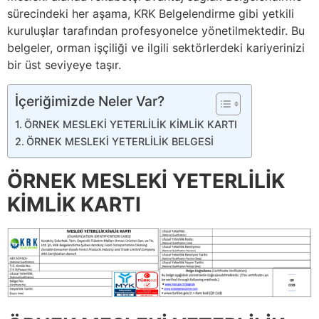
sürecindeki her aşama, KRK Belgelendirme gibi yetkili
kuruluşlar tarafından profesyonelce yönetilmektedir. Bu
belgeler, orman işçiliği ve ilgili sektörlerdeki kariyerinizi
bir üst seviyeye taşır.
İçeriğimizde Neler Var?
ÖRNEK MESLEKİ YETERLİLİK KİMLİK KARTI
ÖRNEK MESLEKİ YETERLİLİK BELGESİ
ÖRNEK MESLEKİ YETERLİLİK
KİMLİK KARTI