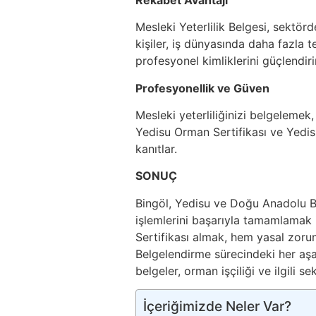
Mesleki Yeterlilik Belgesi, sektör
kişiler, iş dünyasında daha fazla terc
profesyonel kimliklerini güçlendirir
Profesyonellik ve Güven
Mesleki yeterliliğinizi belgelemek
Yedisu Orman Sertifikası ve Yedis
kanıtlar.
SONUÇ
Bingöl, Yedisu ve Doğu Anadolu 
işlemlerini başarıyla tamamlamak
Sertifikası almak, hem yasal zoru
Belgelendirme sürecindeki her aşa
belgeler, orman işçiliği ve ilgili se
İçeriğimizde Neler Var?