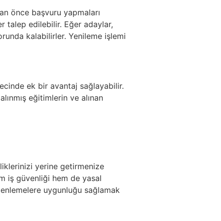
adan önce başvuru yapmaları
talep edilebilir. Eğer adaylar,
runda kalabilirler. Yenileme işlemi
cinde ek bir avantaj sağlayabilir.
lınmış eğitimlerin ve alınan
iklerinizi yerine getirmenize
hem iş güvenliği hem de yasal
düzenlemelere uygunluğu sağlamak