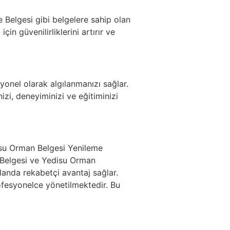
 Belgesi gibi belgelere sahip olan
için güvenilirliklerini artırır ve
syonel olarak algılanmanızı sağlar.
zi, deneyiminizi ve eğitiminizi
su Orman Belgesi Yenileme
 Belgesi ve Yedisu Orman
landa rekabetçi avantaj sağlar.
ofesyonelce yönetilmektedir. Bu