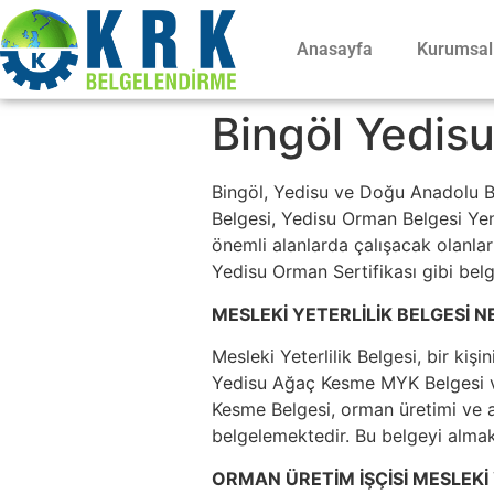
Anasayfa
Kurumsal
Bingöl Yedisu
Bingöl, Yedisu ve Doğu Anadolu B
Belgesi, Yedisu Orman Belgesi Yeni
önemli alanlarda çalışacak olanları
Yedisu Orman Sertifikası gibi belg
MESLEKİ YETERLİLİK BELGESİ N
Mesleki Yeterlilik Belgesi, bir kişi
Yedisu Ağaç Kesme MYK Belgesi ve 
Kesme Belgesi, orman üretimi ve ağ
belgelemektedir. Bu belgeyi almak,
ORMAN ÜRETİM İŞÇİSİ MESLEKİ 