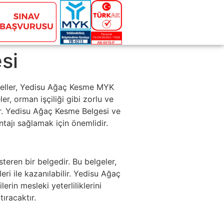
si
neller, Yedisu Ağaç Kesme MYK
r, orman işçiliği gibi zorlu ve
rdır. Yedisu Ağaç Kesme Belgesi ve
tajı sağlamak için önemlidir.
steren bir belgedir. Bu belgeler,
i ile kazanılabilir. Yedisu Ağaç
rin mesleki yeterliliklerini
ıracaktır.