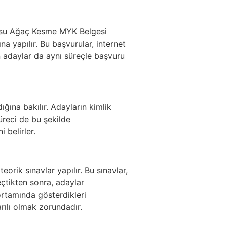
edisu Ağaç Kesme MYK Belgesi
na yapılır. Bu başvurular, internet
en adaylar da aynı süreçle başvuru
ığına bakılır. Adayların kimlik
üreci de bu şekilde
 belirler.
orik sınavlar yapılır. Bu sınavlar,
çtikten sonra, adaylar
rtamında gösterdikleri
rılı olmak zorundadır.