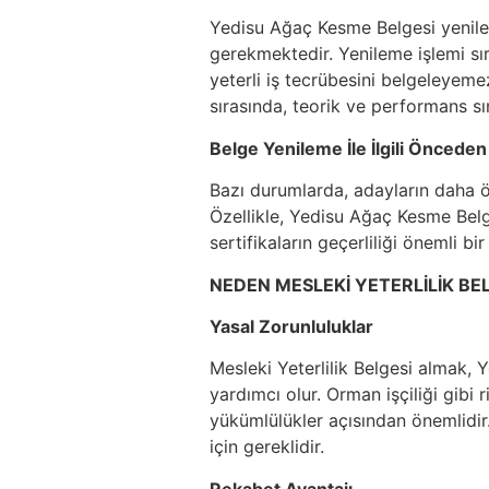
Yedisu Ağaç Kesme Belgesi yenilem
gerekmektedir. Yenileme işlemi sır
yeterli iş tecrübesini belgeleyeme
sırasında, teorik ve performans sın
Belge Yenileme İle İlgili Önceden
Bazı durumlarda, adayların daha ön
Özellikle, Yedisu Ağaç Kesme Belg
sertifikaların geçerliliği önemli bir
NEDEN MESLEKİ YETERLİLİK BEL
Yasal Zorunluluklar
Mesleki Yeterlilik Belgesi almak, 
yardımcı olur. Orman işçiliği gibi 
yükümlülükler açısından önemlidi
için gereklidir.
Rekabet Avantajı