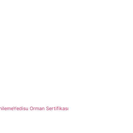
nileme
Yedisu Orman Sertifikası