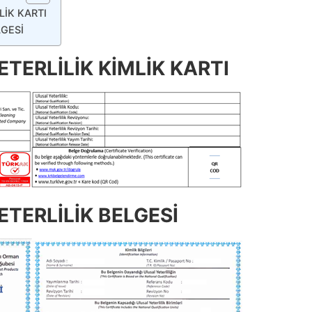
LİK KARTI
LGESİ
TERLİLİK KİMLİK KARTI
TERLİLİK BELGESİ