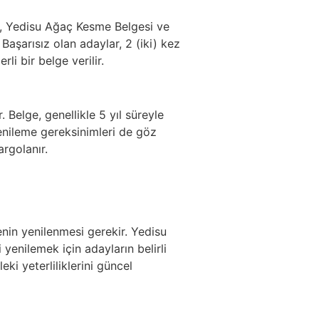
lge, Yedisu Ağaç Kesme Belgesi ve
 Başarısız olan adaylar, 2 (iki) kez
li bir belge verilir.
 Belge, genellikle 5 yıl süreyle
enileme gereksinimleri de göz
rgolanır.
genin yenilenmesi gerekir. Yedisu
yenilemek için adayların belirli
ki yeterliliklerini güncel