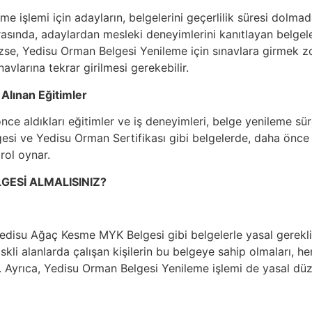
e işlemi için adayların, belgelerini geçerlilik süresi dolm
asında, adaylardan mesleki deneyimlerini kanıtlayan belgeler 
zse, Yedisu Orman Belgesi Yenileme için sınavlara girmek zo
avlarına tekrar girilmesi gerekebilir.
 Alınan Eğitimler
ce aldıkları eğitimler ve iş deneyimleri, belge yenileme süre
esi ve Yedisu Orman Sertifikası gibi belgelerde, daha önce a
 rol oynar.
GESİ ALMALISINIZ?
Yedisu Ağaç Kesme MYK Belgesi gibi belgelerle yasal gereklil
riskli alanlarda çalışan kişilerin bu belgeye sahip olmaları, 
r. Ayrıca, Yedisu Orman Belgesi Yenileme işlemi de yasal 