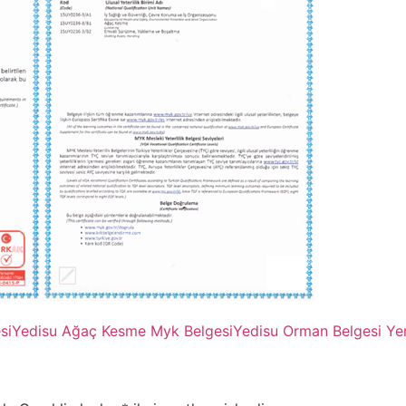
si
Yedisu Ağaç Kesme Myk Belgesi
Yedisu Orman Belgesi Ye