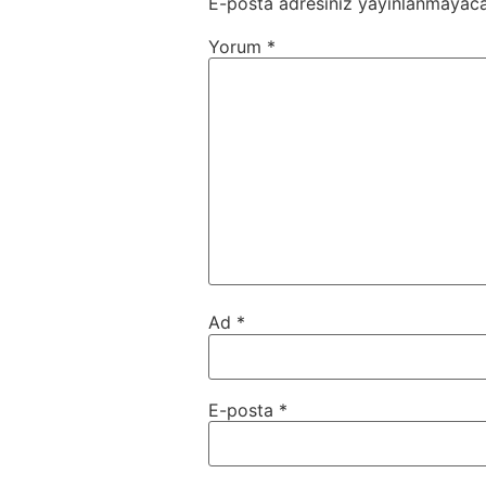
E-posta adresiniz yayınlanmayaca
Yorum
*
Ad
*
E-posta
*