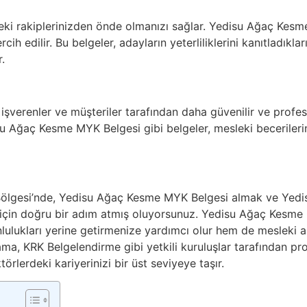
deki rakiplerinizden önde olmanızı sağlar. Yedisu Ağaç Kesme
ih edilir. Bu belgeler, adayların yeterliliklerini kanıtladıkları 
.
, işverenler ve müşteriler tarafından daha güvenilir ve profe
u Ağaç Kesme MYK Belgesi gibi belgeler, mesleki becerilerini
Bölgesi’nde, Yedisu Ağaç Kesme MYK Belgesi almak ve Yedi
 için doğru bir adım atmış oluyorsunuz. Yedisu Ağaç Kesme
nlulukları yerine getirmenize yardımcı olur hem de mesleki a
ma, KRK Belgelendirme gibi yetkili kuruluşlar tarafından pr
ktörlerdeki kariyerinizi bir üst seviyeye taşır.