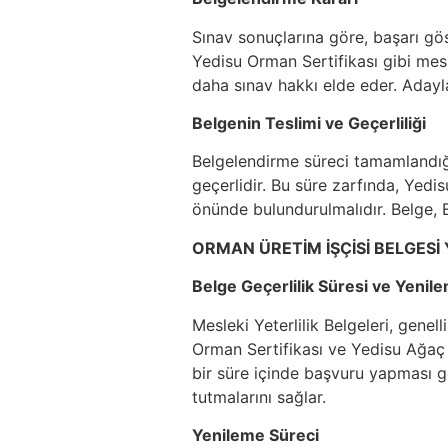
Sınav sonuçlarına göre, başarı gös
Yedisu Orman Sertifikası gibi mesle
daha sınav hakkı elde eder. Adaylar
Belgenin Teslimi ve Geçerliliği
Belgelendirme süreci tamamlandığınd
geçerlidir. Bu süre zarfında, Ye
önünde bulundurulmalıdır. Belge, E
ORMAN ÜRETİM İŞÇİSİ BELGESİ
Belge Geçerlilik Süresi ve Yenil
Mesleki Yeterlilik Belgeleri, genel
Orman Sertifikası ve Yedisu Ağaç K
bir süre içinde başvuru yapması ge
tutmalarını sağlar.
Yenileme Süreci