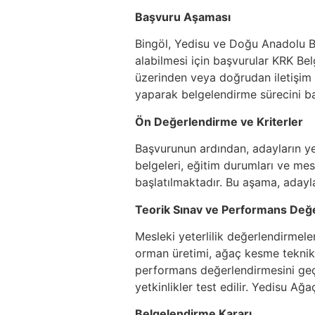
Başvuru Aşaması
Bingöl, Yedisu ve Doğu Anadolu Bö
alabilmesi için başvurular KRK Belg
üzerinden veya doğrudan iletişim y
yaparak belgelendirme sürecini baş
Ön Değerlendirme ve Kriterler
Başvurunun ardından, adayların yete
belgeleri, eğitim durumları ve mes
başlatılmaktadır. Bu aşama, adayl
Teorik Sınav ve Performans Değ
Mesleki yeterlilik değerlendirmele
orman üretimi, ağaç kesme teknikl
performans değerlendirmesini geç
yetkinlikler test edilir. Yedisu A
Belgelendirme Kararı