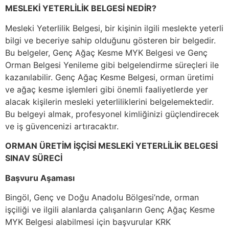
MESLEKİ YETERLİLİK BELGESİ NEDİR?
Mesleki Yeterlilik Belgesi, bir kişinin ilgili meslekte yeterli
bilgi ve beceriye sahip olduğunu gösteren bir belgedir.
Bu belgeler, Genç Ağaç Kesme MYK Belgesi ve Genç
Orman Belgesi Yenileme gibi belgelendirme süreçleri ile
kazanılabilir. Genç Ağaç Kesme Belgesi, orman üretimi
ve ağaç kesme işlemleri gibi önemli faaliyetlerde yer
alacak kişilerin mesleki yeterliliklerini belgelemektedir.
Bu belgeyi almak, profesyonel kimliğinizi güçlendirecek
ve iş güvencenizi artıracaktır.
ORMAN ÜRETİM İŞÇİSİ MESLEKİ YETERLİLİK BELGESİ
SINAV SÜRECİ
Başvuru Aşaması
Bingöl, Genç ve Doğu Anadolu Bölgesi’nde, orman
işçiliği ve ilgili alanlarda çalışanların Genç Ağaç Kesme
MYK Belgesi alabilmesi için başvurular KRK