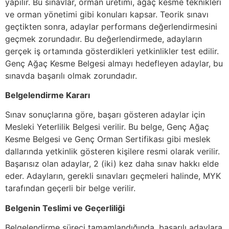
yapılır. Bu sınavlar, orman üretimi, ağaç kesme teknikleri
ve orman yönetimi gibi konuları kapsar. Teorik sınavı
geçtikten sonra, adaylar performans değerlendirmesini
geçmek zorundadır. Bu değerlendirmede, adayların
gerçek iş ortamında gösterdikleri yetkinlikler test edilir.
Genç Ağaç Kesme Belgesi almayı hedefleyen adaylar, bu
sınavda başarılı olmak zorundadır.
Belgelendirme Kararı
Sınav sonuçlarına göre, başarı gösteren adaylar için
Mesleki Yeterlilik Belgesi verilir. Bu belge, Genç Ağaç
Kesme Belgesi ve Genç Orman Sertifikası gibi meslek
dallarında yetkinlik gösteren kişilere resmi olarak verilir.
Başarısız olan adaylar, 2 (iki) kez daha sınav hakkı elde
eder. Adayların, gerekli sınavları geçmeleri halinde, MYK
tarafından geçerli bir belge verilir.
Belgenin Teslimi ve Geçerliliği
Belgelendirme süreci tamamlandığında, başarılı adaylara