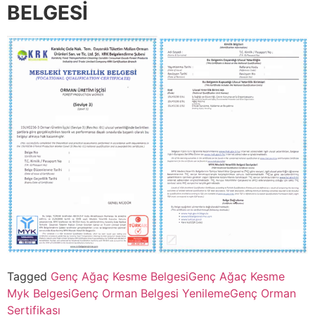
BELGESİ
Tagged
Genç Ağaç Kesme Belgesi
Genç Ağaç Kesme
Myk Belgesi
Genç Orman Belgesi Yenileme
Genç Orman
Sertifikası