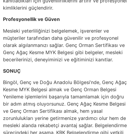
kanıtladıkları için güvenilirliklerini artırır ve profesyonel
kimliklerini güçlendirir.
Profesyonellik ve Güven
Mesleki yeterliliğinizi belgelemek, işverenler ve
müşteriler tarafından daha güvenilir ve profesyonel
olarak algılanmanızı sağlar. Genç Orman Sertifikası ve
Genç Ağaç Kesme MYK Belgesi gibi belgeler, mesleki
becerilerinizi, deneyiminizi ve eğitiminizi kanıtlar.
SONUÇ
Bingöl, Genç ve Doğu Anadolu Bölgesi’nde, Genç Ağaç
Kesme MYK Belgesi almak ve Genç Orman Belgesi
Yenileme işlemlerini başarıyla tamamlamak için doğru
bir adım atmış oluyorsunuz. Genç Ağaç Kesme Belgesi
ve Genç Orman Sertifikası almak, hem yasal
zorunlulukları yerine getirmenize yardımcı olur hem de
mesleki alanda rekabetçi avantaj sağlar. Belgelendirme
sürecindeki her aşama, KRK Belgelendirme gibi yetkili