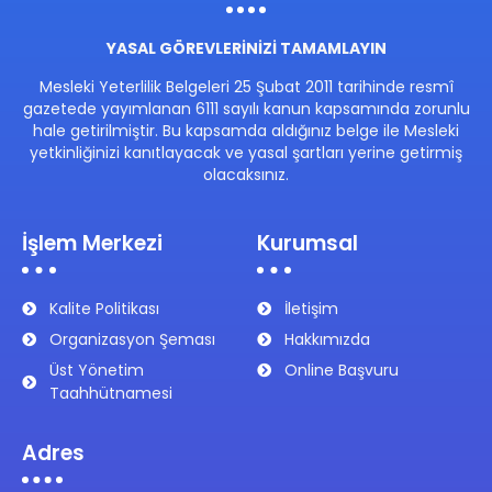
YASAL GÖREVLERİNİZİ TAMAMLAYIN
Mesleki Yeterlilik Belgeleri 25 Şubat 2011 tarihinde resmî
gazetede yayımlanan 6111 sayılı kanun kapsamında zorunlu
hale getirilmiştir. Bu kapsamda aldığınız belge ile Mesleki
yetkinliğinizi kanıtlayacak ve yasal şartları yerine getirmiş
olacaksınız.
İşlem Merkezi
Kurumsal
Kalite Politikası
İletişim
Organizasyon Şeması
Hakkımızda
Üst Yönetim
Online Başvuru
Taahhütnamesi
Adres