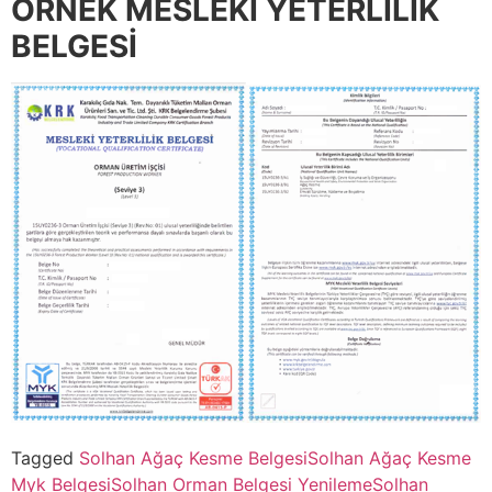
ÖRNEK MESLEKİ YETERLİLİK
BELGESİ
Tagged
Solhan Ağaç Kesme Belgesi
Solhan Ağaç Kesme
Myk Belgesi
Solhan Orman Belgesi Yenileme
Solhan