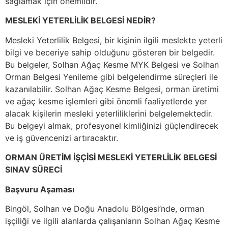
sağlamak için önemlidir.
MESLEKİ YETERLİLİK BELGESİ NEDİR?
Mesleki Yeterlilik Belgesi, bir kişinin ilgili meslekte yeterli
bilgi ve beceriye sahip olduğunu gösteren bir belgedir.
Bu belgeler, Solhan Ağaç Kesme MYK Belgesi ve Solhan
Orman Belgesi Yenileme gibi belgelendirme süreçleri ile
kazanılabilir. Solhan Ağaç Kesme Belgesi, orman üretimi
ve ağaç kesme işlemleri gibi önemli faaliyetlerde yer
alacak kişilerin mesleki yeterliliklerini belgelemektedir.
Bu belgeyi almak, profesyonel kimliğinizi güçlendirecek
ve iş güvencenizi artıracaktır.
ORMAN ÜRETİM İŞÇİSİ MESLEKİ YETERLİLİK BELGESİ
SINAV SÜRECİ
Başvuru Aşaması
Bingöl, Solhan ve Doğu Anadolu Bölgesi’nde, orman
işçiliği ve ilgili alanlarda çalışanların Solhan Ağaç Kesme