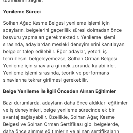
tutmalarını sağlar.
Yenileme Süreci
Solhan Ağaç Kesme Belgesi yenileme işlemi için
adayların, belgelerini geçerlilik süresi dolmadan önce
başvuru yapmaları gerekmektedir. Yenileme işlemi
sırasında, adaylardan mesleki deneyimlerini kanıtlayan
belgeler talep edilebilir. Eğer adaylar, yeterli iş
tecrübesini belgeleyemezse, Solhan Orman Belgesi
Yenileme için sınavlara girmek zorunda kalabilirler.
Yenileme işlemi sırasında, teorik ve performans
sınavlarına tekrar girilmesi gerekebilir.
Belge Yenileme İle İlgili Önceden Alınan Eğitimler
Bazı durumlarda, adayların daha önce aldıkları eğitimler
ve iş deneyimleri, belge yenileme sürecinde ek bir
avantaj sağlayabilir. Özellikle, Solhan Ağaç Kesme
Belgesi ve Solhan Orman Sertifikası gibi belgelerde,
daha önce alınmış eğitimlerin ve alınan sertifikaların