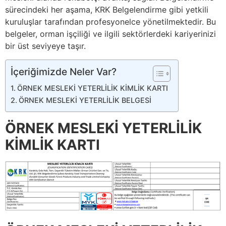
sürecindeki her aşama, KRK Belgelendirme gibi yetkili
kuruluşlar tarafından profesyonelce yönetilmektedir. Bu
belgeler, orman işçiliği ve ilgili sektörlerdeki kariyerinizi
bir üst seviyeye taşır.
İçeriğimizde Neler Var?
ÖRNEK MESLEKİ YETERLİLİK KİMLİK KARTI
ÖRNEK MESLEKİ YETERLİLİK BELGESİ
ÖRNEK MESLEKİ YETERLİLİK
KİMLİK KARTI