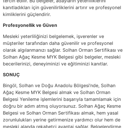
tercih edilir. Bu belgeler, adayların yeterliliklerini
kanıtladıkları için güvenilirliklerini artırır ve profesyonel
kimliklerini güçlendirir.
Profesyonellik ve Güven
Mesleki yeterliliğinizi belgelemek, işverenler ve
müşteriler tarafından daha güvenilir ve profesyonel
olarak algılanmanızı sağlar. Solhan Orman Sertifikası ve
Solhan Ağaç Kesme MYK Belgesi gibi belgeler, mesleki
becerilerinizi, deneyiminizi ve eğitiminizi kanıtlar.
SONUÇ
Bingöl, Solhan ve Doğu Anadolu Bölgesi’nde, Solhan
Ağaç Kesme MYK Belgesi almak ve Solhan Orman
Belgesi Yenileme işlemlerini başarıyla tamamlamak için
doğru bir adım atmış oluyorsunuz. Solhan Ağaç Kesme
Belgesi ve Solhan Orman Sertifikası almak, hem yasal
zorunlulukları yerine getirmenize yardımcı olur hem de
mesleki alanda rekabetçi avantaj sağlar. Belgelendirme