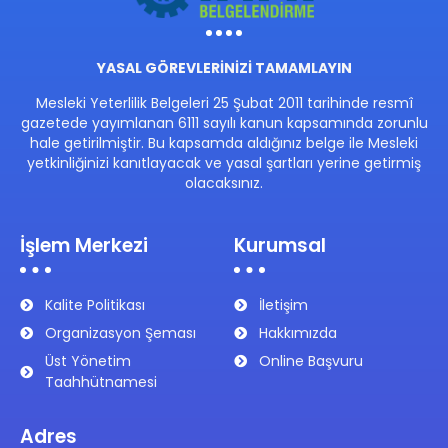
YASAL GÖREVLERİNİZİ TAMAMLAYIN
Mesleki Yeterlilik Belgeleri 25 Şubat 2011 tarihinde resmî
gazetede yayımlanan 6111 sayılı kanun kapsamında zorunlu
hale getirilmiştir. Bu kapsamda aldığınız belge ile Mesleki
yetkinliğinizi kanıtlayacak ve yasal şartları yerine getirmiş
olacaksınız.
İşlem Merkezi
Kurumsal
Kalite Politikası
İletişim
Organizasyon Şeması
Hakkımızda
Üst Yönetim
Online Başvuru
Taahhütnamesi
Adres