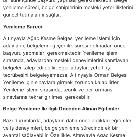
bir süre içinde başvuru yapması gerekmektedir. Belge
yenileme süreci, belge sahiplerinin mesleki yeterliliklerini
güncel tutmalarını sağlar.
Yenileme Süreci
Altınyayla Ağaç Kesme Belgesi yenileme işlemi için
adayların, belgelerini geçerlilik süresi dolmadan önce
başvuru yapmaları gerekmektedir. Yenileme işlemi
sırasında, adaylardan mesleki deneyimlerini kanıtlayan
belgeler talep edilebilir. Eğer adaylar, yeterli iş
tecrübesini belgeleyemezse, Altınyayla Orman Belgesi
Yenileme için sınavlara girmek zorunda kalabilirler.
Yenileme işlemi sırasında, teorik ve performans
sınavlarına tekrar girilmesi gerekebilir.
Belge Yenileme İle İlgili Önceden Alınan Eğitimler
Bazı durumlarda, adayların daha önce aldıkları eğitimler
ve iş deneyimleri, belge yenileme sürecinde ek bir
avantaj sağlayabilir. Özellikle, Altınyayla Ağaç Kesme