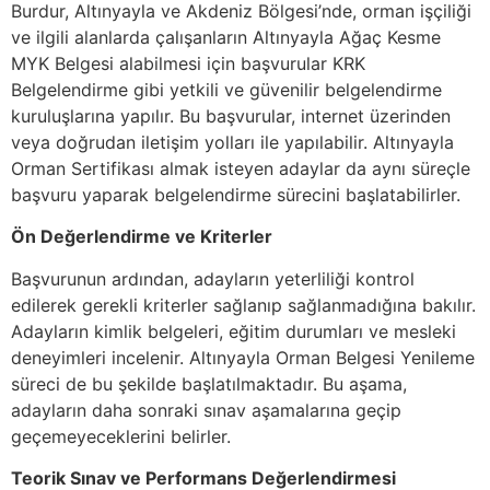
Burdur, Altınyayla ve Akdeniz Bölgesi’nde, orman işçiliği
ve ilgili alanlarda çalışanların Altınyayla Ağaç Kesme
MYK Belgesi alabilmesi için başvurular KRK
Belgelendirme gibi yetkili ve güvenilir belgelendirme
kuruluşlarına yapılır. Bu başvurular, internet üzerinden
veya doğrudan iletişim yolları ile yapılabilir. Altınyayla
Orman Sertifikası almak isteyen adaylar da aynı süreçle
başvuru yaparak belgelendirme sürecini başlatabilirler.
Ön Değerlendirme ve Kriterler
Başvurunun ardından, adayların yeterliliği kontrol
edilerek gerekli kriterler sağlanıp sağlanmadığına bakılır.
Adayların kimlik belgeleri, eğitim durumları ve mesleki
deneyimleri incelenir. Altınyayla Orman Belgesi Yenileme
süreci de bu şekilde başlatılmaktadır. Bu aşama,
adayların daha sonraki sınav aşamalarına geçip
geçemeyeceklerini belirler.
Teorik Sınav ve Performans Değerlendirmesi