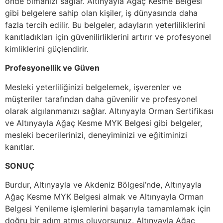
önde olmanızı sağlar. Altınyayla Ağaç Kesme Belgesi
gibi belgelere sahip olan kişiler, iş dünyasında daha
fazla tercih edilir. Bu belgeler, adayların yeterliliklerini
kanıtladıkları için güvenilirliklerini artırır ve profesyonel
kimliklerini güçlendirir.
Profesyonellik ve Güven
Mesleki yeterliliğinizi belgelemek, işverenler ve
müşteriler tarafından daha güvenilir ve profesyonel
olarak algılanmanızı sağlar. Altınyayla Orman Sertifikası
ve Altınyayla Ağaç Kesme MYK Belgesi gibi belgeler,
mesleki becerilerinizi, deneyiminizi ve eğitiminizi
kanıtlar.
SONUÇ
Burdur, Altınyayla ve Akdeniz Bölgesi’nde, Altınyayla
Ağaç Kesme MYK Belgesi almak ve Altınyayla Orman
Belgesi Yenileme işlemlerini başarıyla tamamlamak için
doğru bir adım atmış oluyorsunuz. Altınyayla Ağaç