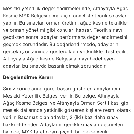
Mesleki yeterlilik değerlendirmelerinde, Altınyayla Ağaç
Kesme MYK Belgesi almak için öncelikle teorik sınavlar
yapılır. Bu sınavlar, orman üretimi, ağaç kesme teknikleri
ve orman yönetimi gibi konuları kapsar. Teorik sınavı
geçtikten sonra, adaylar performans değerlendirmesini
geçmek zorundadır. Bu değerlendirmede, adayların
gerçek iş ortamında gösterdikleri yetkinlikler test edilir.
Altınyayla Ağaç Kesme Belgesi almayı hedefleyen
adaylar, bu sınavda başarılı olmak zorundadır.
Belgelendirme Kararı
Sınav sonuçlarına göre, başarı gösteren adaylar için
Mesleki Yeterlilik Belgesi verilir. Bu belge, Altınyayla
Ağaç Kesme Belgesi ve Altınyayla Orman Sertifikası gibi
meslek dallarında yetkinlik gösteren kişilere resmi olarak
verilir. Başarısız olan adaylar, 2 (iki) kez daha sınav
hakkı elde eder. Adayların, gerekli sınavları geçmeleri
halinde, MYK tarafından geçerli bir belge verilir.