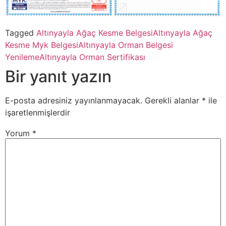
Tagged
Altınyayla Ağaç Kesme Belgesi
Altınyayla Ağaç
Kesme Myk Belgesi
Altınyayla Orman Belgesi
Yenileme
Altınyayla Orman Sertifikası
Bir yanıt yazın
E-posta adresiniz yayınlanmayacak.
Gerekli alanlar
*
ile
işaretlenmişlerdir
Yorum
*