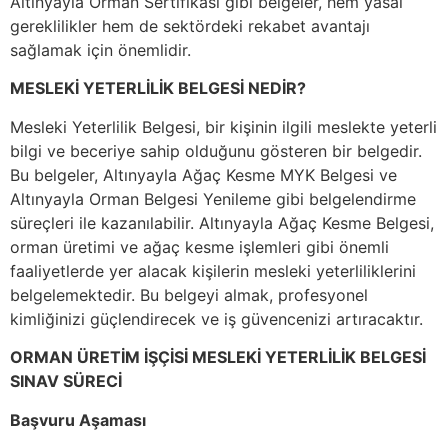
Altınyayla Orman Sertifikası gibi belgeler, hem yasal
gereklilikler hem de sektördeki rekabet avantajı
sağlamak için önemlidir.
MESLEKİ YETERLİLİK BELGESİ NEDİR?
Mesleki Yeterlilik Belgesi, bir kişinin ilgili meslekte yeterli
bilgi ve beceriye sahip olduğunu gösteren bir belgedir.
Bu belgeler, Altınyayla Ağaç Kesme MYK Belgesi ve
Altınyayla Orman Belgesi Yenileme gibi belgelendirme
süreçleri ile kazanılabilir. Altınyayla Ağaç Kesme Belgesi,
orman üretimi ve ağaç kesme işlemleri gibi önemli
faaliyetlerde yer alacak kişilerin mesleki yeterliliklerini
belgelemektedir. Bu belgeyi almak, profesyonel
kimliğinizi güçlendirecek ve iş güvencenizi artıracaktır.
ORMAN ÜRETİM İŞÇİSİ MESLEKİ YETERLİLİK BELGESİ
SINAV SÜRECİ
Başvuru Aşaması