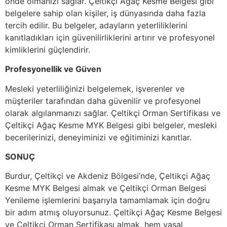
önde olmanızı sağlar. Çeltikçi Ağaç Kesme Belgesi gibi
belgelere sahip olan kişiler, iş dünyasında daha fazla
tercih edilir. Bu belgeler, adayların yeterliliklerini
kanıtladıkları için güvenilirliklerini artırır ve profesyonel
kimliklerini güçlendirir.
Profesyonellik ve Güven
Mesleki yeterliliğinizi belgelemek, işverenler ve
müşteriler tarafından daha güvenilir ve profesyonel
olarak algılanmanızı sağlar. Çeltikçi Orman Sertifikası ve
Çeltikçi Ağaç Kesme MYK Belgesi gibi belgeler, mesleki
becerilerinizi, deneyiminizi ve eğitiminizi kanıtlar.
SONUÇ
Burdur, Çeltikçi ve Akdeniz Bölgesi’nde, Çeltikçi Ağaç
Kesme MYK Belgesi almak ve Çeltikçi Orman Belgesi
Yenileme işlemlerini başarıyla tamamlamak için doğru
bir adım atmış oluyorsunuz. Çeltikçi Ağaç Kesme Belgesi
ve Çeltikçi Orman Sertifikası almak, hem yasal