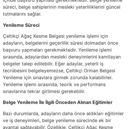
içinde başvuru yapması gerekmektedir. Belge yenileme
süreci, belge sahiplerinin mesleki yeterliliklerini güncel
tutmalarını sağlar.
Yenileme Süreci
Çeltikçi Ağaç Kesme Belgesi yenileme işlemi için
adayların, belgelerini geçerlilik süresi dolmadan önce
başvuru yapmaları gerekmektedir. Yenileme işlemi
sırasında, adaylardan mesleki deneyimlerini kanıtlayan
belgeler talep edilebilir. Eğer adaylar, yeterli iş
tecrübesini belgeleyemezse, Çeltikçi Orman Belgesi
Yenileme için sınavlara girmek zorunda kalabilirler.
Yenileme işlemi sırasında, teorik ve performans
sınavlarına tekrar girilmesi gerekebilir.
Belge Yenileme İle İlgili Önceden Alınan Eğitimler
Bazı durumlarda, adayların daha önce aldıkları eğitimler
ve iş deneyimleri, belge yenileme sürecinde ek bir
avantaj sağlayabilir. Özellikle, Çeltikçi Ağaç Kesme