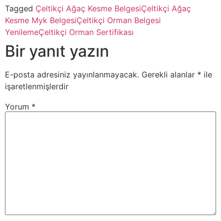
Tagged
Çeltikçi Ağaç Kesme Belgesi
Çeltikçi Ağaç
Kesme Myk Belgesi
Çeltikçi Orman Belgesi
Yenileme
Çeltikçi Orman Sertifikası
Bir yanıt yazın
E-posta adresiniz yayınlanmayacak.
Gerekli alanlar
*
ile
işaretlenmişlerdir
Yorum
*