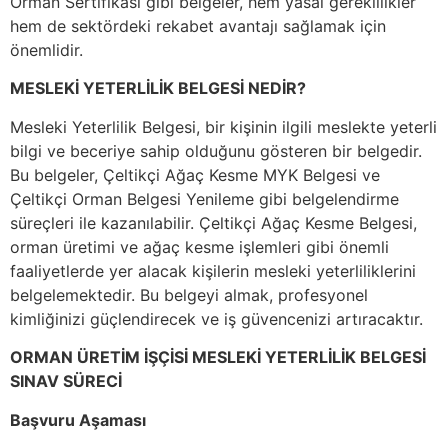
Orman Sertifikası gibi belgeler, hem yasal gereklilikler
hem de sektördeki rekabet avantajı sağlamak için
önemlidir.
MESLEKİ YETERLİLİK BELGESİ NEDİR?
Mesleki Yeterlilik Belgesi, bir kişinin ilgili meslekte yeterli
bilgi ve beceriye sahip olduğunu gösteren bir belgedir.
Bu belgeler, Çeltikçi Ağaç Kesme MYK Belgesi ve
Çeltikçi Orman Belgesi Yenileme gibi belgelendirme
süreçleri ile kazanılabilir. Çeltikçi Ağaç Kesme Belgesi,
orman üretimi ve ağaç kesme işlemleri gibi önemli
faaliyetlerde yer alacak kişilerin mesleki yeterliliklerini
belgelemektedir. Bu belgeyi almak, profesyonel
kimliğinizi güçlendirecek ve iş güvencenizi artıracaktır.
ORMAN ÜRETİM İŞÇİSİ MESLEKİ YETERLİLİK BELGESİ
SINAV SÜRECİ
Başvuru Aşaması