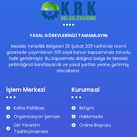
YASAL GÖREVLERİNİZİ TAMAMLAYIN
Mesleki Yeterlilik Belgeleri 25 Şubat 2011 tarihinde resmî
gazetede yayımlanan 6111 sayılı kanun kapsamında zorunlu
hale getirilmiştir. Bu kapsamda aldığınız belge ile Mesleki
yetkinliğinizi kanıtlayacak ve yasal şartları yerine getirmiş
olacaksınız.
İşlem Merkezi
Kurumsal
Kalite Politikası
İletişim
Organizasyon Şeması
Hakkımızda
Üst Yönetim
Online Başvuru
Taahhütnamesi