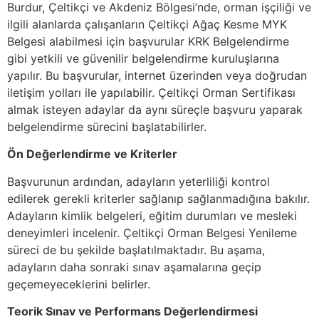
Burdur, Çeltikçi ve Akdeniz Bölgesi’nde, orman işçiliği ve
ilgili alanlarda çalışanların Çeltikçi Ağaç Kesme MYK
Belgesi alabilmesi için başvurular KRK Belgelendirme
gibi yetkili ve güvenilir belgelendirme kuruluşlarına
yapılır. Bu başvurular, internet üzerinden veya doğrudan
iletişim yolları ile yapılabilir. Çeltikçi Orman Sertifikası
almak isteyen adaylar da aynı süreçle başvuru yaparak
belgelendirme sürecini başlatabilirler.
Ön Değerlendirme ve Kriterler
Başvurunun ardından, adayların yeterliliği kontrol
edilerek gerekli kriterler sağlanıp sağlanmadığına bakılır.
Adayların kimlik belgeleri, eğitim durumları ve mesleki
deneyimleri incelenir. Çeltikçi Orman Belgesi Yenileme
süreci de bu şekilde başlatılmaktadır. Bu aşama,
adayların daha sonraki sınav aşamalarına geçip
geçemeyeceklerini belirler.
Teorik Sınav ve Performans Değerlendirmesi