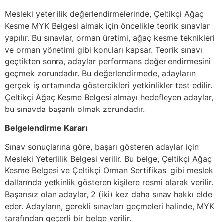
Mesleki yeterlilik değerlendirmelerinde, Çeltikçi Ağaç
Kesme MYK Belgesi almak için öncelikle teorik sınavlar
yapılır. Bu sınavlar, orman üretimi, ağaç kesme teknikleri
ve orman yönetimi gibi konuları kapsar. Teorik sınavı
geçtikten sonra, adaylar performans değerlendirmesini
geçmek zorundadır. Bu değerlendirmede, adayların
gerçek iş ortamında gösterdikleri yetkinlikler test edilir.
Çeltikçi Ağaç Kesme Belgesi almayı hedefleyen adaylar,
bu sınavda başarılı olmak zorundadır.
Belgelendirme Kararı
Sınav sonuçlarına göre, başarı gösteren adaylar için
Mesleki Yeterlilik Belgesi verilir. Bu belge, Çeltikçi Ağaç
Kesme Belgesi ve Çeltikçi Orman Sertifikası gibi meslek
dallarında yetkinlik gösteren kişilere resmi olarak verilir.
Başarısız olan adaylar, 2 (iki) kez daha sınav hakkı elde
eder. Adayların, gerekli sınavları geçmeleri halinde, MYK
tarafından geçerli bir belge verilir.