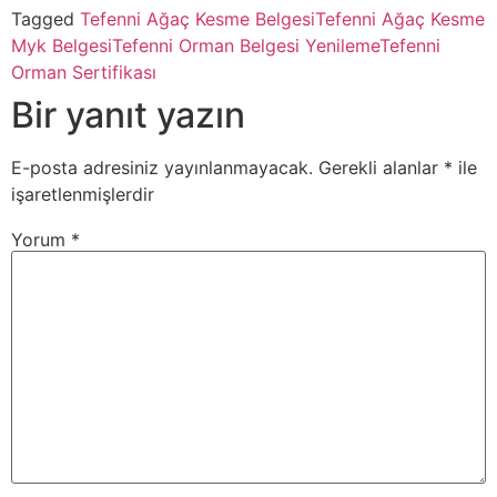
Tagged
Tefenni Ağaç Kesme Belgesi
Tefenni Ağaç Kesme
Myk Belgesi
Tefenni Orman Belgesi Yenileme
Tefenni
Orman Sertifikası
Bir yanıt yazın
E-posta adresiniz yayınlanmayacak.
Gerekli alanlar
*
ile
işaretlenmişlerdir
Yorum
*