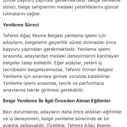
içinde başvuru yapması gerekmektedir. Belge yenileme
süreci, belge sahiplerinin mesleki yeterliliklerini güncel
tutmalarını sağlar.
Yenileme Süreci
Tefenni Ağaç Kesme Belgesi yenileme işlemi için
adayların, belgelerini geçerlilik süresi dolmadan önce
başvuru yapmaları gerekmektedir. Yenileme işlemi
sırasında, adaylardan mesleki deneyimlerini kanıtlayan
belgeler talep edilebilir. Eğer adaylar, yeterli iş
tecrübesini belgeleyemezse, Tefenni Orman Belgesi
Yenileme için sınavlara girmek zorunda kalabilirler.
Yenileme işlemi sırasında, teorik ve performans
sınavlarına tekrar girilmesi gerekebilir.
Belge Yenileme İle İlgili Önceden Alınan Eğitimler
Bazı durumlarda, adayların daha önce aldıkları eğitimler
ve iş deneyimleri, belge yenileme sürecinde ek bir
avantaj sağlayabilir. Özellikle, Tefenni Ağaç Kesme