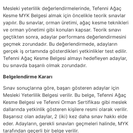
Mesleki yeterlilik değerlendirmelerinde, Tefenni Ağaç
Kesme MYK Belgesi almak için öncelikle teorik sınavlar
yapılır. Bu sınavlar, orman üretimi, ağaç kesme teknikleri
ve orman yönetimi gibi konuları kapsar. Teorik sınavı
geçtikten sonra, adaylar performans değerlendirmesini
geçmek zorundadır. Bu değerlendirmede, adayların
gerçek iş ortamında gösterdikleri yetkinlikler test edilir.
Tefenni Ağaç Kesme Belgesi almayı hedefleyen adaylar,
bu sınavda başarılı olmak zorundadır.
Belgelendirme Kararı
Sınav sonuçlarına göre, başarı gösteren adaylar için
Mesleki Yeterlilik Belgesi verilir. Bu belge, Tefenni Ağaç
Kesme Belgesi ve Tefenni Orman Sertifikası gibi meslek
dallarında yetkinlik gösteren kişilere resmi olarak verilir.
Başarısız olan adaylar, 2 (iki) kez daha sınav hakkı elde
eder. Adayların, gerekli sınavları geçmeleri halinde, MYK
tarafından geçerli bir belge verilir.