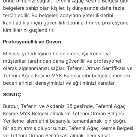
önde olmanızı sağlar. Tefenni Ağaç Kesme Belgesi gibi
belgelere sahip olan kişiler, iş dünyasında daha fazla
tercih edilir. Bu belgeler, adayların yeterliliklerini
kanıtladıkları için güvenilirliklerini artırır ve profesyonel
kimliklerini güçlendirir.
Profesyonellik ve Güven
Mesleki yeterliliğinizi belgelemek, işverenler ve
müşteriler tarafından daha güvenilir ve profesyonel
olarak algılanmanızı sağlar. Tefenni Orman Sertifikası ve
Tefenni Ağaç Kesme MYK Belgesi gibi belgeler, mesleki
becerilerinizi, deneyiminizi ve eğitiminizi kanıtlar.
SONUÇ
Burdur, Tefenni ve Akdeniz Bölgesi’nde, Tefenni Ağaç
Kesme MYK Belgesi almak ve Tefenni Orman Belgesi
Yenileme işlemlerini başarıyla tamamlamak için doğru
bir adım atmış oluyorsunuz. Tefenni Ağaç Kesme Belgesi
ve Tefenni Orman Sertifikası almak, hem yasal