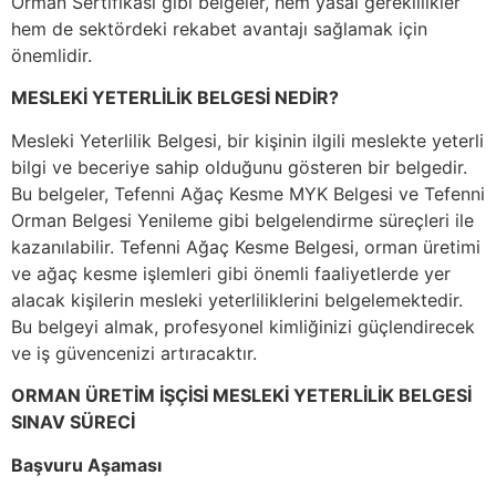
Orman Sertifikası gibi belgeler, hem yasal gereklilikler
hem de sektördeki rekabet avantajı sağlamak için
önemlidir.
MESLEKİ YETERLİLİK BELGESİ NEDİR?
Mesleki Yeterlilik Belgesi, bir kişinin ilgili meslekte yeterli
bilgi ve beceriye sahip olduğunu gösteren bir belgedir.
Bu belgeler, Tefenni Ağaç Kesme MYK Belgesi ve Tefenni
Orman Belgesi Yenileme gibi belgelendirme süreçleri ile
kazanılabilir. Tefenni Ağaç Kesme Belgesi, orman üretimi
ve ağaç kesme işlemleri gibi önemli faaliyetlerde yer
alacak kişilerin mesleki yeterliliklerini belgelemektedir.
Bu belgeyi almak, profesyonel kimliğinizi güçlendirecek
ve iş güvencenizi artıracaktır.
ORMAN ÜRETİM İŞÇİSİ MESLEKİ YETERLİLİK BELGESİ
SINAV SÜRECİ
Başvuru Aşaması