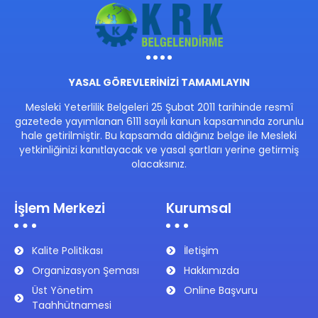
YASAL GÖREVLERİNİZİ TAMAMLAYIN
Mesleki Yeterlilik Belgeleri 25 Şubat 2011 tarihinde resmî
gazetede yayımlanan 6111 sayılı kanun kapsamında zorunlu
hale getirilmiştir. Bu kapsamda aldığınız belge ile Mesleki
yetkinliğinizi kanıtlayacak ve yasal şartları yerine getirmiş
olacaksınız.
İşlem Merkezi
Kurumsal
Kalite Politikası
İletişim
Organizasyon Şeması
Hakkımızda
Üst Yönetim
Online Başvuru
Taahhütnamesi