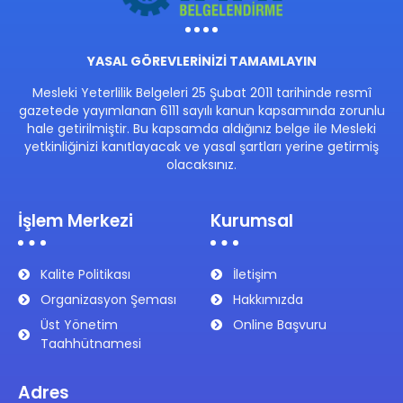
YASAL GÖREVLERİNİZİ TAMAMLAYIN
Mesleki Yeterlilik Belgeleri 25 Şubat 2011 tarihinde resmî
gazetede yayımlanan 6111 sayılı kanun kapsamında zorunlu
hale getirilmiştir. Bu kapsamda aldığınız belge ile Mesleki
yetkinliğinizi kanıtlayacak ve yasal şartları yerine getirmiş
olacaksınız.
İşlem Merkezi
Kurumsal
Kalite Politikası
İletişim
Organizasyon Şeması
Hakkımızda
Üst Yönetim
Online Başvuru
Taahhütnamesi
Adres