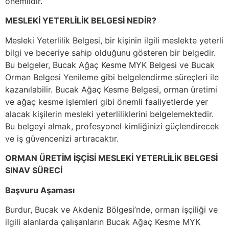
önemlidir.
MESLEKİ YETERLİLİK BELGESİ NEDİR?
Mesleki Yeterlilik Belgesi, bir kişinin ilgili meslekte yeterli
bilgi ve beceriye sahip olduğunu gösteren bir belgedir.
Bu belgeler, Bucak Ağaç Kesme MYK Belgesi ve Bucak
Orman Belgesi Yenileme gibi belgelendirme süreçleri ile
kazanılabilir. Bucak Ağaç Kesme Belgesi, orman üretimi
ve ağaç kesme işlemleri gibi önemli faaliyetlerde yer
alacak kişilerin mesleki yeterliliklerini belgelemektedir.
Bu belgeyi almak, profesyonel kimliğinizi güçlendirecek
ve iş güvencenizi artıracaktır.
ORMAN ÜRETİM İŞÇİSİ MESLEKİ YETERLİLİK BELGESİ
SINAV SÜRECİ
Başvuru Aşaması
Burdur, Bucak ve Akdeniz Bölgesi’nde, orman işçiliği ve
ilgili alanlarda çalışanların Bucak Ağaç Kesme MYK