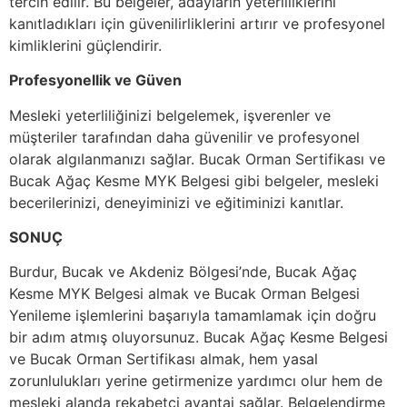
tercih edilir. Bu belgeler, adayların yeterliliklerini
kanıtladıkları için güvenilirliklerini artırır ve profesyonel
kimliklerini güçlendirir.
Profesyonellik ve Güven
Mesleki yeterliliğinizi belgelemek, işverenler ve
müşteriler tarafından daha güvenilir ve profesyonel
olarak algılanmanızı sağlar. Bucak Orman Sertifikası ve
Bucak Ağaç Kesme MYK Belgesi gibi belgeler, mesleki
becerilerinizi, deneyiminizi ve eğitiminizi kanıtlar.
SONUÇ
Burdur, Bucak ve Akdeniz Bölgesi’nde, Bucak Ağaç
Kesme MYK Belgesi almak ve Bucak Orman Belgesi
Yenileme işlemlerini başarıyla tamamlamak için doğru
bir adım atmış oluyorsunuz. Bucak Ağaç Kesme Belgesi
ve Bucak Orman Sertifikası almak, hem yasal
zorunlulukları yerine getirmenize yardımcı olur hem de
mesleki alanda rekabetçi avantaj sağlar. Belgelendirme