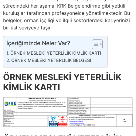
sürecindeki her aşama, KRK Belgelendirme gibi yetkili
kuruluşlar tarafından profesyonelce yönetilmektedir. Bu
belgeler, orman işçiliği ve ilgili sektörlerdeki kariyerinizi
bir üst seviyeye taşır.
İçeriğimizde Neler Var?
ÖRNEK MESLEKİ YETERLİLİK KİMLİK KARTI
ÖRNEK MESLEKİ YETERLİLİK BELGESİ
ÖRNEK MESLEKİ YETERLİLİK
KİMLİK KARTI