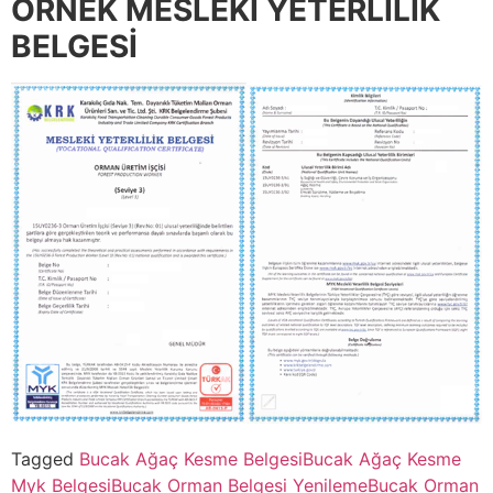
ÖRNEK MESLEKİ YETERLİLİK
BELGESİ
Tagged
Bucak Ağaç Kesme Belgesi
Bucak Ağaç Kesme
Myk Belgesi
Bucak Orman Belgesi Yenileme
Bucak Orman