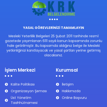
YASAL GÖREVLERİNİZİ TAMAMLAYIN
Mesleki Yeterlilik Belgeleri 25 Şubat 2011 tarihinde resmî
gazetede yayımlanan 6111 sayılı kanun kapsamında zorunlu
hale getirilmiştir. Bu kapsamda aldığınız belge ile Mesleki
yetkinliğinizi kanıtlayacak ve yasal şartları yerine getirmiş
olacaksınız.
İşlem Merkezi
Kurumsal
Kalite Politikası
İletişim
Organizasyon Şeması
Hakkımızda
Üst Yönetim
Online Başvuru
Taahhütnamesi