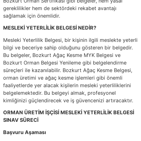
Bozkurt Orman Sertifikası gibi belgeler, hem yasal
gereklilikler hem de sektördeki rekabet avantajı
sağlamak için önemlidir.
MESLEKİ YETERLİLİK BELGESİ NEDİR?
Mesleki Yeterlilik Belgesi, bir kişinin ilgili meslekte yeterli
bilgi ve beceriye sahip olduğunu gösteren bir belgedir.
Bu belgeler, Bozkurt Ağaç Kesme MYK Belgesi ve
Bozkurt Orman Belgesi Yenileme gibi belgelendirme
süreçleri ile kazanılabilir. Bozkurt Ağaç Kesme Belgesi,
orman üretimi ve ağaç kesme işlemleri gibi önemli
faaliyetlerde yer alacak kişilerin mesleki yeterliliklerini
belgelemektedir. Bu belgeyi almak, profesyonel
kimliğinizi güçlendirecek ve iş güvencenizi artıracaktır.
ORMAN ÜRETİM İŞÇİSİ MESLEKİ YETERLİLİK BELGESİ
SINAV SÜRECİ
Başvuru Aşaması