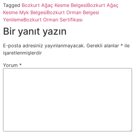
Tagged
Bozkurt Ağaç Kesme Belgesi
Bozkurt Ağaç
Kesme Myk Belgesi
Bozkurt Orman Belgesi
Yenileme
Bozkurt Orman Sertifikası
Bir yanıt yazın
E-posta adresiniz yayınlanmayacak.
Gerekli alanlar
*
ile
işaretlenmişlerdir
Yorum
*