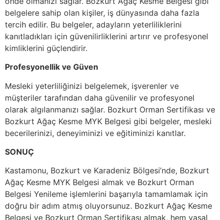
önde olmanızı sağlar. Bozkurt Ağaç Kesme Belgesi gibi
belgelere sahip olan kişiler, iş dünyasında daha fazla
tercih edilir. Bu belgeler, adayların yeterliliklerini
kanıtladıkları için güvenilirliklerini artırır ve profesyonel
kimliklerini güçlendirir.
Profesyonellik ve Güven
Mesleki yeterliliğinizi belgelemek, işverenler ve
müşteriler tarafından daha güvenilir ve profesyonel
olarak algılanmanızı sağlar. Bozkurt Orman Sertifikası ve
Bozkurt Ağaç Kesme MYK Belgesi gibi belgeler, mesleki
becerilerinizi, deneyiminizi ve eğitiminizi kanıtlar.
SONUÇ
Kastamonu, Bozkurt ve Karadeniz Bölgesi’nde, Bozkurt
Ağaç Kesme MYK Belgesi almak ve Bozkurt Orman
Belgesi Yenileme işlemlerini başarıyla tamamlamak için
doğru bir adım atmış oluyorsunuz. Bozkurt Ağaç Kesme
Belgesi ve Bozkurt Orman Sertifikası almak, hem yasal