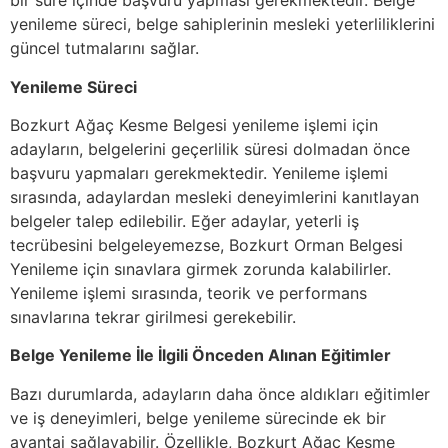
bir süre içinde başvuru yapması gerekmektedir. Belge
yenileme süreci, belge sahiplerinin mesleki yeterliliklerini
güncel tutmalarını sağlar.
Yenileme Süreci
Bozkurt Ağaç Kesme Belgesi yenileme işlemi için
adayların, belgelerini geçerlilik süresi dolmadan önce
başvuru yapmaları gerekmektedir. Yenileme işlemi
sırasında, adaylardan mesleki deneyimlerini kanıtlayan
belgeler talep edilebilir. Eğer adaylar, yeterli iş
tecrübesini belgeleyemezse, Bozkurt Orman Belgesi
Yenileme için sınavlara girmek zorunda kalabilirler.
Yenileme işlemi sırasında, teorik ve performans
sınavlarına tekrar girilmesi gerekebilir.
Belge Yenileme İle İlgili Önceden Alınan Eğitimler
Bazı durumlarda, adayların daha önce aldıkları eğitimler
ve iş deneyimleri, belge yenileme sürecinde ek bir
avantaj sağlayabilir. Özellikle, Bozkurt Ağaç Kesme