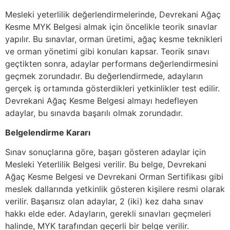
Mesleki yeterlilik değerlendirmelerinde, Devrekani Ağaç
Kesme MYK Belgesi almak için öncelikle teorik sınavlar
yapılır. Bu sınavlar, orman üretimi, ağaç kesme teknikleri
ve orman yönetimi gibi konuları kapsar. Teorik sınavı
geçtikten sonra, adaylar performans değerlendirmesini
geçmek zorundadır. Bu değerlendirmede, adayların
gerçek iş ortamında gösterdikleri yetkinlikler test edilir.
Devrekani Ağaç Kesme Belgesi almayı hedefleyen
adaylar, bu sınavda başarılı olmak zorundadır.
Belgelendirme Kararı
Sınav sonuçlarına göre, başarı gösteren adaylar için
Mesleki Yeterlilik Belgesi verilir. Bu belge, Devrekani
Ağaç Kesme Belgesi ve Devrekani Orman Sertifikası gibi
meslek dallarında yetkinlik gösteren kişilere resmi olarak
verilir. Başarısız olan adaylar, 2 (iki) kez daha sınav
hakkı elde eder. Adayların, gerekli sınavları geçmeleri
halinde, MYK tarafından geçerli bir belge verilir.