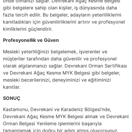
önde olmanızı sağlar. Devrekani Ağaç Kesme Belgesi
gibi belgelere sahip olan kişiler, iş dünyasında daha
fazla tercih edilir. Bu belgeler, adayların yeterliliklerini
kanıtladıkları için güvenilirliklerini artırır ve profesyonel
kimliklerini güçlendirir.
Profesyonellik ve Güven
Mesleki yeterliliğinizi belgelemek, işverenler ve
müşteriler tarafından daha güvenilir ve profesyonel
olarak algılanmanızı sağlar. Devrekani Orman Sertifikası
ve Devrekani Ağaç Kesme MYK Belgesi gibi belgeler,
mesleki becerilerinizi, deneyiminizi ve eğitiminizi
kanıtlar.
SONUÇ
Kastamonu, Devrekani ve Karadeniz Bölgesi’nde,
Devrekani Ağaç Kesme MYK Belgesi almak ve Devrekani
Orman Belgesi Yenileme işlemlerini başarıyla
tamamlamak için doğru bir adım atmış oluyorsunuz.