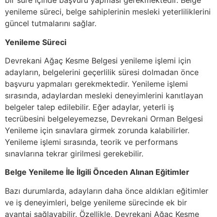
bir süre içinde başvuru yapması gerekmektedir. Belge
yenileme süreci, belge sahiplerinin mesleki yeterliliklerini
güncel tutmalarını sağlar.
Yenileme Süreci
Devrekani Ağaç Kesme Belgesi yenileme işlemi için
adayların, belgelerini geçerlilik süresi dolmadan önce
başvuru yapmaları gerekmektedir. Yenileme işlemi
sırasında, adaylardan mesleki deneyimlerini kanıtlayan
belgeler talep edilebilir. Eğer adaylar, yeterli iş
tecrübesini belgeleyemezse, Devrekani Orman Belgesi
Yenileme için sınavlara girmek zorunda kalabilirler.
Yenileme işlemi sırasında, teorik ve performans
sınavlarına tekrar girilmesi gerekebilir.
Belge Yenileme İle İlgili Önceden Alınan Eğitimler
Bazı durumlarda, adayların daha önce aldıkları eğitimler
ve iş deneyimleri, belge yenileme sürecinde ek bir
avantaj sağlayabilir. Özellikle, Devrekani Ağaç Kesme