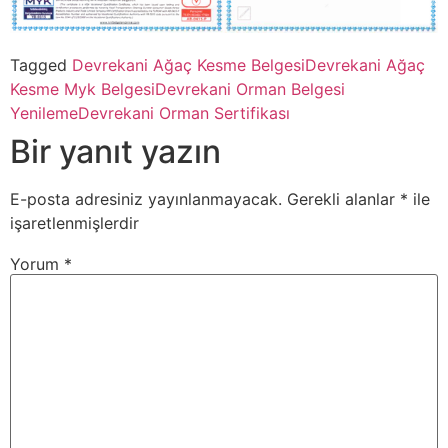
Tagged
Devrekani Ağaç Kesme Belgesi
Devrekani Ağaç
Kesme Myk Belgesi
Devrekani Orman Belgesi
Yenileme
Devrekani Orman Sertifikası
Bir yanıt yazın
E-posta adresiniz yayınlanmayacak.
Gerekli alanlar
*
ile
işaretlenmişlerdir
Yorum
*