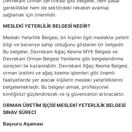
Devrekani Orman Sertifikası gibi belgeler, hem yasal
gereklilikler hem de sektördeki rekabet avantajı
sağlamak için önemlidir.
MESLEKİ YETERLİLİK BELGESİ NEDİR?
Mesleki Yeterlilik Belgesi, bir kişinin ilgili meslekte yeterli
bilgi ve beceriye sahip olduğunu gösteren bir belgedir.
Bu belgeler, Devrekani Ağaç Kesme MYK Belgesi ve
Devrekani Orman Belgesi Yenileme gibi belgelendirme
süreçleri ile kazanılabilir. Devrekani Ağaç Kesme Belgesi,
orman üretimi ve ağaç kesme işlemleri gibi önemli
faaliyetlerde yer alacak kişilerin mesleki yeterliliklerini
belgelemektedir. Bu belgeyi almak, profesyonel
kimliğinizi güçlendirecek ve iş güvencenizi artıracaktır.
ORMAN ÜRETİM İŞÇİSİ MESLEKİ YETERLİLİK BELGESİ
SINAV SÜRECİ
Başvuru Aşaması