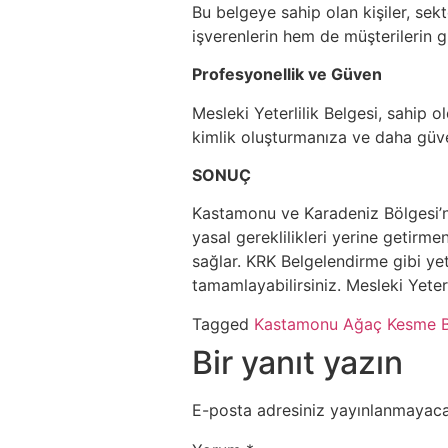
Bu belgeye sahip olan kişiler, sekt
işverenlerin hem de müşterilerin 
Profesyonellik ve Güven
Mesleki Yeterlilik Belgesi, sahip o
kimlik oluşturmanıza ve daha güven
SONUÇ
Kastamonu ve Karadeniz Bölgesi’nde
yasal gereklilikleri yerine getirme
sağlar. KRK Belgelendirme gibi yetk
tamamlayabilirsiniz. Mesleki Yeterli
Tagged
Kastamonu Ağaç Kesme B
Bir yanıt yazın
E-posta adresiniz yayınlanmayaca