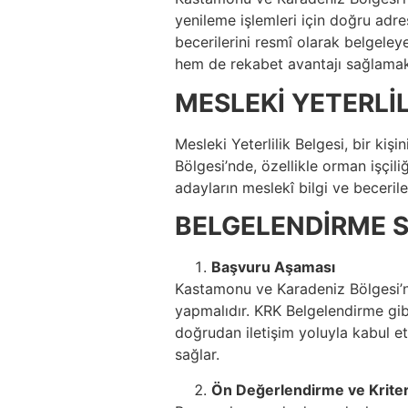
yenileme işlemleri için doğru adrest
becerilerini resmî olarak belgeleye
hem de rekabet avantajı sağlamak
MESLEKİ YETERLİL
Mesleki Yeterlilik Belgesi, bir kiş
Bölgesi’nde, özellikle orman işçili
adayların meslekî bilgi ve beceriler
BELGELENDİRME S
Başvuru Aşaması
Kastamonu ve Karadeniz Bölgesi’nde
yapmalıdır. KRK Belgelendirme gib
doğrudan iletişim yoluyla kabul et
sağlar.
Ön Değerlendirme ve Kriter