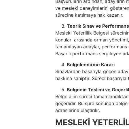
Başvuruların ardından, adayların mes
ve meslekî deneyimlerini gösteren
sürecine katılmaya hak kazanır.
Teorik Sınav ve Performan
Mesleki Yeterlilik Belgesi sürecini
konuları arasında orman yönetimi, a
tamamlayan adaylar, performans değ
Başarılı performans sergileyen ad
Belgelendirme Kararı
Sınavlardan başarıyla geçen adayla
hakkına sahiptir. Süreci başarıyla
Belgenin Teslimi ve Geçerlil
Belge alım süreci tamamlandıktan so
geçerlidir. Bu süre sonunda belge 
adreslerine ulaştırılır.
MESLEKİ YETERLİL