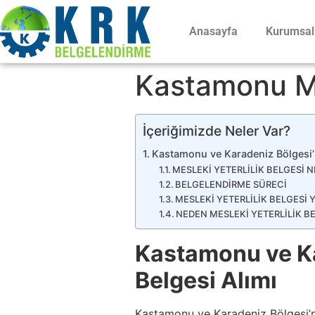
Anasayfa
Kurumsal
Kastamonu Mes
İçeriğimizde Neler Var?
Kastamonu ve Karadeniz Bölgesi’nd
MESLEKİ YETERLİLİK BELGESİ N
BELGELENDİRME SÜRECİ
MESLEKİ YETERLİLİK BELGESİ 
NEDEN MESLEKİ YETERLİLİK BE
Kastamonu ve Ka
Belgesi Alımı
Kastamonu ve Karadeniz Bölgesi’nd