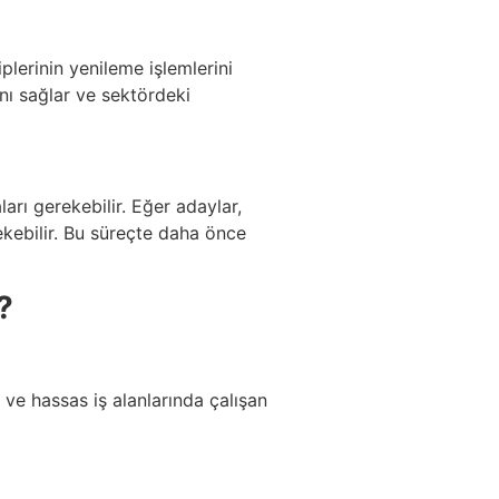
iplerinin yenileme işlemlerini
ını sağlar ve sektördeki
arı gerekebilir. Eğer adaylar,
ekebilir. Bu süreçte daha önce
?
li ve hassas iş alanlarında çalışan