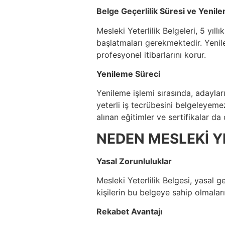
Belge Geçerlilik Süresi ve Yenil
Mesleki Yeterlilik Belgeleri, 5 yıl
başlatmaları gerekmektedir. Yenile
profesyonel itibarlarını korur.
Yenileme Süreci
Yenileme işlemi sırasında, adayları
yeterli iş tecrübesini belgeleyeme
alınan eğitimler ve sertifikalar da d
NEDEN MESLEKİ YE
Yasal Zorunluluklar
Mesleki Yeterlilik Belgesi, yasal ge
kişilerin bu belgeye sahip olmalar
Rekabet Avantajı