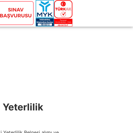
Yeterlilik
Yeterlilik Belgesi alımı ve