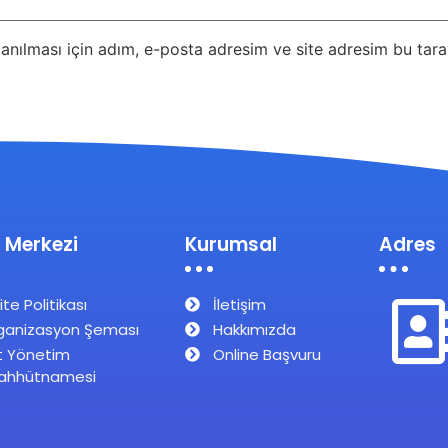
nılması için adım, e-posta adresim ve site adresim bu taray
 Merkezi
Kurumsal
Adres
ite Politikası
İletişim
ganizasyon Şeması
Hakkımızda
t Yönetim
Online Başvuru
ahhütnamesi