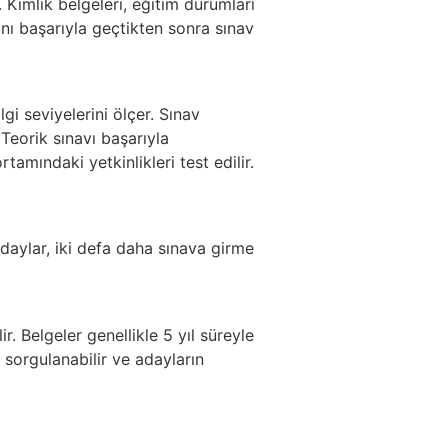
. Kimlik belgeleri, eğitim durumları
nı başarıyla geçtikten sonra sınav
gi seviyelerini ölçer. Sınav
 Teorik sınavı başarıyla
mındaki yetkinlikleri test edilir.
adaylar, iki defa daha sınava girme
r. Belgeler genellikle 5 yıl süreyle
 sorgulanabilir ve adayların