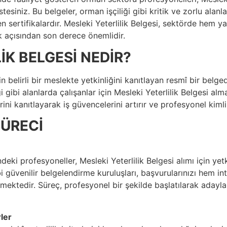
esiniz. Bu belgeler, orman işçiliği gibi kritik ve zorlu alanla
n sertifikalardır. Mesleki Yeterlilik Belgesi, sektörde hem ya
 açısından son derece önemlidir.
İK BELGESİ NEDİR?
inin belirli bir meslekte yetkinliğini kanıtlayan resmî bir bel
ği gibi alanlarda çalışanlar için Mesleki Yeterlilik Belgesi a
ini kanıtlayarak iş güvencelerini artırır ve profesyonel kimlik
ÜRECİ
ki profesyoneller, Mesleki Yeterlilik Belgesi alımı için yetk
i güvenilir belgelendirme kuruluşları, başvurularınızı hem i
mektedir. Süreç, profesyonel bir şekilde başlatılarak adayla
ler