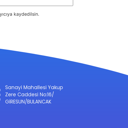
ıcıya kaydedilsin.
Sanayi Mahallesi Yakup
Zere Caddesi No:16/
GİRESUN/BULANCAK