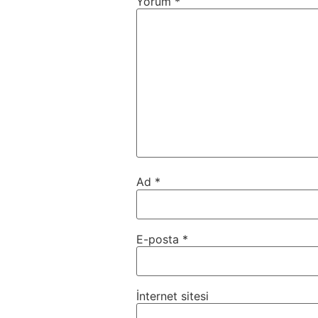
Yorum
*
Ad
*
E-posta
*
İnternet sitesi