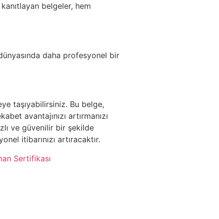
i kanıtlayan belgeler, hem
iş dünyasında daha profesyonel bir
ye taşıyabilirsiniz. Bu belge,
ekabet avantajınızı artırmanızı
lı ve güvenilir bir şekilde
nel itibarınızı artıracaktır.
n Sertifikası