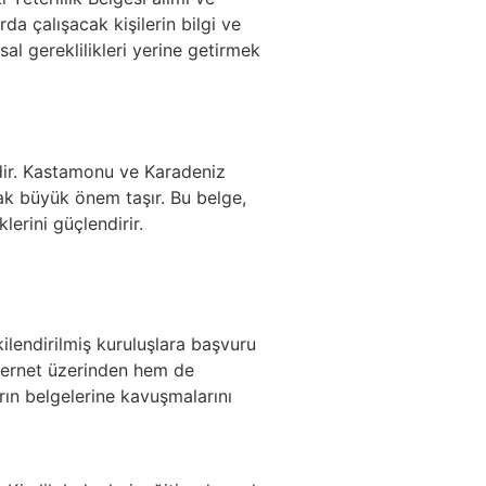
rda çalışacak kişilerin bilgi ve
sal gereklilikleri yerine getirmek
gedir. Kastamonu ve Karadeniz
lmak büyük önem taşır. Bu belge,
lerini güçlendirir.
ilendirilmiş kuruluşlara başvuru
nternet üzerinden hem de
rın belgelerine kavuşmalarını