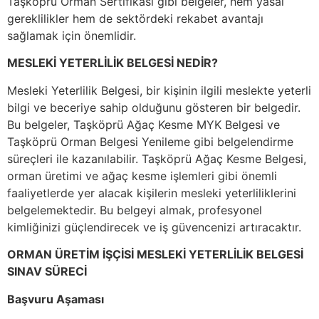
Taşköprü Orman Sertifikası gibi belgeler, hem yasal
gereklilikler hem de sektördeki rekabet avantajı
sağlamak için önemlidir.
MESLEKİ YETERLİLİK BELGESİ NEDİR?
Mesleki Yeterlilik Belgesi, bir kişinin ilgili meslekte yeterli
bilgi ve beceriye sahip olduğunu gösteren bir belgedir.
Bu belgeler, Taşköprü Ağaç Kesme MYK Belgesi ve
Taşköprü Orman Belgesi Yenileme gibi belgelendirme
süreçleri ile kazanılabilir. Taşköprü Ağaç Kesme Belgesi,
orman üretimi ve ağaç kesme işlemleri gibi önemli
faaliyetlerde yer alacak kişilerin mesleki yeterliliklerini
belgelemektedir. Bu belgeyi almak, profesyonel
kimliğinizi güçlendirecek ve iş güvencenizi artıracaktır.
ORMAN ÜRETİM İŞÇİSİ MESLEKİ YETERLİLİK BELGESİ
SINAV SÜRECİ
Başvuru Aşaması