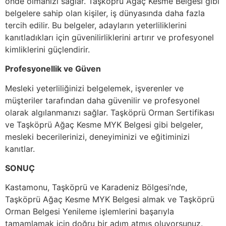
önde olmanızı sağlar. Taşköprü Ağaç Kesme Belgesi gibi
belgelere sahip olan kişiler, iş dünyasında daha fazla
tercih edilir. Bu belgeler, adayların yeterliliklerini
kanıtladıkları için güvenilirliklerini artırır ve profesyonel
kimliklerini güçlendirir.
Profesyonellik ve Güven
Mesleki yeterliliğinizi belgelemek, işverenler ve
müşteriler tarafından daha güvenilir ve profesyonel
olarak algılanmanızı sağlar. Taşköprü Orman Sertifikası
ve Taşköprü Ağaç Kesme MYK Belgesi gibi belgeler,
mesleki becerilerinizi, deneyiminizi ve eğitiminizi
kanıtlar.
SONUÇ
Kastamonu, Taşköprü ve Karadeniz Bölgesi’nde,
Taşköprü Ağaç Kesme MYK Belgesi almak ve Taşköprü
Orman Belgesi Yenileme işlemlerini başarıyla
tamamlamak için doğru bir adım atmış oluyorsunuz.