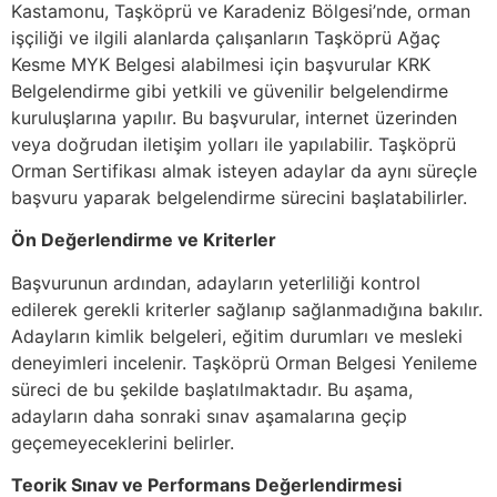
Kastamonu, Taşköprü ve Karadeniz Bölgesi’nde, orman
işçiliği ve ilgili alanlarda çalışanların Taşköprü Ağaç
Kesme MYK Belgesi alabilmesi için başvurular KRK
Belgelendirme gibi yetkili ve güvenilir belgelendirme
kuruluşlarına yapılır. Bu başvurular, internet üzerinden
veya doğrudan iletişim yolları ile yapılabilir. Taşköprü
Orman Sertifikası almak isteyen adaylar da aynı süreçle
başvuru yaparak belgelendirme sürecini başlatabilirler.
Ön Değerlendirme ve Kriterler
Başvurunun ardından, adayların yeterliliği kontrol
edilerek gerekli kriterler sağlanıp sağlanmadığına bakılır.
Adayların kimlik belgeleri, eğitim durumları ve mesleki
deneyimleri incelenir. Taşköprü Orman Belgesi Yenileme
süreci de bu şekilde başlatılmaktadır. Bu aşama,
adayların daha sonraki sınav aşamalarına geçip
geçemeyeceklerini belirler.
Teorik Sınav ve Performans Değerlendirmesi