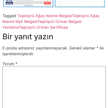
Tagged
Taşköprü Ağaç Kesme Belgesi
Taşköprü Ağaç
Kesme Myk Belgesi
Taşköprü Orman Belgesi
Yenileme
Taşköprü Orman Sertifikası
Bir yanıt yazın
E-posta adresiniz yayınlanmayacak.
Gerekli alanlar
*
ile
işaretlenmişlerdir
Yorum
*