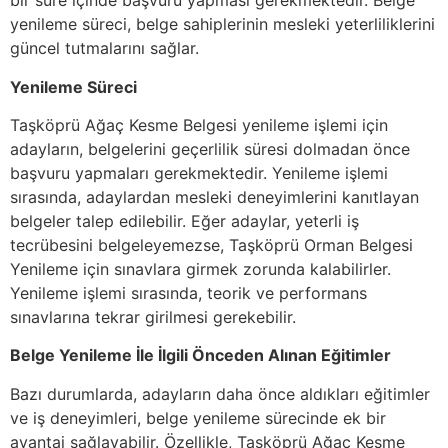
bir süre içinde başvuru yapması gerekmektedir. Belge
yenileme süreci, belge sahiplerinin mesleki yeterliliklerini
güncel tutmalarını sağlar.
Yenileme Süreci
Taşköprü Ağaç Kesme Belgesi yenileme işlemi için
adayların, belgelerini geçerlilik süresi dolmadan önce
başvuru yapmaları gerekmektedir. Yenileme işlemi
sırasında, adaylardan mesleki deneyimlerini kanıtlayan
belgeler talep edilebilir. Eğer adaylar, yeterli iş
tecrübesini belgeleyemezse, Taşköprü Orman Belgesi
Yenileme için sınavlara girmek zorunda kalabilirler.
Yenileme işlemi sırasında, teorik ve performans
sınavlarına tekrar girilmesi gerekebilir.
Belge Yenileme İle İlgili Önceden Alınan Eğitimler
Bazı durumlarda, adayların daha önce aldıkları eğitimler
ve iş deneyimleri, belge yenileme sürecinde ek bir
avantaj sağlayabilir. Özellikle, Taşköprü Ağaç Kesme