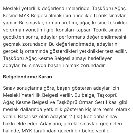
Mesleki yeterlilik değerlendirmelerinde, Taşköprü Ağaç
Kesme MYK Belgesi almak için öncelikle teorik sınavlar
yapılır. Bu sınavlar, orman üretimi, ağaç kesme teknikleri
ve orman yönetimi gibi konuları kapsar. Teorik sınavı
geçtikten sonra, adaylar performans değerlendirmesini
geçmek zorundadır. Bu değerlendirmede, adayların
gerçek iş ortamında gösterdikleri yetkinlikler test edilir.
Taşköprü Ağaç Kesme Belgesi almayı hedefleyen
adaylar, bu sınavda başarılı olmak zorundadır.
Belgelendirme Kararı
Sınav sonuçlarına göre, başarı gösteren adaylar için
Mesleki Yeterlilik Belgesi verilir. Bu belge, Taşköprü
Ağaç Kesme Belgesi ve Taşköprü Orman Sertifikası gibi
meslek dallarında yetkinlik gösteren kişilere resmi olarak
verilir. Başarısız olan adaylar, 2 (iki) kez daha sınav
hakkı elde eder. Adayların, gerekli sınavları geçmeleri
halinde, MYK tarafından geçerli bir belge verilir.