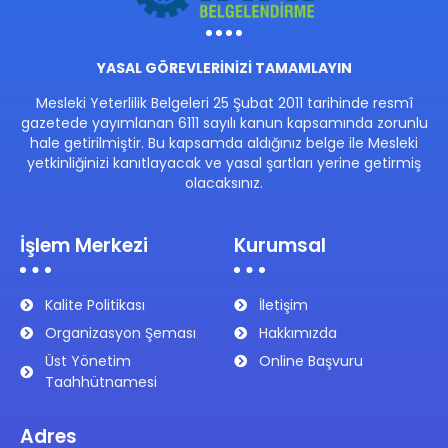
YASAL GÖREVLERİNİZİ TAMAMLAYIN
Mesleki Yeterlilik Belgeleri 25 Şubat 2011 tarihinde resmî
gazetede yayımlanan 6111 sayılı kanun kapsamında zorunlu
hale getirilmiştir. Bu kapsamda aldığınız belge ile Mesleki
yetkinliğinizi kanıtlayacak ve yasal şartları yerine getirmiş
olacaksınız.
İşlem Merkezi
Kurumsal
Kalite Politikası
İletişim
Organizasyon Şeması
Hakkımızda
Üst Yönetim
Online Başvuru
Taahhütnamesi
Adres