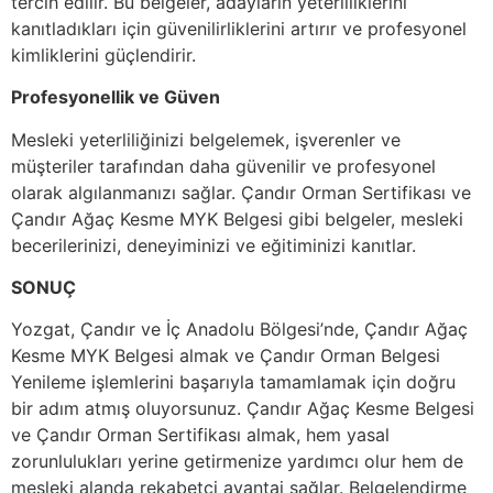
tercih edilir. Bu belgeler, adayların yeterliliklerini
kanıtladıkları için güvenilirliklerini artırır ve profesyonel
kimliklerini güçlendirir.
Profesyonellik ve Güven
Mesleki yeterliliğinizi belgelemek, işverenler ve
müşteriler tarafından daha güvenilir ve profesyonel
olarak algılanmanızı sağlar. Çandır Orman Sertifikası ve
Çandır Ağaç Kesme MYK Belgesi gibi belgeler, mesleki
becerilerinizi, deneyiminizi ve eğitiminizi kanıtlar.
SONUÇ
Yozgat, Çandır ve İç Anadolu Bölgesi’nde, Çandır Ağaç
Kesme MYK Belgesi almak ve Çandır Orman Belgesi
Yenileme işlemlerini başarıyla tamamlamak için doğru
bir adım atmış oluyorsunuz. Çandır Ağaç Kesme Belgesi
ve Çandır Orman Sertifikası almak, hem yasal
zorunlulukları yerine getirmenize yardımcı olur hem de
mesleki alanda rekabetçi avantaj sağlar. Belgelendirme