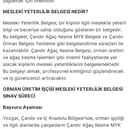
sağlamak için önemlidir.
MESLEKİ YETERLİLİK BELGESİ NEDİR?
Mesleki Yeterlilik Belgesi, bir kişinin ilgili meslekte yeterli
bilgi ve beceriye sahip olduğunu gösteren bir belgedir.
Bu belgeler, Çandır Ağaç Kesme MYK Belgesi ve Çandır
Orman Belgesi Yenileme gibi belgelendirme süreçleri ile
kazanılabilir. Çandır Ağaç Kesme Belgesi, orman üretimi
ve ağaç kesme işlemleri gibi önemli faaliyetlerde yer
alacak kişilerin mesleki yeterliliklerini belgelemektedir.
Bu belgeyi almak, profesyonel kimliğinizi güçlendirecek
ve iş güvencenizi artıracaktır.
ORMAN ÜRETİM İŞÇİSİ MESLEKİ YETERLİLİK BELGESİ
SINAV SÜRECİ
Başvuru Aşaması
Yozgat, Çandır ve İç Anadolu Bölgesi’nde, orman işçiliği
ve ilgili alanlarda çalışanların Çandır Ağaç Kesme MYK