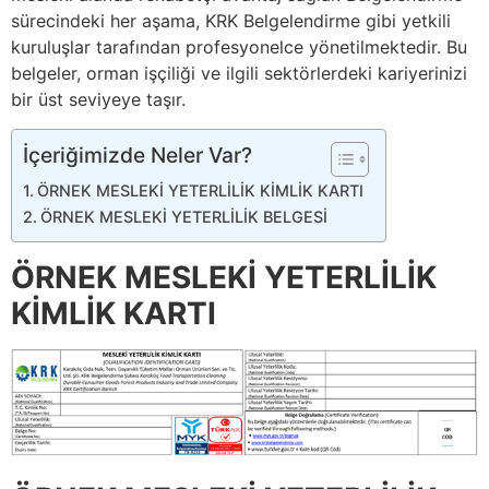
sürecindeki her aşama, KRK Belgelendirme gibi yetkili
kuruluşlar tarafından profesyonelce yönetilmektedir. Bu
belgeler, orman işçiliği ve ilgili sektörlerdeki kariyerinizi
bir üst seviyeye taşır.
İçeriğimizde Neler Var?
ÖRNEK MESLEKİ YETERLİLİK KİMLİK KARTI
ÖRNEK MESLEKİ YETERLİLİK BELGESİ
ÖRNEK MESLEKİ YETERLİLİK
KİMLİK KARTI