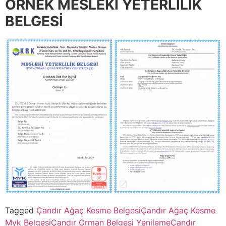
ÖRNEK MESLEKİ YETERLİLİK
BELGESİ
Tagged
Çandır Ağaç Kesme Belgesi
Çandır Ağaç Kesme
Myk Belgesi
Çandır Orman Belgesi Yenileme
Çandır