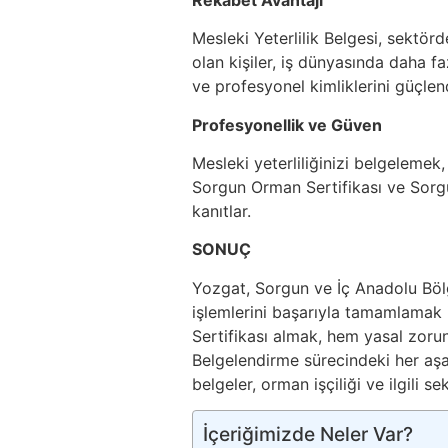
Mesleki Yeterlilik Belgesi, sektör
olan kişiler, iş dünyasında daha fazla
ve profesyonel kimliklerini güçlend
Profesyonellik ve Güven
Mesleki yeterliliğinizi belgelemek
Sorgun Orman Sertifikası ve Sorgu
kanıtlar.
SONUÇ
Yozgat, Sorgun ve İç Anadolu Bö
işlemlerini başarıyla tamamlamak
Sertifikası almak, hem yasal zoru
Belgelendirme sürecindeki her aşa
belgeler, orman işçiliği ve ilgili se
İçeriğimizde Neler Var?