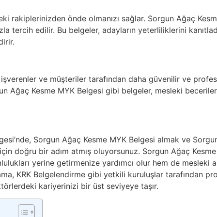
deki rakiplerinizden önde olmanızı sağlar. Sorgun Ağaç Kesm
 tercih edilir. Bu belgeler, adayların yeterliliklerini kanıtladık
irir.
, işverenler ve müşteriler tarafından daha güvenilir ve profe
n Ağaç Kesme MYK Belgesi gibi belgeler, mesleki becerilerin
lgesi’nde, Sorgun Ağaç Kesme MYK Belgesi almak ve Sorgu
 için doğru bir adım atmış oluyorsunuz. Sorgun Ağaç Kesm
nlulukları yerine getirmenize yardımcı olur hem de mesleki a
ma, KRK Belgelendirme gibi yetkili kuruluşlar tarafından pr
ktörlerdeki kariyerinizi bir üst seviyeye taşır.