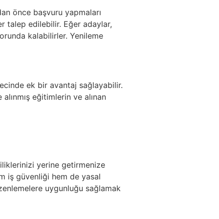
madan önce başvuru yapmaları
talep edilebilir. Eğer adaylar,
runda kalabilirler. Yenileme
cinde ek bir avantaj sağlayabilir.
alınmış eğitimlerin ve alınan
iklerinizi yerine getirmenize
hem iş güvenliği hem de yasal
düzenlemelere uygunluğu sağlamak