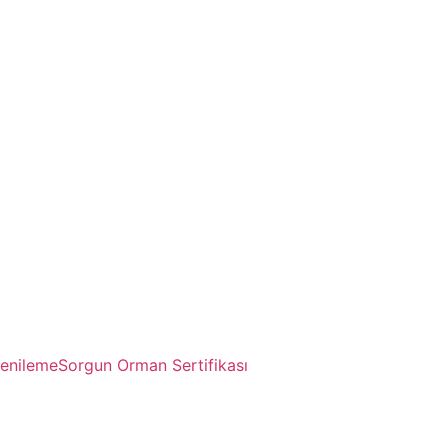
enileme
Sorgun Orman Sertifikası