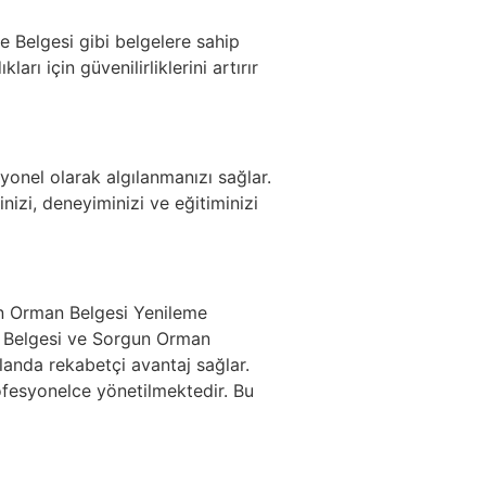
e Belgesi gibi belgelere sahip
ları için güvenilirliklerini artırır
syonel olarak algılanmanızı sağlar.
izi, deneyiminizi ve eğitiminizi
n Orman Belgesi Yenileme
e Belgesi ve Sorgun Orman
landa rekabetçi avantaj sağlar.
ofesyonelce yönetilmektedir. Bu