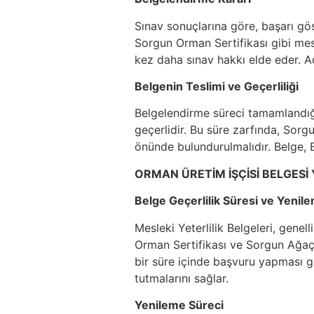
Sınav sonuçlarına göre, başarı gös
Sorgun Orman Sertifikası gibi mesle
kez daha sınav hakkı elde eder. Ada
Belgenin Teslimi ve Geçerliliği
Belgelendirme süreci tamamlandığınd
geçerlidir. Bu süre zarfında, So
önünde bulundurulmalıdır. Belge, E
ORMAN ÜRETİM İŞÇİSİ BELGESİ
Belge Geçerlilik Süresi ve Yenil
Mesleki Yeterlilik Belgeleri, genel
Orman Sertifikası ve Sorgun Ağaç K
bir süre içinde başvuru yapması ge
tutmalarını sağlar.
Yenileme Süreci