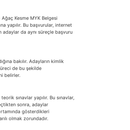
rgun Ağaç Kesme MYK Belgesi
na yapılır. Bu başvurular, internet
en adaylar da aynı süreçle başvuru
ığına bakılır. Adayların kimlik
üreci de bu şekilde
 belirler.
orik sınavlar yapılır. Bu sınavlar,
çtikten sonra, adaylar
rtamında gösterdikleri
arılı olmak zorundadır.