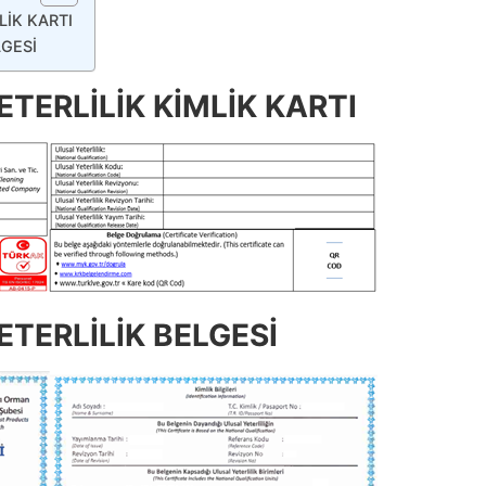
LİK KARTI
LGESİ
TERLİLİK KİMLİK KARTI
TERLİLİK BELGESİ