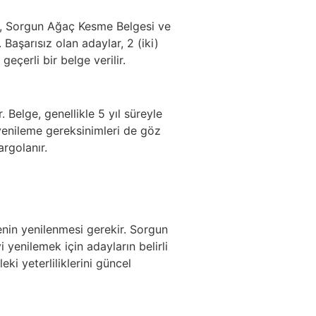
lge, Sorgun Ağaç Kesme Belgesi ve
 Başarısız olan adaylar, 2 (iki)
eçerli bir belge verilir.
 Belge, genellikle 5 yıl süreyle
yenileme gereksinimleri de göz
rgolanır.
genin yenilenmesi gerekir. Sorgun
yenilemek için adayların belirli
ki yeterliliklerini güncel