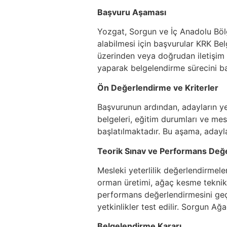
Başvuru Aşaması
Yozgat, Sorgun ve İç Anadolu Bölg
alabilmesi için başvurular KRK Belg
üzerinden veya doğrudan iletişim y
yaparak belgelendirme sürecini baş
Ön Değerlendirme ve Kriterler
Başvurunun ardından, adayların yete
belgeleri, eğitim durumları ve me
başlatılmaktadır. Bu aşama, adayl
Teorik Sınav ve Performans Değ
Mesleki yeterlilik değerlendirmele
orman üretimi, ağaç kesme teknikl
performans değerlendirmesini geç
yetkinlikler test edilir. Sorgun A
Belgelendirme Kararı