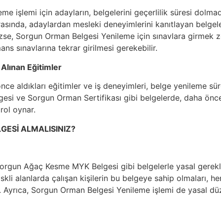
e işlemi için adayların, belgelerini geçerlilik süresi dol
asında, adaylardan mesleki deneyimlerini kanıtlayan belgeler 
ezse, Sorgun Orman Belgesi Yenileme için sınavlara girmek zo
ans sınavlarına tekrar girilmesi gerekebilir.
 Alınan Eğitimler
ce aldıkları eğitimler ve iş deneyimleri, belge yenileme süre
esi ve Sorgun Orman Sertifikası gibi belgelerde, daha önce 
 rol oynar.
GESİ ALMALISINIZ?
Sorgun Ağaç Kesme MYK Belgesi gibi belgelerle yasal gereklil
riskli alanlarda çalışan kişilerin bu belgeye sahip olmaları, 
r. Ayrıca, Sorgun Orman Belgesi Yenileme işlemi de yasal 