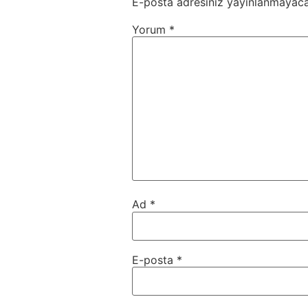
E-posta adresiniz yayınlanmayaca
Yorum
*
Ad
*
E-posta
*