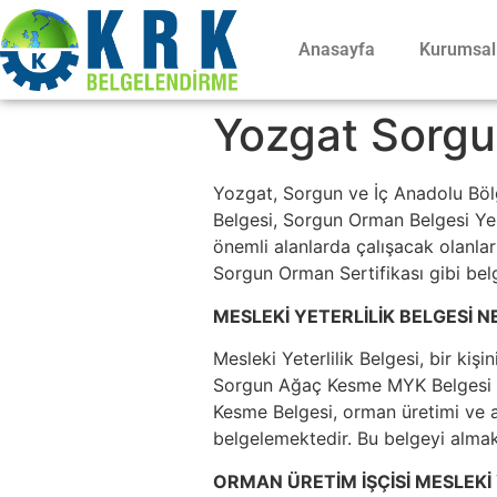
Anasayfa
Kurumsal
Yozgat Sorgun
Yozgat, Sorgun ve İç Anadolu Böl
Belgesi, Sorgun Orman Belgesi Yeni
önemli alanlarda çalışacak olanları
Sorgun Orman Sertifikası gibi belg
MESLEKİ YETERLİLİK BELGESİ N
Mesleki Yeterlilik Belgesi, bir kişi
Sorgun Ağaç Kesme MYK Belgesi ve
Kesme Belgesi, orman üretimi ve ağ
belgelemektedir. Bu belgeyi almak,
ORMAN ÜRETİM İŞÇİSİ MESLEKİ 