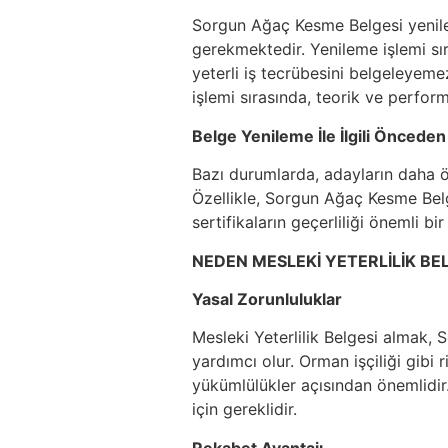
Sorgun Ağaç Kesme Belgesi yenilem
gerekmektedir. Yenileme işlemi sır
yeterli iş tecrübesini belgeleyem
işlemi sırasında, teorik ve perform
Belge Yenileme İle İlgili Önceden
Bazı durumlarda, adayların daha ön
Özellikle, Sorgun Ağaç Kesme Belg
sertifikaların geçerliliği önemli bir
NEDEN MESLEKİ YETERLİLİK BEL
Yasal Zorunluluklar
Mesleki Yeterlilik Belgesi almak, 
yardımcı olur. Orman işçiliği gibi 
yükümlülükler açısından önemlidi
için gereklidir.
Rekabet Avantajı