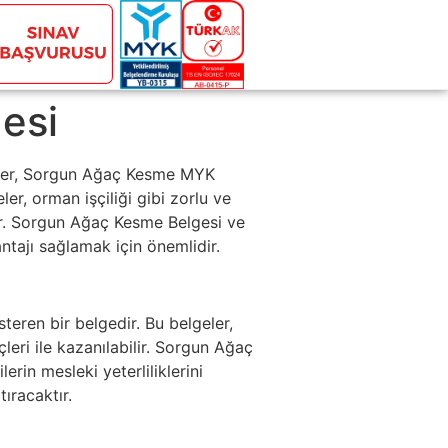
gesi
ller, Sorgun Ağaç Kesme MYK
er, orman işçiliği gibi zorlu ve
rdır. Sorgun Ağaç Kesme Belgesi ve
ntajı sağlamak için önemlidir.
steren bir belgedir. Bu belgeler,
ri ile kazanılabilir. Sorgun Ağaç
rin mesleki yeterliliklerini
ıracaktır.