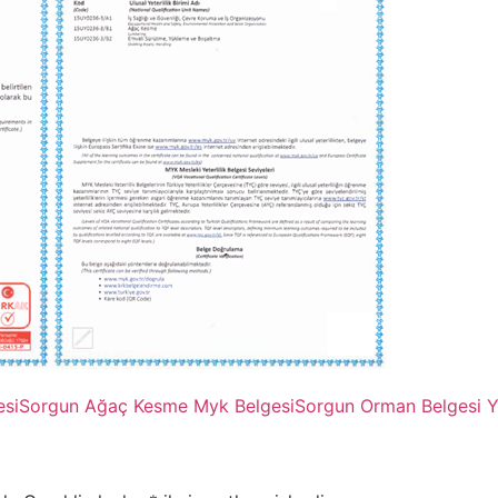
esi
Sorgun Ağaç Kesme Myk Belgesi
Sorgun Orman Belgesi Y