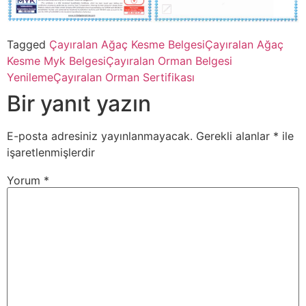
Tagged
Çayıralan Ağaç Kesme Belgesi
Çayıralan Ağaç
Kesme Myk Belgesi
Çayıralan Orman Belgesi
Yenileme
Çayıralan Orman Sertifikası
Bir yanıt yazın
E-posta adresiniz yayınlanmayacak.
Gerekli alanlar
*
ile
işaretlenmişlerdir
Yorum
*