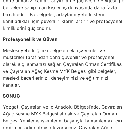
önde olmanızı sağlar. Çayıralan Ağaç Kesme Belgesi gibi
belgelere sahip olan kişiler, iş dünyasında daha fazla
tercih edilir. Bu belgeler, adayların yeterliliklerini
kanıtladıkları için güvenilirliklerini artırır ve profesyonel
kimliklerini güçlendirir.
Profesyonellik ve Güven
Mesleki yeterliliğinizi belgelemek, işverenler ve
müşteriler tarafından daha güvenilir ve profesyonel
olarak algılanmanızı sağlar. Çayıralan Orman Sertifikası
ve Çayıralan Ağaç Kesme MYK Belgesi gibi belgeler,
mesleki becerilerinizi, deneyiminizi ve eğitiminizi
kanıtlar.
SONUÇ
Yozgat, Çayıralan ve İç Anadolu Bölgesi’nde, Çayıralan
Ağaç Kesme MYK Belgesi almak ve Çayıralan Orman
Belgesi Yenileme işlemlerini başarıyla tamamlamak için
doğru bir adım atmış oluyorsunuz. Çayıralan Ağaç