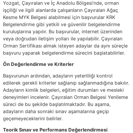
Yozgat, Çayıralan ve İç Anadolu Bölgesi’nde, orman
işçiliği ve ilgili alanlarda çalışanların Çayıralan Ağaç
Kesme MYK Belgesi alabilmesi için başvurular KRK
Belgelendirme gibi yetkili ve güvenilir belgelendirme
kuruluşlarına yapılır. Bu başvurular, internet üzerinden
veya doğrudan iletişim yolları ile yapılabilir. Çayıralan
Orman Sertifikası almak isteyen adaylar da aynı süreçle
başvuru yaparak belgelendirme sürecini başlatabilirler.
Ön Değerlendirme ve Kriterler
Başvurunun ardından, adayların yeterliliği kontrol
edilerek gerekli kriterler sağlanıp sağlanmadığına bakılır.
Adayların kimlik belgeleri, eğitim durumları ve mesleki
deneyimleri incelenir. Çayıralan Orman Belgesi Yenileme
süreci de bu şekilde başlatılmaktadır. Bu aşama,
adayların daha sonraki sınav aşamalarına geçip
geçemeyeceklerini belirler.
Teorik Sınav ve Performans Değerlendirmesi