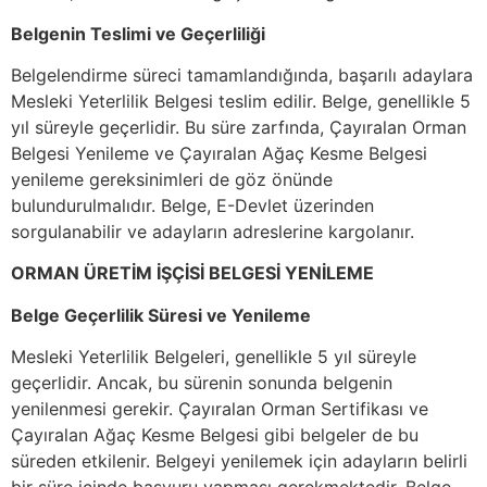
Belgenin Teslimi ve Geçerliliği
Belgelendirme süreci tamamlandığında, başarılı adaylara
Mesleki Yeterlilik Belgesi teslim edilir. Belge, genellikle 5
yıl süreyle geçerlidir. Bu süre zarfında, Çayıralan Orman
Belgesi Yenileme ve Çayıralan Ağaç Kesme Belgesi
yenileme gereksinimleri de göz önünde
bulundurulmalıdır. Belge, E-Devlet üzerinden
sorgulanabilir ve adayların adreslerine kargolanır.
ORMAN ÜRETİM İŞÇİSİ BELGESİ YENİLEME
Belge Geçerlilik Süresi ve Yenileme
Mesleki Yeterlilik Belgeleri, genellikle 5 yıl süreyle
geçerlidir. Ancak, bu sürenin sonunda belgenin
yenilenmesi gerekir. Çayıralan Orman Sertifikası ve
Çayıralan Ağaç Kesme Belgesi gibi belgeler de bu
süreden etkilenir. Belgeyi yenilemek için adayların belirli