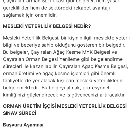
Çayıralan Orman Sertifikası gibi belgeler, hem yasal
gereklilikler hem de sektördeki rekabet avantajı
sağlamak için önemlidir.
MESLEKİ YETERLİLİK BELGESİ NEDİR?
Mesleki Yeterlilik Belgesi, bir kişinin ilgili meslekte yeterli
bilgi ve beceriye sahip olduğunu gösteren bir belgedir.
Bu belgeler, Çayıralan Ağaç Kesme MYK Belgesi ve
Çayıralan Orman Belgesi Yenileme gibi belgelendirme
süreçleri ile kazanılabilir. Çayıralan Ağaç Kesme Belgesi,
orman üretimi ve ağaç kesme işlemleri gibi önemli
faaliyetlerde yer alacak kişilerin mesleki yeterliliklerini
belgelemektedir. Bu belgeyi almak, profesyonel
kimliğinizi güçlendirecek ve iş güvencenizi artıracaktır.
ORMAN ÜRETİM İŞÇİSİ MESLEKİ YETERLİLİK BELGESİ
SINAV SÜRECİ
Başvuru Aşaması