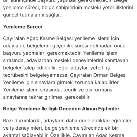
bir süre içinde başvuru yapması gerekmektedir. Belge
yenileme süreci, belge sahiplerinin mesleki yeterliliklerini
güncel tutmalarını sağlar.
Yenileme Süreci
Çayıralan Ağaç Kesme Belgesi yenileme işlemi için
adayların, belgelerini geçerlilik süresi dolmadan önce
başvuru yapmaları gerekmektedir. Yenileme işlemi
sırasında, adaylardan mesleki deneyimlerini kanıtlayan
belgeler talep edilebilir. Eğer adaylar, yeterli iş
tecrübesini belgeleyemezse, Çayıralan Orman Belgesi
Yenileme için sınavlara girmek zorunda kalabilirler.
Yenileme işlemi sırasında, teorik ve performans
sınavlarına tekrar girilmesi gerekebilir.
Belge Yenileme İle İlgili Önceden Alınan Eğitimler
Bazı durumlarda, adayların daha önce aldıkları eğitimler
ve iş deneyimleri, belge yenileme sürecinde ek bir
avantaj sağlayabilir. Özellikle, Çayıralan Ağaç Kesme