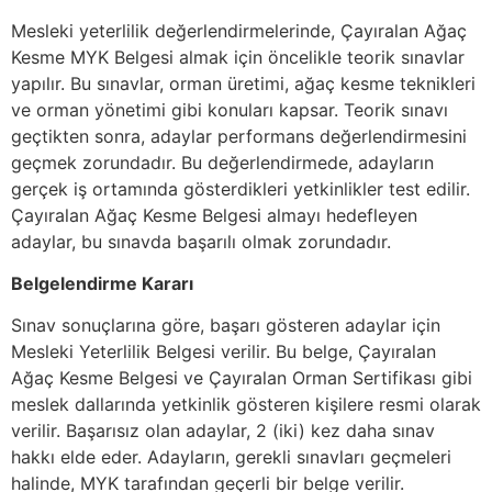
Mesleki yeterlilik değerlendirmelerinde, Çayıralan Ağaç
Kesme MYK Belgesi almak için öncelikle teorik sınavlar
yapılır. Bu sınavlar, orman üretimi, ağaç kesme teknikleri
ve orman yönetimi gibi konuları kapsar. Teorik sınavı
geçtikten sonra, adaylar performans değerlendirmesini
geçmek zorundadır. Bu değerlendirmede, adayların
gerçek iş ortamında gösterdikleri yetkinlikler test edilir.
Çayıralan Ağaç Kesme Belgesi almayı hedefleyen
adaylar, bu sınavda başarılı olmak zorundadır.
Belgelendirme Kararı
Sınav sonuçlarına göre, başarı gösteren adaylar için
Mesleki Yeterlilik Belgesi verilir. Bu belge, Çayıralan
Ağaç Kesme Belgesi ve Çayıralan Orman Sertifikası gibi
meslek dallarında yetkinlik gösteren kişilere resmi olarak
verilir. Başarısız olan adaylar, 2 (iki) kez daha sınav
hakkı elde eder. Adayların, gerekli sınavları geçmeleri
halinde, MYK tarafından geçerli bir belge verilir.